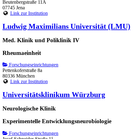
Beutenbergstraße 11A
07745 Jena
Link zur Institution
Ludwig Maximilians Universität (LMU)
Med. Klinik und Poliklinik IV
Rheumaeinheit
Forschungseinrichtungen
Pettenkoferstraße 8a
80336 München
Link zur Institution
Universitätsklinikum Würzburg
Neurologische Klinik
Experimentelle Entwicklungsneurobiologie
Forschungseinrichtungen
Josef-Schneider-Straße 11