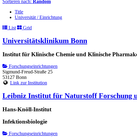
Sortieren nach:
Random
Title
Universität / Einrichtung
List
Grid
Universitätsklinikum Bonn
Institut für Klinische Chemie und Klinische Pharmak
Forschungseinrichtungen
Sigmund-Freud-Straße 25
53127 Bonn
Link zur Institution
Leibniz Institut für Naturstoff Forschung 
Hans-Knöll-Institut
Infektionsbiologie
Forschungseinrichtungen