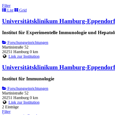
Filter
List
Grid
Universitätsklinikum Hamburg-Eppendor
Institut für Experimentelle Immunologie und Hepatol
Forschungseinrichtungen
Martinistraße 52
20251 Hamburg
0 km
Link zur Institution
Universitätsklinikum Hamburg-Eppendor
Institut für Immunologie
Forschungseinrichtungen
Martinistraße 52
20251 Hamburg
0 km
Link zur Institution
2 Einträge
Filter