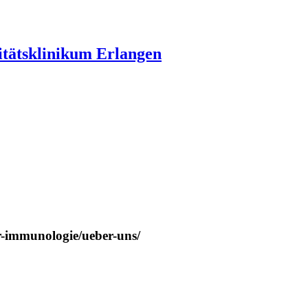
itätsklinikum Erlangen
er-immunologie/ueber-uns/