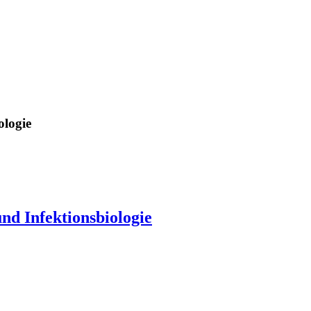
ologie
und Infektionsbiologie