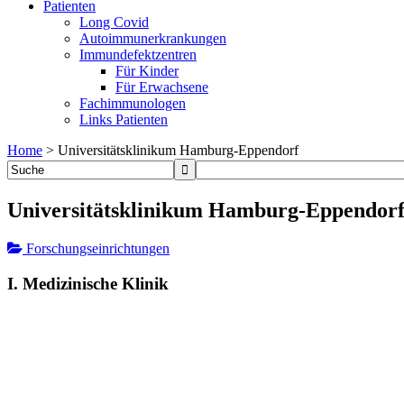
Patienten
Long Covid
Autoimmunerkrankungen
Immundefektzentren
Für Kinder
Für Erwachsene
Fachimmunologen
Links Patienten
Home
>
Universitätsklinikum Hamburg-Eppendorf
Universitätsklinikum Hamburg-Eppendor
Forschungseinrichtungen
I. Medizinische Klinik