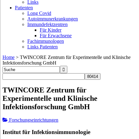
Links
Patienten
Long Covid
Autoimmunerkrankungen
Immundefektzentren
Für Kinder
Für Erwachsene
Fachimmunologen
Links Patienten
Home
>
TWINCORE Zentrum für Experimentelle und Klinische
Infektionsforschung GmbH
TWINCORE Zentrum für
Experimentelle und Klinische
Infektionsforschung GmbH
Forschungseinrichtungen
Institut für Infektionsimmunologie