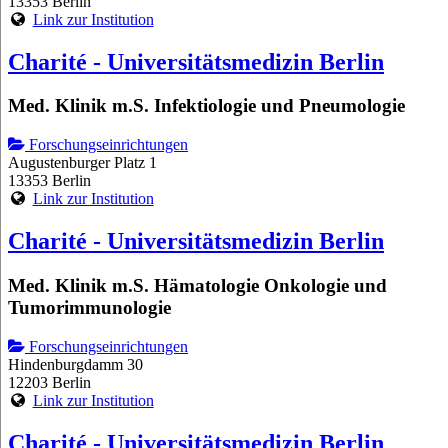
13353 Berlin
Link zur Institution
Charité - Universitätsmedizin Berlin
Med. Klinik m.S. Infektiologie und Pneumologie
Forschungseinrichtungen
Augustenburger Platz 1
13353 Berlin
Link zur Institution
Charité - Universitätsmedizin Berlin
Med. Klinik m.S. Hämatologie Onkologie und
Tumorimmunologie
Forschungseinrichtungen
Hindenburgdamm 30
12203 Berlin
Link zur Institution
Charité - Universitätsmedizin Berlin