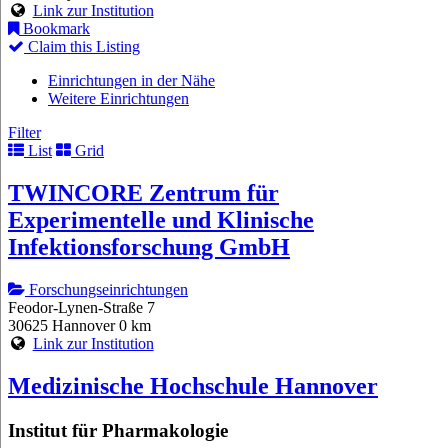
Link zur Institution
Bookmark
Claim this Listing
Einrichtungen in der Nähe
Weitere Einrichtungen
Filter
List
Grid
TWINCORE Zentrum für
Experimentelle und Klinische
Infektionsforschung GmbH
Forschungseinrichtungen
Feodor-Lynen-Straße 7
30625 Hannover
0 km
Link zur Institution
Medizinische Hochschule Hannover
Institut für Pharmakologie