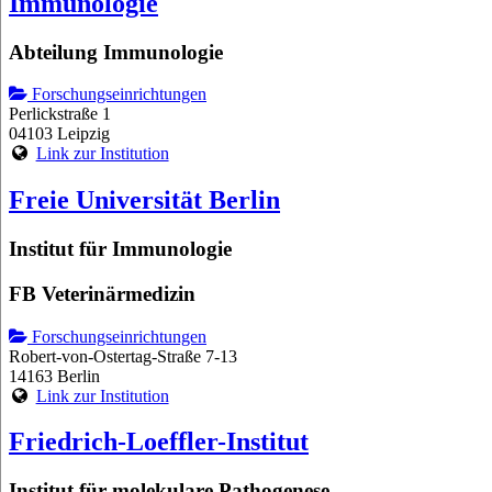
Immunologie
Abteilung Immunologie
Forschungseinrichtungen
Perlickstraße 1
04103 Leipzig
Link zur Institution
Freie Universität Berlin
Institut für Immunologie
FB Veterinärmedizin
Forschungseinrichtungen
Robert-von-Ostertag-Straße 7-13
14163 Berlin
Link zur Institution
Friedrich-Loeffler-Institut
Institut für molekulare Pathogenese