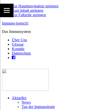
Zur Hauptnavigation springen
Zum Inhalt springen
Zur Fußzeile springen
Immuno-logisch!
Das Immunsystem
Über Uns
Glossar
Kontakt
Datenschutz
Aktuelles
News
Tag der Immunologie