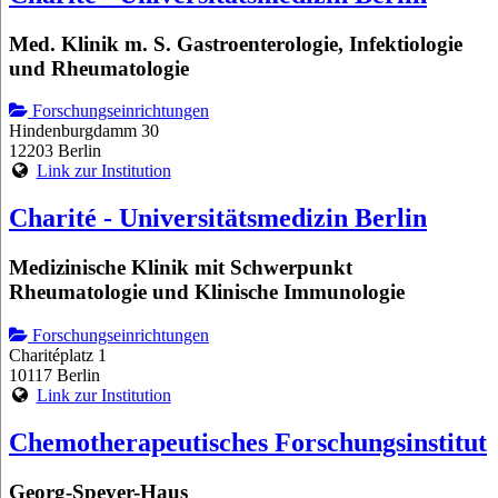
Med. Klinik m. S. Gastroenterologie, Infektiologie
und Rheumatologie
Forschungseinrichtungen
Hindenburgdamm 30
12203 Berlin
Link zur Institution
Charité - Universitätsmedizin Berlin
Medizinische Klinik mit Schwerpunkt
Rheumatologie und Klinische Immunologie
Forschungseinrichtungen
Charitéplatz 1
10117 Berlin
Link zur Institution
Chemotherapeutisches Forschungsinstitut
Georg-Speyer-Haus