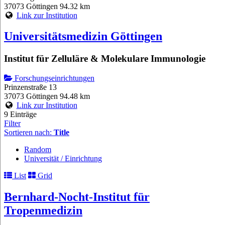
37073 Göttingen
94.32 km
Link zur Institution
Universitätsmedizin Göttingen
Institut für Zelluläre & Molekulare Immunologie
Forschungseinrichtungen
Prinzenstraße 13
37073 Göttingen
94.48 km
Link zur Institution
9 Einträge
Filter
Sortieren nach:
Title
Random
Universität / Einrichtung
List
Grid
Bernhard-Nocht-Institut für
Tropenmedizin