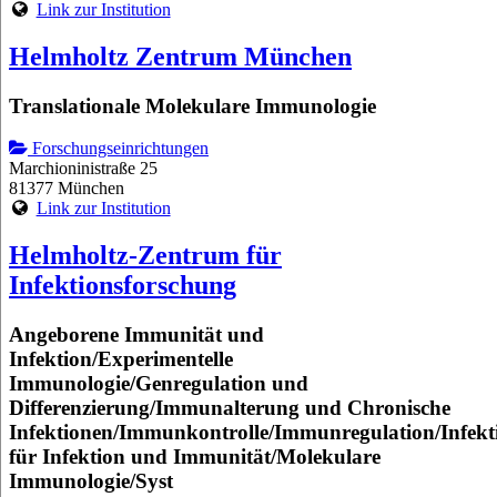
Link zur Institution
Helmholtz Zentrum München
Translationale Molekulare Immunologie
Forschungseinrichtungen
Marchioninistraße 25
81377 München
Link zur Institution
Helmholtz-Zentrum für
Infektionsforschung
Angeborene Immunität und
Infektion/Experimentelle
Immunologie/Genregulation und
Differenzierung/Immunalterung und Chronische
Infektionen/Immunkontrolle/Immunregulation/Infekt
für Infektion und Immunität/Molekulare
Immunologie/Syst