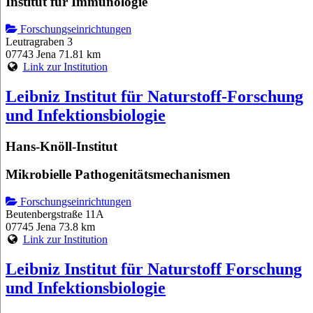
Institut für Immunologie
Forschungseinrichtungen
Leutragraben 3
07743 Jena
71.81 km
Link zur Institution
Leibniz Institut für Naturstoff-Forschung
und Infektionsbiologie
Hans-Knöll-Institut
Mikrobielle Pathogenitätsmechanismen
Forschungseinrichtungen
Beutenbergstraße 11A
07745 Jena
73.8 km
Link zur Institution
Leibniz Institut für Naturstoff Forschung
und Infektionsbiologie