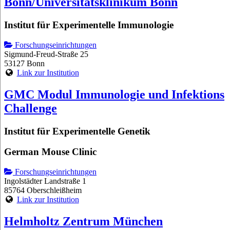
Bonn/Universitätsklinikum Bonn
Institut für Experimentelle Immunologie
Forschungseinrichtungen
Sigmund-Freud-Straße 25
53127 Bonn
Link zur Institution
GMC Modul Immunologie und Infektions
Challenge
Institut für Experimentelle Genetik
German Mouse Clinic
Forschungseinrichtungen
Ingolstädter Landstraße 1
85764 Oberschleißheim
Link zur Institution
Helmholtz Zentrum München