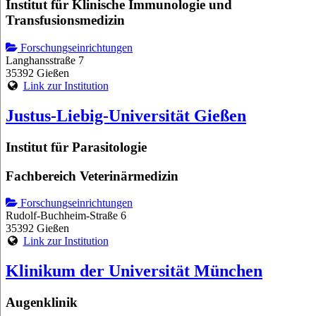
Institut für Klinische Immunologie und
Transfusionsmedizin
Forschungseinrichtungen
Langhansstraße 7
35392 Gießen
Link zur Institution
Justus-Liebig-Universität Gießen
Institut für Parasitologie
Fachbereich Veterinärmedizin
Forschungseinrichtungen
Rudolf-Buchheim-Straße 6
35392 Gießen
Link zur Institution
Klinikum der Universität München
Augenklinik