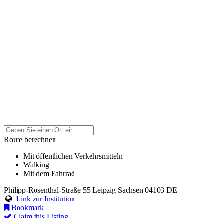
Route berechnen
Mit öffentlichen Verkehrsmitteln
Walking
Mit dem Fahrrad
Philipp-Rosenthal-Straße 55
Leipzig
Sachsen
04103
DE
Link zur Institution
Bookmark
Claim this Listing