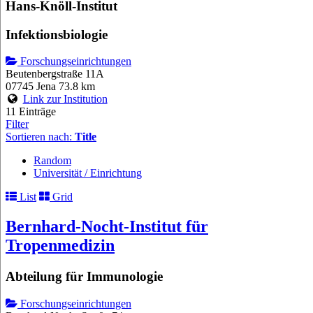
Hans-Knöll-Institut
Infektionsbiologie
Forschungseinrichtungen
Beutenbergstraße 11A
07745 Jena
73.8 km
Link zur Institution
11 Einträge
Filter
Sortieren nach:
Title
Random
Universität / Einrichtung
List
Grid
Bernhard-Nocht-Institut für
Tropenmedizin
Abteilung für Immunologie
Forschungseinrichtungen