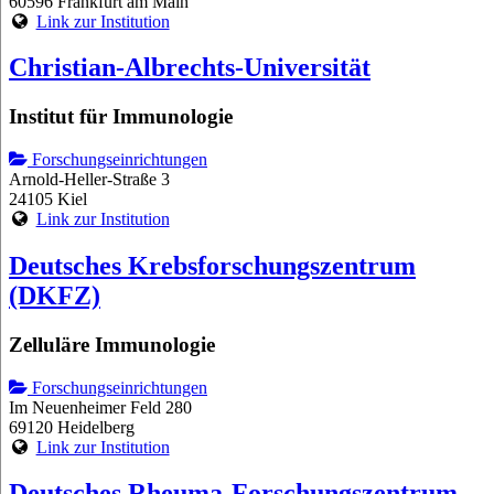
60596 Frankfurt am Main
Link zur Institution
Christian-Albrechts-Universität
Institut für Immunologie
Forschungseinrichtungen
Arnold-Heller-Straße 3
24105 Kiel
Link zur Institution
Deutsches Krebsforschungszentrum
(DKFZ)
Zelluläre Immunologie
Forschungseinrichtungen
Im Neuenheimer Feld 280
69120 Heidelberg
Link zur Institution
Deutsches Rheuma-Forschungszentrum