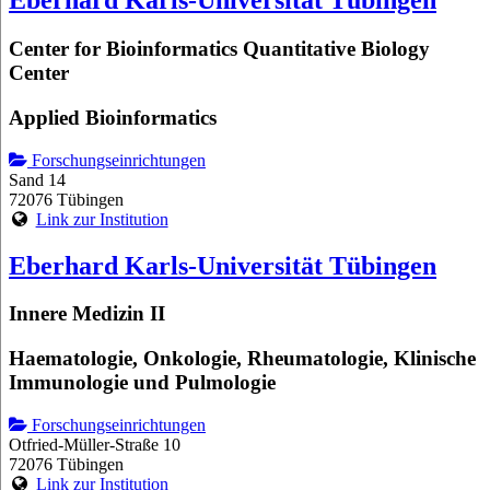
Eberhard Karls-Universität Tübingen
Center for Bioinformatics Quantitative Biology
Center
Applied Bioinformatics
Forschungseinrichtungen
Sand 14
72076 Tübingen
Link zur Institution
Eberhard Karls-Universität Tübingen
Innere Medizin II
Haematologie, Onkologie, Rheumatologie, Klinische
Immunologie und Pulmologie
Forschungseinrichtungen
Otfried-Müller-Straße 10
72076 Tübingen
Link zur Institution