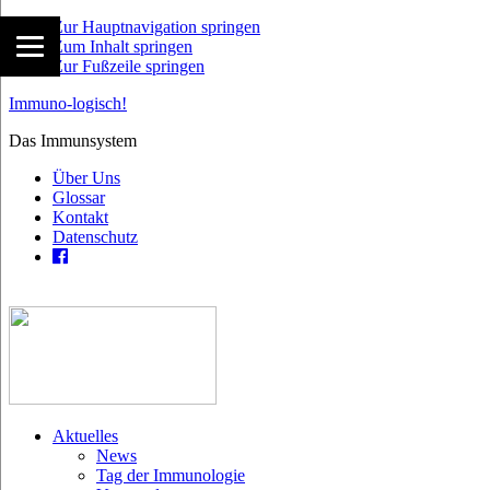
Zur Hauptnavigation springen
Zum Inhalt springen
Zur Fußzeile springen
Immuno-logisch!
Das Immunsystem
Über Uns
Glossar
Kontakt
Datenschutz
Aktuelles
News
Tag der Immunologie