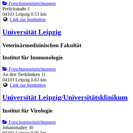
Forschungseinrichtungen
Perlickstraße 1
04103 Leipzig
0.53 km
Link zur Institution
Universität Leipzig
Veterinärmedizinischen Fakultät
Institut für Immunologie
Forschungseinrichtungen
An den Tierkliniken 11
04103 Leipzig
0.63 km
Link zur Institution
Universität Leipzig/Universitätsklinikum
Institut für Virologie
Forschungseinrichtungen
Johannisallee 30
04103 Leipzig
0.95 km