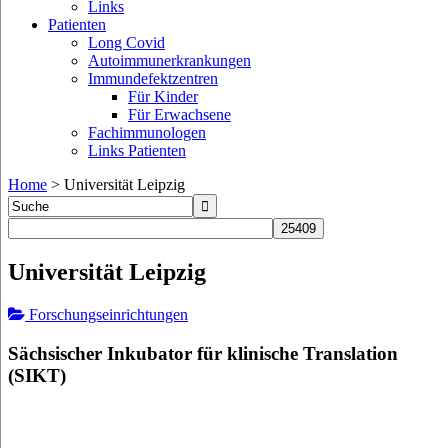
Links
Patienten
Long Covid
Autoimmunerkrankungen
Immundefektzentren
Für Kinder
Für Erwachsene
Fachimmunologen
Links Patienten
Home
>
Universität Leipzig
Universität Leipzig
Forschungseinrichtungen
Sächsischer Inkubator für klinische Translation
(SIKT)