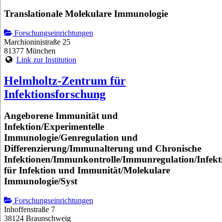
Translationale Molekulare Immunologie
Forschungseinrichtungen
Marchioninistraße 25
81377 München
Link zur Institution
Helmholtz-Zentrum für
Infektionsforschung
Angeborene Immunität und
Infektion/Experimentelle
Immunologie/Genregulation und
Differenzierung/Immunalterung und Chronische
Infektionen/Immunkontrolle/Immunregulation/Infekt
für Infektion und Immunität/Molekulare
Immunologie/Syst
Forschungseinrichtungen
Inhoffenstraße 7
38124 Braunschweig