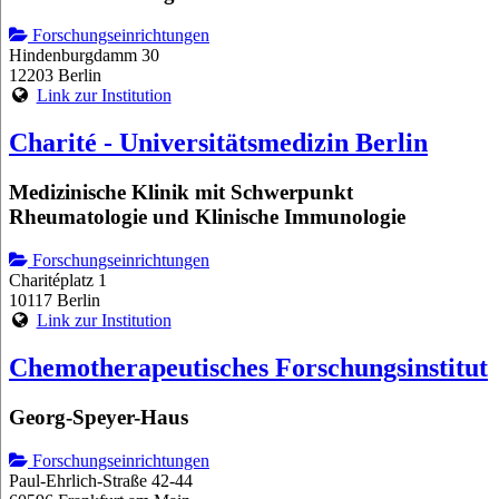
Forschungseinrichtungen
Hindenburgdamm 30
12203 Berlin
Link zur Institution
Charité - Universitätsmedizin Berlin
Medizinische Klinik mit Schwerpunkt
Rheumatologie und Klinische Immunologie
Forschungseinrichtungen
Charitéplatz 1
10117 Berlin
Link zur Institution
Chemotherapeutisches Forschungsinstitut
Georg-Speyer-Haus
Forschungseinrichtungen
Paul-Ehrlich-Straße 42-44