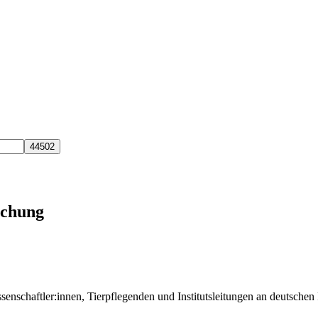
schung
ssenschaftler:innen, Tierpflegenden und Institutsleitungen an deutsch