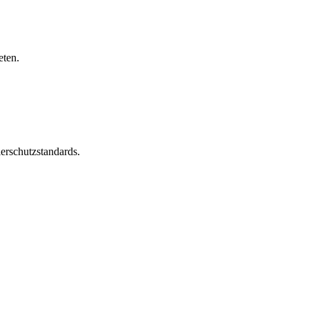
eten.
erschutzstandards.