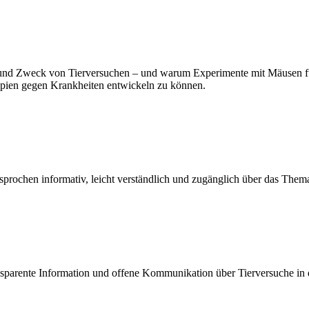
 und Zweck von Tierversuchen – und warum Experimente mit Mäusen für
pien gegen Krankheiten entwickeln zu können.
esprochen informativ, leicht verständlich und zugänglich über das Thema
ansparente Information und offene Kommunikation über Tierversuche in