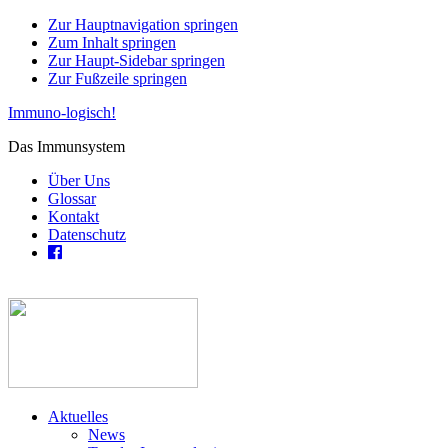
Zur Hauptnavigation springen
Zum Inhalt springen
Zur Haupt-Sidebar springen
Zur Fußzeile springen
Immuno-logisch!
Das Immunsystem
Über Uns
Glossar
Kontakt
Datenschutz
Aktuelles
News