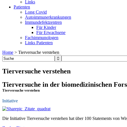
Links
Patienten
Long Covid
Autoimmunerkrankungen
Immundefektzentren
Für Kinder
Für Erwachsene
Fachimmunologen
Links Patienten
Home
>
Tierversuche verstehen
Tierversuche verstehen
Tierversuche in der biomedizinischen For
Tierversuche verstehen
Initiative
Die Initiative Tierversuche verstehen hat über 100 Statements von Wi