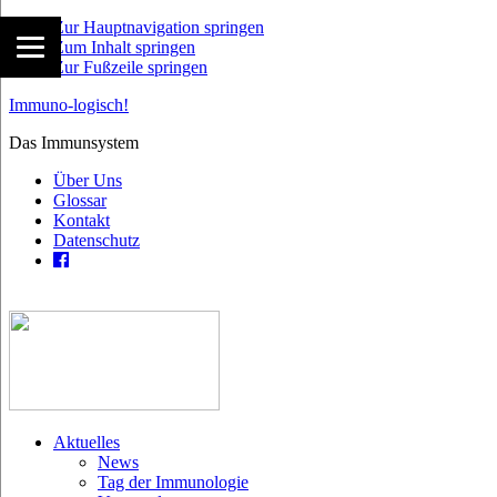
Zur Hauptnavigation springen
Zum Inhalt springen
Zur Fußzeile springen
Immuno-logisch!
Das Immunsystem
Über Uns
Glossar
Kontakt
Datenschutz
Aktuelles
News
Tag der Immunologie