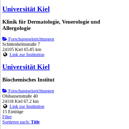
Universität Kiel
Klinik für Dermatologie, Venerologie und
Allergologie
Forschungseinrichtungen
Schittenhelmstraße 7
24105 Kiel
65.85 km
Link zur Institution
Universität Kiel
Biochemisches Institut
Forschungseinrichtungen
Olshausenstraße 40
24118 Kiel
67.2 km
Link zur Institution
15 Einträge
Filter
Sortieren nach:
Title