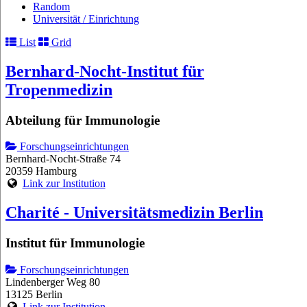
Random
Universität / Einrichtung
List
Grid
Bernhard-Nocht-Institut für
Tropenmedizin
Abteilung für Immunologie
Forschungseinrichtungen
Bernhard-Nocht-Straße 74
20359 Hamburg
Link zur Institution
Charité - Universitätsmedizin Berlin
Institut für Immunologie
Forschungseinrichtungen
Lindenberger Weg 80
13125 Berlin
Link zur Institution