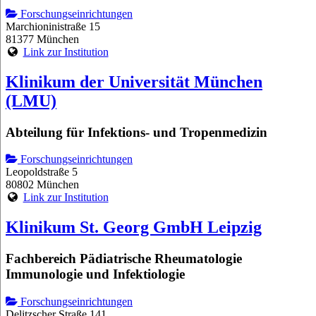
Forschungseinrichtungen
Marchioninistraße 15
81377 München
Link zur Institution
Klinikum der Universität München
(LMU)
Abteilung für Infektions- und Tropenmedizin
Forschungseinrichtungen
Leopoldstraße 5
80802 München
Link zur Institution
Klinikum St. Georg GmbH Leipzig
Fachbereich Pädiatrische Rheumatologie
Immunologie und Infektiologie
Forschungseinrichtungen
Delitzscher Straße 141