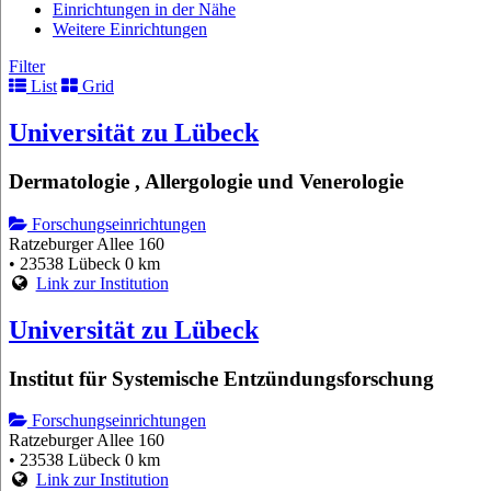
Einrichtungen in der Nähe
Weitere Einrichtungen
Filter
List
Grid
Universität zu Lübeck
Dermatologie , Allergologie und Venerologie
Forschungseinrichtungen
Ratzeburger Allee 160
• 23538 Lübeck
0 km
Link zur Institution
Universität zu Lübeck
Institut für Systemische Entzündungsforschung
Forschungseinrichtungen
Ratzeburger Allee 160
• 23538 Lübeck
0 km
Link zur Institution