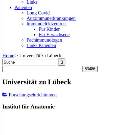
Links
Patienten
Long Covid
Autoimmunerkrankungen
Immundefektzentren
Für Kinder
Für Erwachsene
Fachimmunologen
Links Patienten
Home
>
Universität zu Lübeck
Universität zu Lübeck
Forschungseinrichtungen
Institut für Anatomie