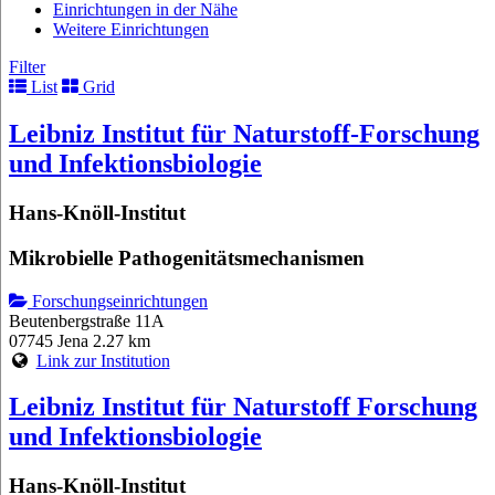
Einrichtungen in der Nähe
Weitere Einrichtungen
Filter
List
Grid
Leibniz Institut für Naturstoff-Forschung
und Infektionsbiologie
Hans-Knöll-Institut
Mikrobielle Pathogenitätsmechanismen
Forschungseinrichtungen
Beutenbergstraße 11A
07745 Jena
2.27 km
Link zur Institution
Leibniz Institut für Naturstoff Forschung
und Infektionsbiologie
Hans-Knöll-Institut