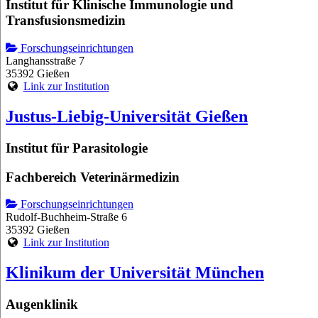
Institut für Klinische Immunologie und
Transfusionsmedizin
Forschungseinrichtungen
Langhansstraße 7
35392 Gießen
Link zur Institution
Justus-Liebig-Universität Gießen
Institut für Parasitologie
Fachbereich Veterinärmedizin
Forschungseinrichtungen
Rudolf-Buchheim-Straße 6
35392 Gießen
Link zur Institution
Klinikum der Universität München
Augenklinik