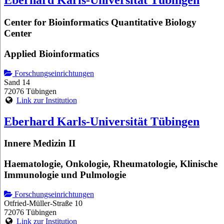
Eberhard Karls-Universität Tübingen
Center for Bioinformatics Quantitative Biology
Center
Applied Bioinformatics
Forschungseinrichtungen
Sand 14
72076 Tübingen
Link zur Institution
Eberhard Karls-Universität Tübingen
Innere Medizin II
Haematologie, Onkologie, Rheumatologie, Klinische
Immunologie und Pulmologie
Forschungseinrichtungen
Otfried-Müller-Straße 10
72076 Tübingen
Link zur Institution