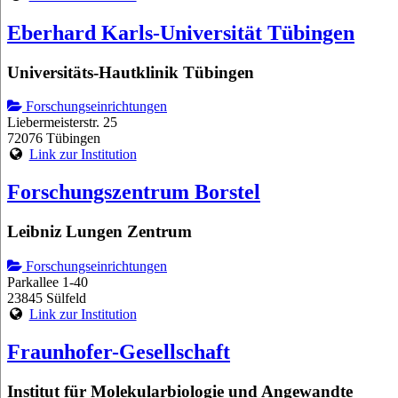
Eberhard Karls-Universität Tübingen
Universitäts-Hautklinik Tübingen
Forschungseinrichtungen
Liebermeisterstr. 25
72076 Tübingen
Link zur Institution
Forschungszentrum Borstel
Leibniz Lungen Zentrum
Forschungseinrichtungen
Parkallee 1-40
23845 Sülfeld
Link zur Institution
Fraunhofer-Gesellschaft
Institut für Molekularbiologie und Angewandte