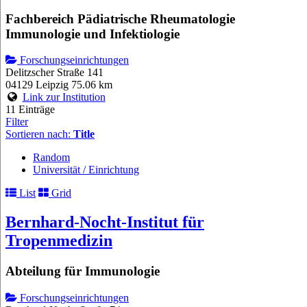
Fachbereich Pädiatrische Rheumatologie
Immunologie und Infektiologie
Forschungseinrichtungen
Delitzscher Straße 141
04129 Leipzig
75.06 km
Link zur Institution
11 Einträge
Filter
Sortieren nach:
Title
Random
Universität / Einrichtung
List
Grid
Bernhard-Nocht-Institut für
Tropenmedizin
Abteilung für Immunologie
Forschungseinrichtungen