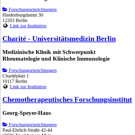
Forschungseinrichtungen
Hindenburgdamm 30
12203 Berlin
Link zur Institution
Charité - Universitätsmedizin Berlin
Medizinische Klinik mit Schwerpunkt
Rheumatologie und Klinische Immunologie
Forschungseinrichtungen
Charitéplatz 1
10117 Berlin
Link zur Institution
Chemotherapeutisches Forschungsinstitut
Georg-Speyer-Haus
Forschungseinrichtungen
Paul-Ehrlich-Straße 42-44