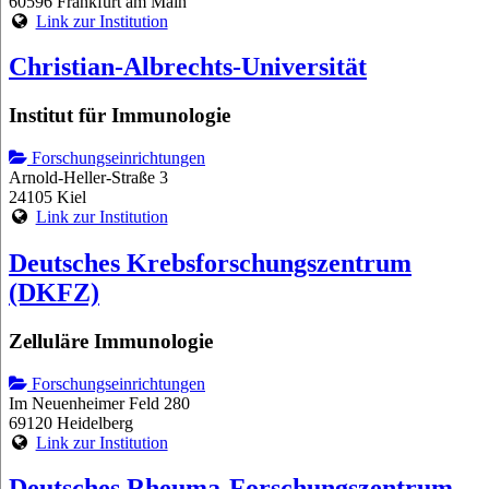
60596 Frankfurt am Main
Link zur Institution
Christian-Albrechts-Universität
Institut für Immunologie
Forschungseinrichtungen
Arnold-Heller-Straße 3
24105 Kiel
Link zur Institution
Deutsches Krebsforschungszentrum
(DKFZ)
Zelluläre Immunologie
Forschungseinrichtungen
Im Neuenheimer Feld 280
69120 Heidelberg
Link zur Institution
Deutsches Rheuma-Forschungszentrum