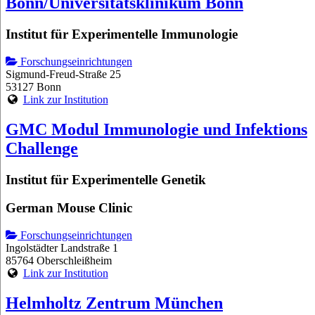
Bonn/Universitätsklinikum Bonn
Institut für Experimentelle Immunologie
Forschungseinrichtungen
Sigmund-Freud-Straße 25
53127 Bonn
Link zur Institution
GMC Modul Immunologie und Infektions
Challenge
Institut für Experimentelle Genetik
German Mouse Clinic
Forschungseinrichtungen
Ingolstädter Landstraße 1
85764 Oberschleißheim
Link zur Institution
Helmholtz Zentrum München