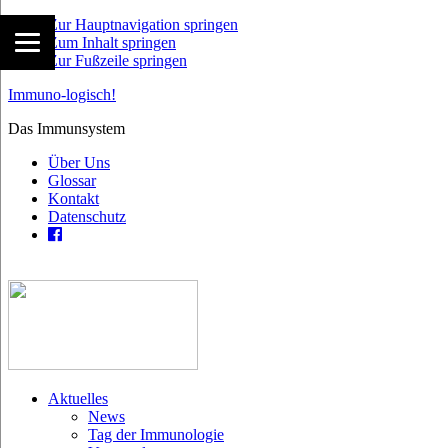
Zur Hauptnavigation springen
Zum Inhalt springen
Zur Fußzeile springen
Immuno-logisch!
Das Immunsystem
Über Uns
Glossar
Kontakt
Datenschutz
Aktuelles
News
Tag der Immunologie