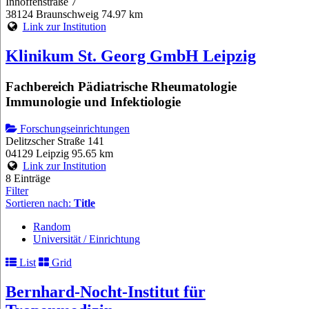
Inhoffenstraße 7
38124 Braunschweig
74.97 km
Link zur Institution
Klinikum St. Georg GmbH Leipzig
Fachbereich Pädiatrische Rheumatologie
Immunologie und Infektiologie
Forschungseinrichtungen
Delitzscher Straße 141
04129 Leipzig
95.65 km
Link zur Institution
8 Einträge
Filter
Sortieren nach:
Title
Random
Universität / Einrichtung
List
Grid
Bernhard-Nocht-Institut für