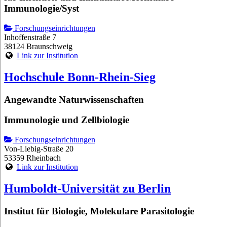
Immunologie/Syst
Forschungseinrichtungen
Inhoffenstraße 7
38124 Braunschweig
Link zur Institution
Hochschule Bonn-Rhein-Sieg
Angewandte Naturwissenschaften
Immunologie und Zellbiologie
Forschungseinrichtungen
Von-Liebig-Straße 20
53359 Rheinbach
Link zur Institution
Humboldt-Universität zu Berlin
Institut für Biologie, Molekulare Parasitologie