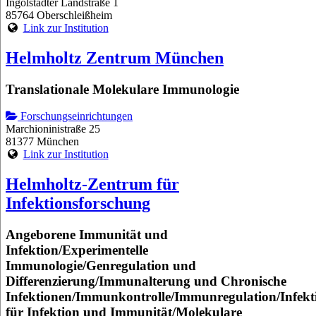
Ingolstädter Landstraße 1
85764 Oberschleißheim
Link zur Institution
Helmholtz Zentrum München
Translationale Molekulare Immunologie
Forschungseinrichtungen
Marchioninistraße 25
81377 München
Link zur Institution
Helmholtz-Zentrum für
Infektionsforschung
Angeborene Immunität und
Infektion/Experimentelle
Immunologie/Genregulation und
Differenzierung/Immunalterung und Chronische
Infektionen/Immunkontrolle/Immunregulation/Infekt
für Infektion und Immunität/Molekulare