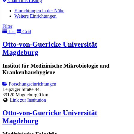
Claim this Listing
Einrichtungen in der Nähe
Weitere Einrichtungen
Filter
List
Grid
Otto-von-Guericke Universität
Magdeburg
Institut für Medizinische Mikrobiologie und
Krankenhaushygiene
Forschungseinrichtungen
Leipziger Straße 44
39120 Magdeburg
0 km
Link zur Institution
Otto-von-Guericke Universität
Magdeburg