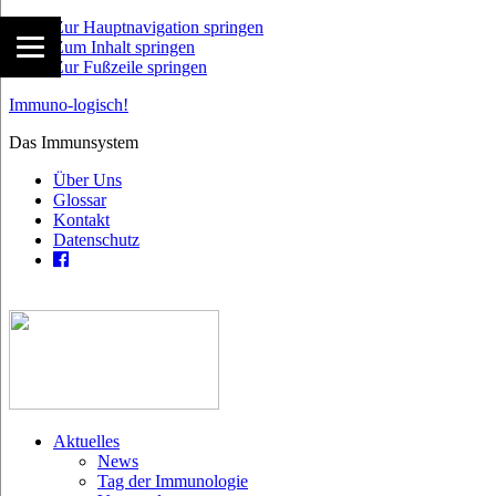
Zur Hauptnavigation springen
Zum Inhalt springen
Zur Fußzeile springen
Immuno-logisch!
Das Immunsystem
Über Uns
Glossar
Kontakt
Datenschutz
Aktuelles
News
Tag der Immunologie