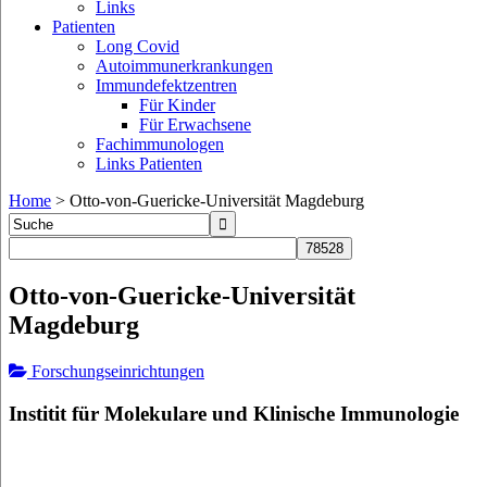
Links
Patienten
Long Covid
Autoimmunerkrankungen
Immundefektzentren
Für Kinder
Für Erwachsene
Fachimmunologen
Links Patienten
Home
>
Otto-von-Guericke-Universität Magdeburg
Otto-von-Guericke-Universität
Magdeburg
Forschungseinrichtungen
Institit für Molekulare und Klinische Immunologie