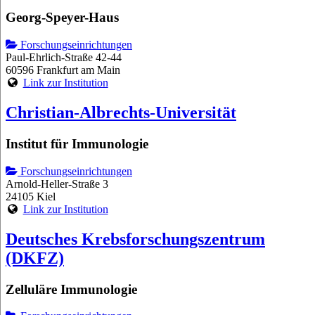
Georg-Speyer-Haus
Forschungseinrichtungen
Paul-Ehrlich-Straße 42-44
60596 Frankfurt am Main
Link zur Institution
Christian-Albrechts-Universität
Institut für Immunologie
Forschungseinrichtungen
Arnold-Heller-Straße 3
24105 Kiel
Link zur Institution
Deutsches Krebsforschungszentrum
(DKFZ)
Zelluläre Immunologie