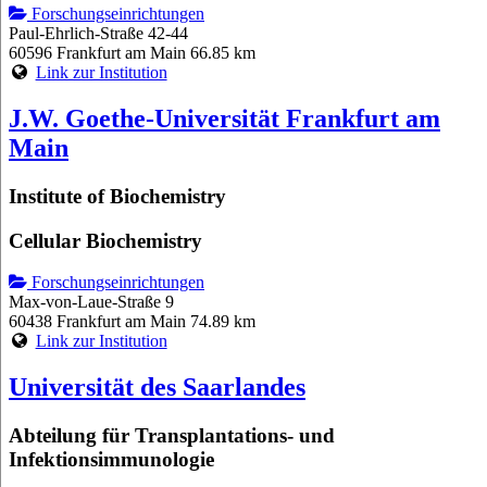
Forschungseinrichtungen
Paul-Ehrlich-Straße 42-44
60596 Frankfurt am Main
66.85 km
Link zur Institution
J.W. Goethe-Universität Frankfurt am
Main
Institute of Biochemistry
Cellular Biochemistry
Forschungseinrichtungen
Max-von-Laue-Straße 9
60438 Frankfurt am Main
74.89 km
Link zur Institution
Universität des Saarlandes
Abteilung für Transplantations- und
Infektionsimmunologie