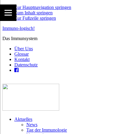
Zur Hauptnavigation springen
Zum Inhalt springen
Zur Fußzeile springen
Immuno-logisch!
Das Immunsystem
Über Uns
Glossar
Kontakt
Datenschutz
Aktuelles
News
Tag der Immunologie