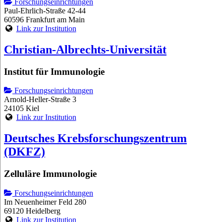
Forschungseinrichtungen
Paul-Ehrlich-Straße 42-44
60596 Frankfurt am Main
Link zur Institution
Christian-Albrechts-Universität
Institut für Immunologie
Forschungseinrichtungen
Arnold-Heller-Straße 3
24105 Kiel
Link zur Institution
Deutsches Krebsforschungszentrum
(DKFZ)
Zelluläre Immunologie
Forschungseinrichtungen
Im Neuenheimer Feld 280
69120 Heidelberg
Link zur Institution