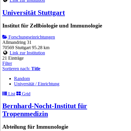
Link zur Institution
Universität Stuttgart
Institut für Zellbiologie und Immunologie
Forschungseinrichtungen
Allmandring 31
70569 Stuttgart
95.28 km
Link zur Institution
21 Einträge
Filter
Sortieren nach:
Title
Random
Universität / Einrichtung
List
Grid
Bernhard-Nocht-Institut für
Tropenmedizin
Abteilung für Immunologie