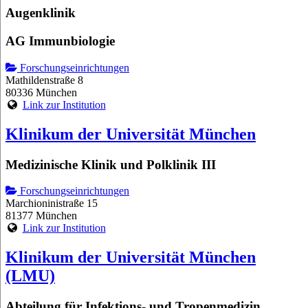
Augenklinik
AG Immunbiologie
Forschungseinrichtungen
Mathildenstraße 8
80336 München
Link zur Institution
Klinikum der Universität München
Medizinische Klinik und Polklinik III
Forschungseinrichtungen
Marchioninistraße 15
81377 München
Link zur Institution
Klinikum der Universität München
(LMU)
Abteilung für Infektions- und Tropenmedizin