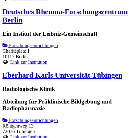
Deutsches Rheuma-Forschungszentrum
Berlin
Ein Institut der Leibniz-Gemeinschaft
Forschungseinrichtungen
Charitéplatz 1
10117 Berlin
Link zur Institution
Eberhard Karls Universität Tübingen
Radiologische Klinik
Abteilung für Präklinische Bildgebung und
Radiopharmazie
Forschungseinrichtungen
Röntgenweg 13
72076 Tübingen
Link zur Institution