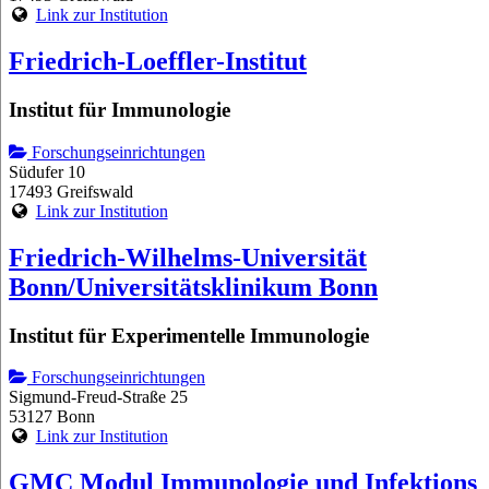
Link zur Institution
Friedrich-Loeffler-Institut
Institut für Immunologie
Forschungseinrichtungen
Südufer 10
17493 Greifswald
Link zur Institution
Friedrich-Wilhelms-Universität
Bonn/Universitätsklinikum Bonn
Institut für Experimentelle Immunologie
Forschungseinrichtungen
Sigmund-Freud-Straße 25
53127 Bonn
Link zur Institution
GMC Modul Immunologie und Infektions