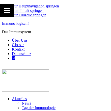
Zur Hauptnavigation springen
Zum Inhalt springen
Zur Fußzeile springen
Immuno-logisch!
Das Immunsystem
Über Uns
Glossar
Kontakt
Datenschutz
Aktuelles
News
Tag der Immunologie