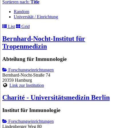
Sortieren nach:
Title
Random
Universität / Einrichtung
List
Grid
Bernhard-Nocht-Institut für
Tropenmedizin
Abteilung für Immunologie
Forschungseinrichtungen
Bernhard-Nocht-Straße 74
20359 Hamburg
Link zur Institution
Charité - Universitätsmedizin Berlin
Institut für Immunologie
Forschungseinrichtungen
Lindenberger Weg 80