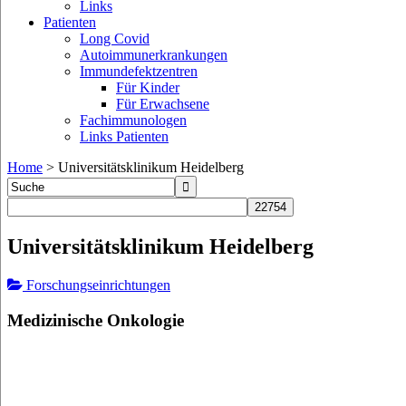
Links
Patienten
Long Covid
Autoimmunerkrankungen
Immundefektzentren
Für Kinder
Für Erwachsene
Fachimmunologen
Links Patienten
Home
>
Universitätsklinikum Heidelberg
Universitätsklinikum Heidelberg
Forschungseinrichtungen
Medizinische Onkologie