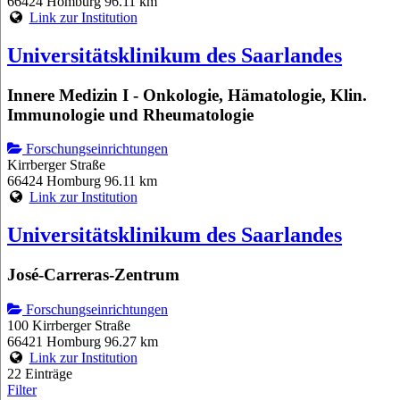
66424 Homburg
96.11 km
Link zur Institution
Universitätsklinikum des Saarlandes
Innere Medizin I - Onkologie, Hämatologie, Klin.
Immunologie und Rheumatologie
Forschungseinrichtungen
Kirrberger Straße
66424 Homburg
96.11 km
Link zur Institution
Universitätsklinikum des Saarlandes
José-Carreras-Zentrum
Forschungseinrichtungen
100 Kirrberger Straße
66421 Homburg
96.27 km
Link zur Institution
22 Einträge
Filter