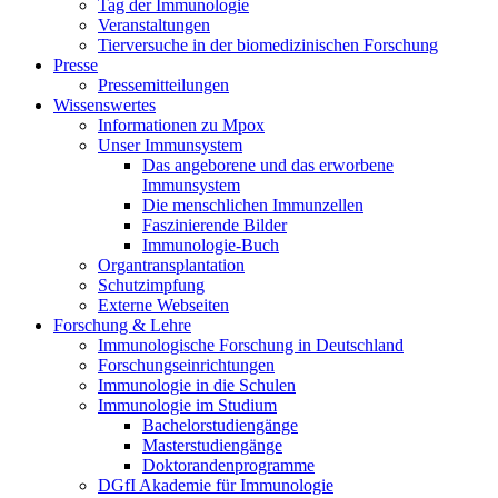
Tag der Immunologie
Veranstaltungen
Tierversuche in der biomedizinischen Forschung
Presse
Pressemitteilungen
Wissenswertes
Informationen zu Mpox
Unser Immunsystem
Das angeborene und das erworbene
Immunsystem
Die menschlichen Immunzellen
Faszinierende Bilder
Immunologie-Buch
Organtransplantation
Schutzimpfung
Externe Webseiten
Forschung & Lehre
Immunologische Forschung in Deutschland
Forschungseinrichtungen
Immunologie in die Schulen
Immunologie im Studium
Bachelorstudiengänge
Masterstudiengänge
Doktorandenprogramme
DGfI Akademie für Immunologie