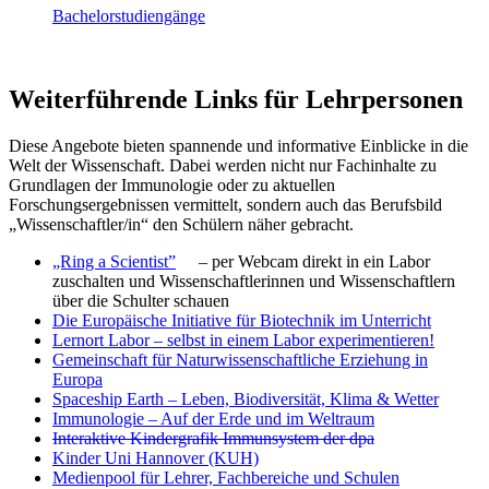
Bachelorstudiengänge
Weiterführende Links für Lehrpersonen
Diese Angebote bieten spannende und informative Einblicke in die
Welt der Wissenschaft. Dabei werden nicht nur Fachinhalte zu
Grundlagen der Immunologie oder zu aktuellen
Forschungsergebnissen vermittelt, sondern auch das Berufsbild
„Wissenschaftler/in“ den Schülern näher gebracht.
„Ring a Scientist”
– per Webcam direkt in ein Labor
zuschalten und Wissenschaftlerinnen und Wissenschaftlern
über die Schulter schauen
Die Europäische Initiative für Biotechnik im Unterricht
Lernort Labor – selbst in einem Labor experimentieren!
Gemeinschaft für Naturwissenschaftliche Erziehung in
Europa
Spaceship Earth – Leben, Biodiversität, Klima & Wetter
Immunologie – Auf der Erde und im Weltraum
Interaktive Kindergrafik Immunsystem der dpa
Kinder Uni Hannover (KUH)
Medienpool für Lehrer, Fachbereiche und Schulen