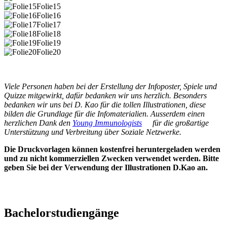
Folie15
Folie16
Folie17
Folie18
Folie19
Folie20
Viele Personen haben bei der Erstellung der Infoposter, Spiele und
Quizze mitgewirkt, dafür bedanken wir uns herzlich. Besonders
bedanken wir uns bei D. Kao für die tollen Illustrationen, diese
bilden die Grundlage für die Infomaterialien. Ausserdem einen
herzlichen Dank den
Young Immunologists
für die großartige
Unterstützung und Verbreitung über Soziale Netzwerke.
Die Druckvorlagen können kostenfrei heruntergeladen werden
und zu nicht kommerziellen Zwecken verwendet werden. Bitte
geben Sie bei der Verwendung der Illustrationen D.Kao an.
Bachelorstudiengänge