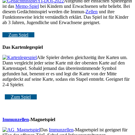
Aufgrund der einfachen Spielregeln
ist das
Memo-Spiel
bei Kindern und Erwachsenen sehr beliebt. Bei
diesem Gedächtnisspiel werden die Immun-
Zellen
und ihre
Funktionsweise leicht verständlich erklärt. Das Spiel ist für Kinder
ab 3 Jahren, Jugendliche und Erwachsene geeignet.
Zum Spiel
Das Kartenlegespiel
Alle Spieler drehen gleichzeitig ihre Karten um.
Dann vergleicht jeder seine Karte mit der obersten Karte auf den
Kartenstapel. Sobald jemand das übereinstimmende Symbol
gefunden hat, benennt er es und legt die Karte von der Mitte
aufgedeckt auf seine Karte, sodass ein Stapel entsteht. Geeignet für
2-4 Spieler.
Zum Spiel
Immunzellen
-Magnetspiel
Das
Immunzellen
-Magnetspiel ist geeignet für