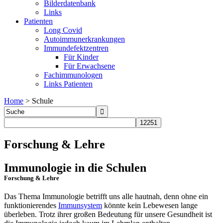
Bilderdatenbank
Links
Patienten
Long Covid
Autoimmunerkrankungen
Immundefektzentren
Für Kinder
Für Erwachsene
Fachimmunologen
Links Patienten
Home
>
Schule
Forschung & Lehre
Immunologie in die Schulen
Forschung & Lehre
Das Thema Immunologie betrifft uns alle hautnah, denn ohne ein
funktionierendes
Immunsystem
könnte kein Lebewesen lange
überleben. Trotz ihrer großen Bedeutung für unsere Gesundheit ist