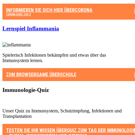
INFORMIEREN SIE SICH HIER
ÜBER
CORONA
CORONA/SARS-COV-2
Lernspiel Inflammania
Spielerisch Infektionen bekämpfen und etwas über das
Immunsystem lernen.
ZUM BROWSERGAME
ÜBERSCHULE
Immunologie-Quiz
Unser Quiz zu Immunsystem, Schutzimpfung, Infektionen und
Transplantation
TESTEN SIE IHR WISSEN
ÜBER
QUIZ ZUM TAG DER IMMUNOLOGI