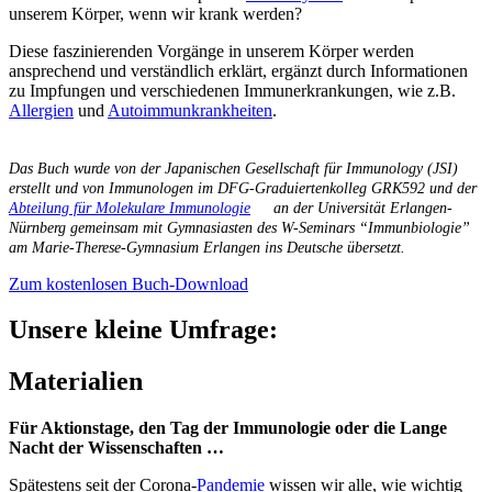
unserem Körper, wenn wir krank werden?
Diese faszinierenden Vorgänge in unserem Körper werden
ansprechend und verständlich erklärt, ergänzt durch Informationen
zu Impfungen und verschiedenen Immunerkrankungen, wie z.B.
Allergien
und
Autoimmunkrankheiten
.
Das Buch wurde von der Japanischen Gesellschaft für Immunology (JSI)
erstellt und von
Immunologen im DFG-Graduiertenkolleg GRK592 und der
Abteilung für Molekulare Immunologie
an der Universität Erlangen-
Nürnberg gemeinsam mit Gymnasiasten des W-Seminars “Immunbiologie”
am Marie-Therese-Gymnasium Erlangen ins Deutsche übersetzt.
Zum kostenlosen Buch-Download
Unsere kleine Umfrage:
Materialien
Für Aktionstage, den Tag der Immunologie oder die Lange
Nacht der Wissenschaften …
Spätestens seit der Corona-
Pandemie
wissen wir alle, wie wichtig