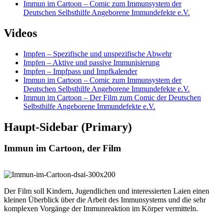
Immun im Cartoon – Comic zum Immunsystem der
Deutschen Selbsthilfe Angeborene Immundefekte e.V.
Videos
Impfen – Spezifische und unspezifische Abwehr
Impfen – Aktive und passive Immunisierung
Impfen – Impfpass und Impfkalender
Immun im Cartoon – Comic zum Immunsystem der
Deutschen Selbsthilfe Angeborene Immundefekte e.V.
Immun im Cartoon – Der Film zum Comic der Deutschen
Selbsthilfe Angeborene Immundefekte e.V.
Haupt-Sidebar (Primary)
Immun im Cartoon, der Film
Der Film soll Kindern, Jugendlichen und interessierten Laien einen
kleinen Überblick über die Arbeit des Immunsystems und die sehr
komplexen Vorgänge der Immunreaktion im Körper vermitteln.