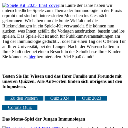
Im Laufe der Jahre haben wir
unterschiedliche Spiele zum Thema der Immunologie in der Praxis
erprobt und sind mit interessierten Menschen ins Gespräch
gekommen. Wir haben nun die bunte Vielfalt und die
Rückmeldungen in ein Spiele-Kit verwandelt. Sie können nun
gucken, was Ihnen gefällt, die Vorlagen ausdrucken, basteln und los
spielen. Das Spiele-Kit ist auch für Publikumsveranstaltungen am
Tag der Immunologie gedacht… oder für einen Tag der Offenen Tür
an Ihrer Universität, bei der Langen Nacht der Wissenschaften in
Ihrer Stadt oder bei einem Besuch in der Schulklasse Ihrer Kinder.
Sie können es
hier
herunterladen. Viel Spaß damit!
Testen Sie Ihr Wissen und das Ihrer Familie und Freunde mit
unseren Quizzen. Alle Antworten finden sich übrigens auf den
Infopostern.
Zu den Postern
Quiz 2024
Quiz 2023
Corona-Quiz
Das Memo-Spiel der Jungen Immunologen