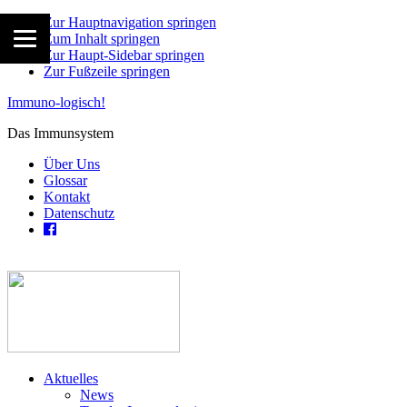
Zur Hauptnavigation springen
Zum Inhalt springen
Zur Haupt-Sidebar springen
Zur Fußzeile springen
Immuno-logisch!
Das Immunsystem
Über Uns
Glossar
Kontakt
Datenschutz
Aktuelles
News