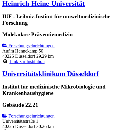
Heinrich-Heine-Universität
IUF - Leibniz-Institut für umweltmedizinische
Forschung
Molekulare Präventivmedizin
Forschungseinrichtungen
Auf'm Hennekamp 50
40225 Düsseldorf
29.29 km
Link zur Institution
Universitätsklinikum Düsseldorf
Institut für medizinische Mikrobiologie und
Krankenhaushygiene
Gebäude 22.21
Forschungseinrichtungen
Universitätsstraße 1
40225 Düsseldorf
30.26 km