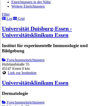
Einrichtungen in der Nähe
Weitere Einrichtungen
Filter
List
Grid
Universität Duisburg-Essen -
Universitätsklinikum Essen
Institut für experimentelle Immunologie und
Bildgebung
Forschungseinrichtungen
Hufelandstraße 55
45147 Essen
0 km
Link zur Institution
Universitätsklinikum Essen
Dermatologie
Forschungseinrichtungen