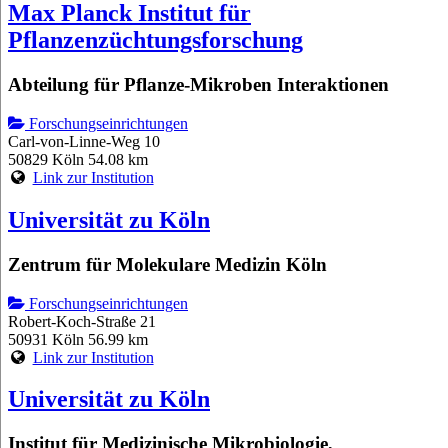
Max Planck Institut für
Pflanzenzüchtungsforschung
Abteilung für Pflanze-Mikroben Interaktionen
Forschungseinrichtungen
Carl-von-Linne-Weg 10
50829 Köln
54.08 km
Link zur Institution
Universität zu Köln
Zentrum für Molekulare Medizin Köln
Forschungseinrichtungen
Robert-Koch-Straße 21
50931 Köln
56.99 km
Link zur Institution
Universität zu Köln
Institut für Medizinische Mikrobiologie,