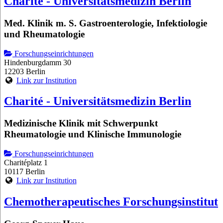
Charité - Universitätsmedizin Berlin
Med. Klinik m. S. Gastroenterologie, Infektiologie
und Rheumatologie
Forschungseinrichtungen
Hindenburgdamm 30
12203 Berlin
Link zur Institution
Charité - Universitätsmedizin Berlin
Medizinische Klinik mit Schwerpunkt
Rheumatologie und Klinische Immunologie
Forschungseinrichtungen
Charitéplatz 1
10117 Berlin
Link zur Institution
Chemotherapeutisches Forschungsinstitut