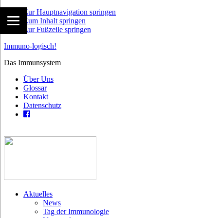
Zur Hauptnavigation springen
Zum Inhalt springen
Zur Fußzeile springen
Immuno-logisch!
Das Immunsystem
Über Uns
Glossar
Kontakt
Datenschutz
Aktuelles
News
Tag der Immunologie