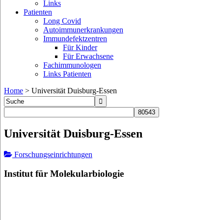
Links
Patienten
Long Covid
Autoimmunerkrankungen
Immundefektzentren
Für Kinder
Für Erwachsene
Fachimmunologen
Links Patienten
Home
>
Universität Duisburg-Essen
Universität Duisburg-Essen
Forschungseinrichtungen
Institut für Molekularbiologie