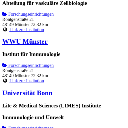
Abteilung für vaskuläre Zellbiologie
Forschungseinrichtungen
Röntgenstraße 21
48149 Münster
72.32 km
Link zur Institution
WWU Münster
Institut für Immunologie
Forschungseinrichtungen
Röntgenstraße 21
48149 Münster
72.32 km
Link zur Institution
Universität Bonn
Life & Medical Sciences (LIMES) Institute
Immunologie und Umwelt