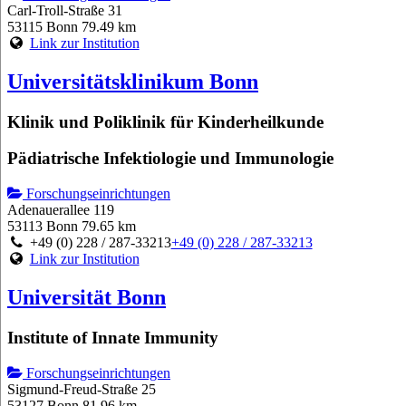
Carl-Troll-Straße 31
53115 Bonn
79.49 km
Link zur Institution
Universitätsklinikum Bonn
Klinik und Poliklinik für Kinderheilkunde
Pädiatrische Infektiologie und Immunologie
Forschungseinrichtungen
Adenauerallee 119
53113 Bonn
79.65 km
+49 (0) 228 / 287-33213
+49 (0) 228 / 287-33213
Link zur Institution
Universität Bonn
Institute of Innate Immunity
Forschungseinrichtungen
Sigmund-Freud-Straße 25
53127 Bonn
81.96 km