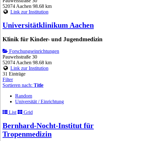
Pauwelsstraße 30
52074 Aachen
98.68 km
Link zur Institution
Universitätklinikum Aachen
Klinik für Kinder- und Jugendmedizin
Forschungseinrichtungen
Pauwelsstraße 30
52074 Aachen
98.68 km
Link zur Institution
31 Einträge
Filter
Sortieren nach:
Title
Random
Universität / Einrichtung
List
Grid
Bernhard-Nocht-Institut für
Tropenmedizin