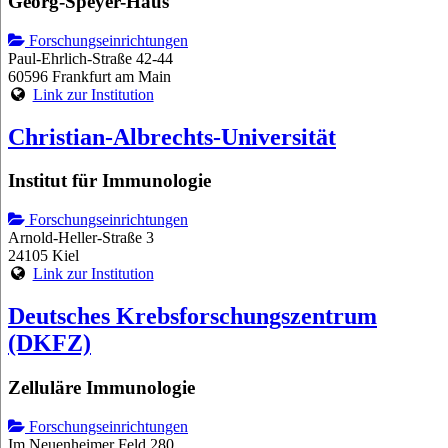
Georg-Speyer-Haus
Forschungseinrichtungen
Paul-Ehrlich-Straße 42-44
60596 Frankfurt am Main
Link zur Institution
Christian-Albrechts-Universität
Institut für Immunologie
Forschungseinrichtungen
Arnold-Heller-Straße 3
24105 Kiel
Link zur Institution
Deutsches Krebsforschungszentrum
(DKFZ)
Zelluläre Immunologie
Forschungseinrichtungen
Im Neuenheimer Feld 280