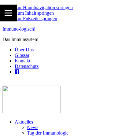
Zur Hauptnavigation springen
Zum Inhalt springen
Zur Fußzeile springen
Immuno-logisch!
Das Immunsystem
Über Uns
Glossar
Kontakt
Datenschutz
Aktuelles
News
Tag der Immunologie