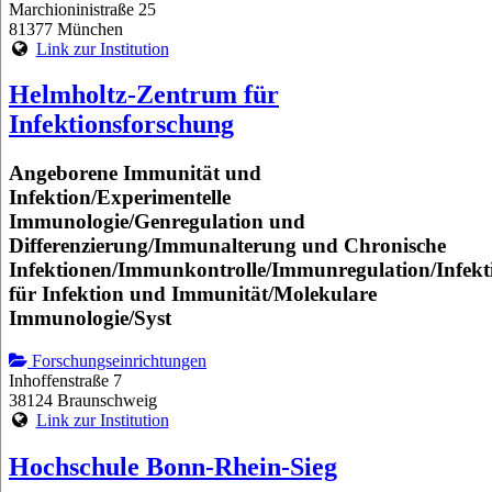
Marchioninistraße 25
81377 München
Link zur Institution
Helmholtz-Zentrum für
Infektionsforschung
Angeborene Immunität und
Infektion/Experimentelle
Immunologie/Genregulation und
Differenzierung/Immunalterung und Chronische
Infektionen/Immunkontrolle/Immunregulation/Infekt
für Infektion und Immunität/Molekulare
Immunologie/Syst
Forschungseinrichtungen
Inhoffenstraße 7
38124 Braunschweig
Link zur Institution
Hochschule Bonn-Rhein-Sieg