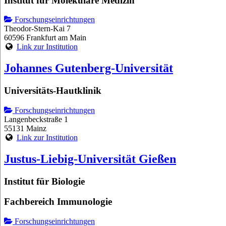
Institut für Molekulare Medizin
Forschungseinrichtungen
Theodor-Stern-Kai 7
60596 Frankfurt am Main
Link zur Institution
Johannes Gutenberg-Universität
Universitäts-Hautklinik
Forschungseinrichtungen
Langenbeckstraße 1
55131 Mainz
Link zur Institution
Justus-Liebig-Universität Gießen
Institut für Biologie
Fachbereich Immunologie
Forschungseinrichtungen