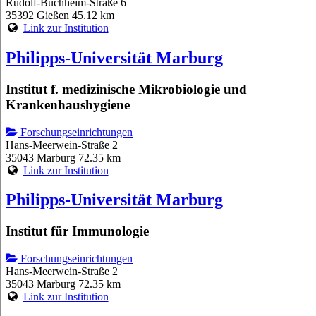
Rudolf-Buchheim-Straße 6
35392 Gießen
45.12 km
Link zur Institution
Philipps-Universität Marburg
Institut f. medizinische Mikrobiologie und
Krankenhaushygiene
Forschungseinrichtungen
Hans-Meerwein-Straße 2
35043 Marburg
72.35 km
Link zur Institution
Philipps-Universität Marburg
Institut für Immunologie
Forschungseinrichtungen
Hans-Meerwein-Straße 2
35043 Marburg
72.35 km
Link zur Institution