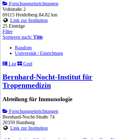
Forschungseinrichtungen
Voßstraße 2
69115 Heidelberg
84.82 km
Link zur Institution
25 Einträge
Filter
Sortieren nach:
Title
Random
Universität / Einrichtung
List
Grid
Bernhard-Nocht-Institut für
Tropenmedizin
Abteilung für Immunologie
Forschungseinrichtungen
Bernhard-Nocht-Straße 74
20359 Hamburg
Link zur Institution