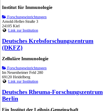
Institut für Immunologie
Forschungseinrichtungen
Arnold-Heller-Straße 3
24105 Kiel
Link zur Institution
Deutsches Krebsforschungszentrum
(DKFZ)
Zelluläre Immunologie
Forschungseinrichtungen
Im Neuenheimer Feld 280
69120 Heidelberg
Link zur Institution
Deutsches Rheuma-Forschungszentrum
Berlin
Ein Institut der Leibniz-Gemeinschaft