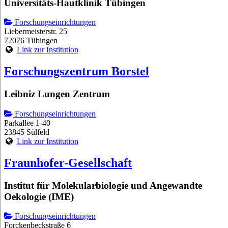
Universitäts-Hautklinik Tübingen
Forschungseinrichtungen
Liebermeisterstr. 25
72076 Tübingen
Link zur Institution
Forschungszentrum Borstel
Leibniz Lungen Zentrum
Forschungseinrichtungen
Parkallee 1-40
23845 Sülfeld
Link zur Institution
Fraunhofer-Gesellschaft
Institut für Molekularbiologie und Angewandte
Oekologie (IME)
Forschungseinrichtungen
Forckenbeckstraße 6