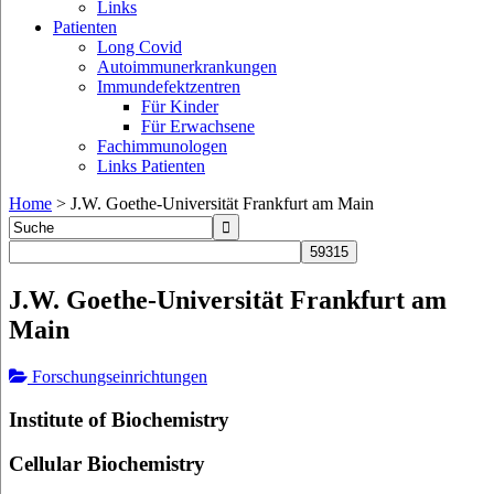
Links
Patienten
Long Covid
Autoimmunerkrankungen
Immundefektzentren
Für Kinder
Für Erwachsene
Fachimmunologen
Links Patienten
Home
>
J.W. Goethe-Universität Frankfurt am Main
J.W. Goethe-Universität Frankfurt am
Main
Forschungseinrichtungen
Institute of Biochemistry
Cellular Biochemistry