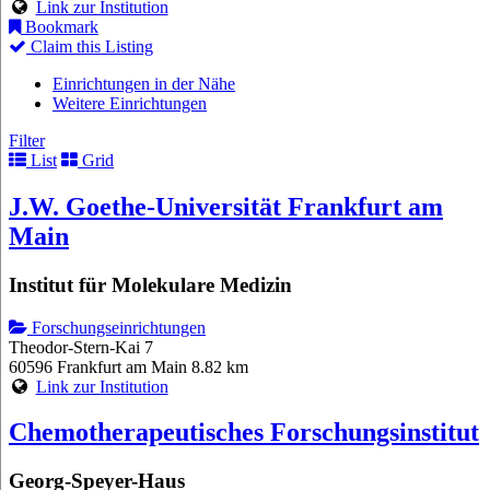
Link zur Institution
Bookmark
Claim this Listing
Einrichtungen in der Nähe
Weitere Einrichtungen
Filter
List
Grid
J.W. Goethe-Universität Frankfurt am
Main
Institut für Molekulare Medizin
Forschungseinrichtungen
Theodor-Stern-Kai 7
60596 Frankfurt am Main
8.82 km
Link zur Institution
Chemotherapeutisches Forschungsinstitut
Georg-Speyer-Haus