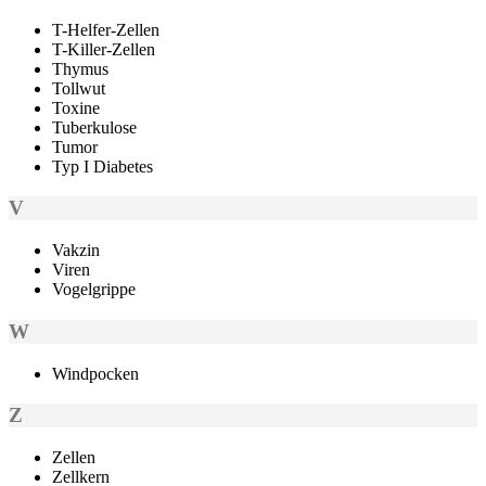
T-Helfer-Zellen
T-Killer-Zellen
Thymus
Tollwut
Toxine
Tuberkulose
Tumor
Typ I Diabetes
V
Vakzin
Viren
Vogelgrippe
W
Windpocken
Z
Zellen
Zellkern