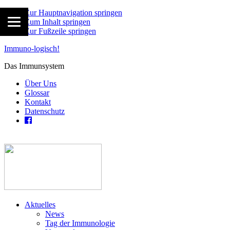
Zur Hauptnavigation springen
Zum Inhalt springen
Zur Fußzeile springen
Immuno-logisch!
Das Immunsystem
Über Uns
Glossar
Kontakt
Datenschutz
Aktuelles
News
Tag der Immunologie