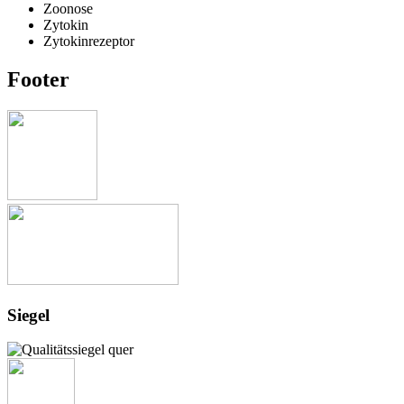
Zoonose
Zytokin
Zytokinrezeptor
Footer
Siegel