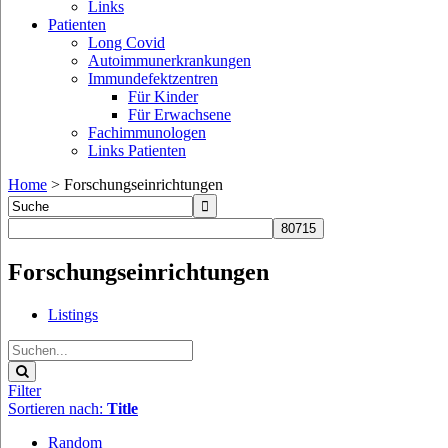
Links
Patienten
Long Covid
Autoimmunerkrankungen
Immundefektzentren
Für Kinder
Für Erwachsene
Fachimmunologen
Links Patienten
Home
>
Forschungseinrichtungen
Forschungseinrichtungen
Listings
Filter
Sortieren nach:
Title
Random