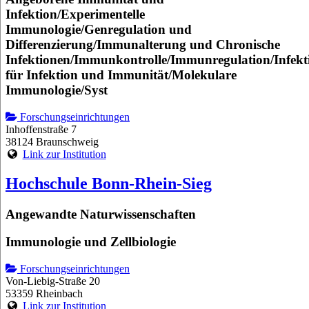
Infektion/Experimentelle
Immunologie/Genregulation und
Differenzierung/Immunalterung und Chronische
Infektionen/Immunkontrolle/Immunregulation/Infekt
für Infektion und Immunität/Molekulare
Immunologie/Syst
Forschungseinrichtungen
Inhoffenstraße 7
38124 Braunschweig
Link zur Institution
Hochschule Bonn-Rhein-Sieg
Angewandte Naturwissenschaften
Immunologie und Zellbiologie
Forschungseinrichtungen
Von-Liebig-Straße 20
53359 Rheinbach
Link zur Institution