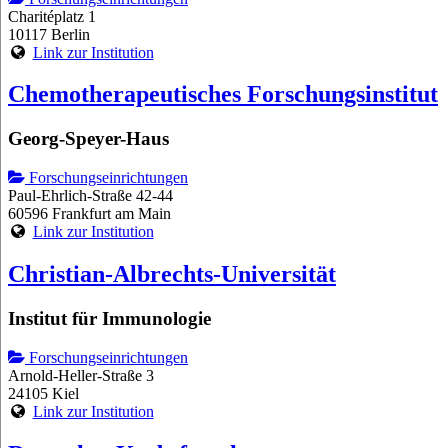
Charitéplatz 1
10117 Berlin
Link zur Institution
Chemotherapeutisches Forschungsinstitut
Georg-Speyer-Haus
Forschungseinrichtungen
Paul-Ehrlich-Straße 42-44
60596 Frankfurt am Main
Link zur Institution
Christian-Albrechts-Universität
Institut für Immunologie
Forschungseinrichtungen
Arnold-Heller-Straße 3
24105 Kiel
Link zur Institution