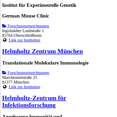
Institut für Experimentelle Genetik
German Mouse Clinic
Forschungseinrichtungen
Ingolstädter Landstraße 1
85764 Oberschleißheim
Link zur Institution
Helmholtz Zentrum München
Translationale Molekulare Immunologie
Forschungseinrichtungen
Marchioninistraße 25
81377 München
Link zur Institution
Helmholtz-Zentrum für
Infektionsforschung
Angeborene Immunität und