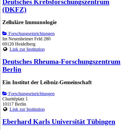
Deutsches Krebsforschungszentrum
(DKFZ)
Zelluläre Immunologie
Forschungseinrichtungen
Im Neuenheimer Feld 280
69120 Heidelberg
Link zur Institution
Deutsches Rheuma-Forschungszentrum
Berlin
Ein Institut der Leibniz-Gemeinschaft
Forschungseinrichtungen
Charitéplatz 1
10117 Berlin
Link zur Institution
Eberhard Karls Universität Tübingen