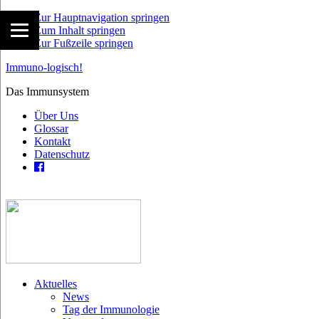
Zur Hauptnavigation springen
Zum Inhalt springen
Zur Fußzeile springen
Immuno-logisch!
Das Immunsystem
Über Uns
Glossar
Kontakt
Datenschutz
Aktuelles
News
Tag der Immunologie