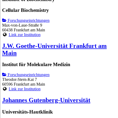
Cellular Biochemistry
Forschungseinrichtungen
Max-von-Laue-Straße 9
60438 Frankfurt am Main
Link zur Institution
J.W. Goethe-Universität Frankfurt am
Main
Institut für Molekulare Medizin
Forschungseinrichtungen
Theodor-Stern-Kai 7
60596 Frankfurt am Main
Link zur Institution
Johannes Gutenberg-Universität
Universitäts-Hautklinik