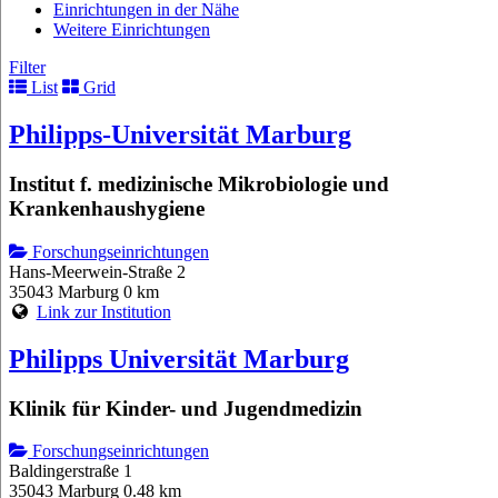
Einrichtungen in der Nähe
Weitere Einrichtungen
Filter
List
Grid
Philipps-Universität Marburg
Institut f. medizinische Mikrobiologie und
Krankenhaushygiene
Forschungseinrichtungen
Hans-Meerwein-Straße 2
35043 Marburg
0 km
Link zur Institution
Philipps Universität Marburg
Klinik für Kinder- und Jugendmedizin
Forschungseinrichtungen
Baldingerstraße 1
35043 Marburg
0.48 km