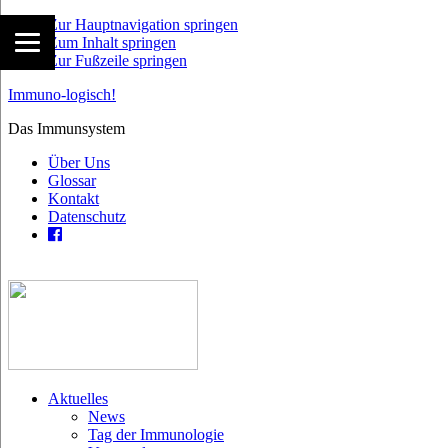
Zur Hauptnavigation springen
Zum Inhalt springen
Zur Fußzeile springen
Immuno-logisch!
Das Immunsystem
Über Uns
Glossar
Kontakt
Datenschutz
Aktuelles
News
Tag der Immunologie