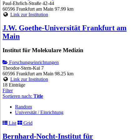
Paul-Ehrlich-Straße 42-44
60596 Frankfurt am Main
97.99 km
Link zur Institution
J.W. Goethe-Universität Frankfurt am
Main
Institut für Molekulare Medizin
Forschungseinrichtungen
Theodor-Stern-Kai 7
60596 Frankfurt am Main
98.25 km
Link zur Institution
18 Einträge
Filter
Sortieren nach:
Title
Random
Universität / Einrichtung
List
Grid
Bernhard-Nocht-Institut für