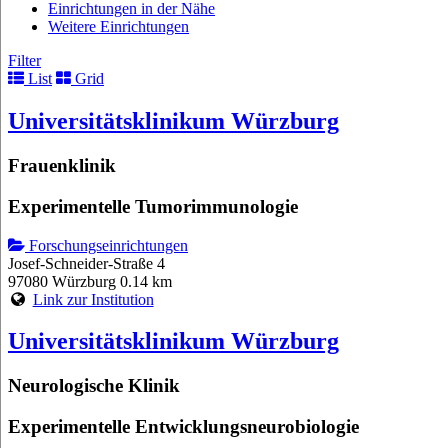
Einrichtungen in der Nähe
Weitere Einrichtungen
Filter
List
Grid
Universitätsklinikum Würzburg
Frauenklinik
Experimentelle Tumorimmunologie
Forschungseinrichtungen
Josef-Schneider-Straße 4
97080 Würzburg
0.14 km
Link zur Institution
Universitätsklinikum Würzburg
Neurologische Klinik
Experimentelle Entwicklungsneurobiologie