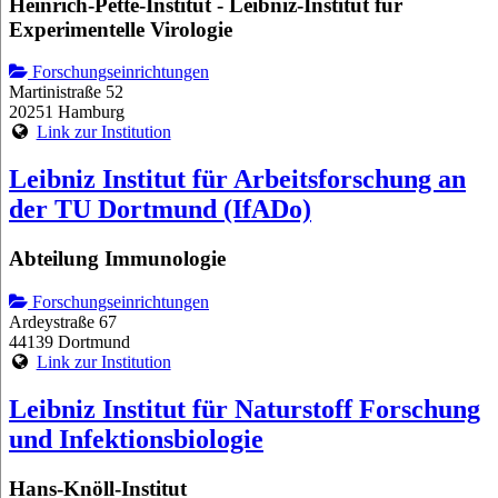
Heinrich-Pette-Institut - Leibniz-Institut für
Experimentelle Virologie
Forschungseinrichtungen
Martinistraße 52
20251 Hamburg
Link zur Institution
Leibniz Institut für Arbeitsforschung an
der TU Dortmund (IfADo)
Abteilung Immunologie
Forschungseinrichtungen
Ardeystraße 67
44139 Dortmund
Link zur Institution
Leibniz Institut für Naturstoff Forschung
und Infektionsbiologie
Hans-Knöll-Institut