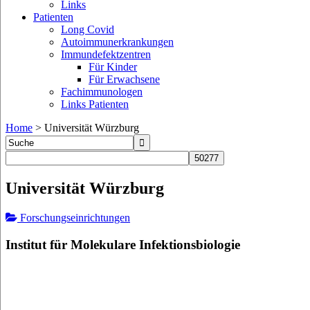
Links
Patienten
Long Covid
Autoimmunerkrankungen
Immundefektzentren
Für Kinder
Für Erwachsene
Fachimmunologen
Links Patienten
Home
>
Universität Würzburg
Universität Würzburg
Forschungseinrichtungen
Institut für Molekulare Infektionsbiologie