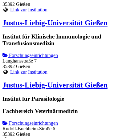
35392 Gießen
Link zur Institution
Justus-Liebig-Universität Gießen
Institut für Klinische Immunologie und
Transfusionsmedizin
Forschungseinrichtungen
Langhansstraße 7
35392 Gießen
Link zur Institution
Justus-Liebig-Universität Gießen
Institut für Parasitologie
Fachbereich Veterinärmedizin
Forschungseinrichtungen
Rudolf-Buchheim-Straße 6
35392 Gießen