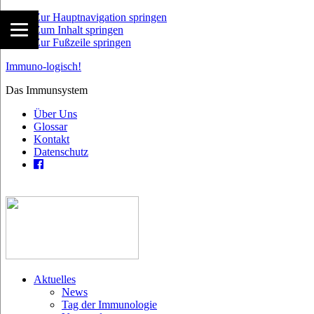
Zur Hauptnavigation springen
Zum Inhalt springen
Zur Fußzeile springen
Immuno-logisch!
Das Immunsystem
Über Uns
Glossar
Kontakt
Datenschutz
Aktuelles
News
Tag der Immunologie