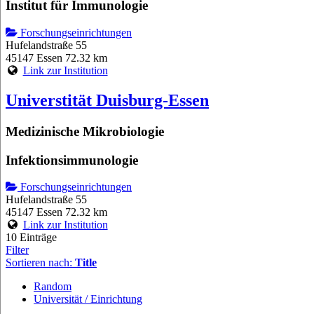
Institut für Immunologie
Forschungseinrichtungen
Hufelandstraße 55
45147 Essen
72.32 km
Link zur Institution
Universtität Duisburg-Essen
Medizinische Mikrobiologie
Infektionsimmunologie
Forschungseinrichtungen
Hufelandstraße 55
45147 Essen
72.32 km
Link zur Institution
10 Einträge
Filter
Sortieren nach:
Title
Random
Universität / Einrichtung