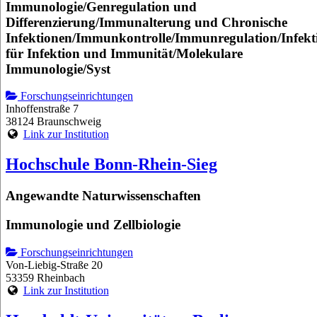
Immunologie/Genregulation und
Differenzierung/Immunalterung und Chronische
Infektionen/Immunkontrolle/Immunregulation/Infekt
für Infektion und Immunität/Molekulare
Immunologie/Syst
Forschungseinrichtungen
Inhoffenstraße 7
38124 Braunschweig
Link zur Institution
Hochschule Bonn-Rhein-Sieg
Angewandte Naturwissenschaften
Immunologie und Zellbiologie
Forschungseinrichtungen
Von-Liebig-Straße 20
53359 Rheinbach
Link zur Institution