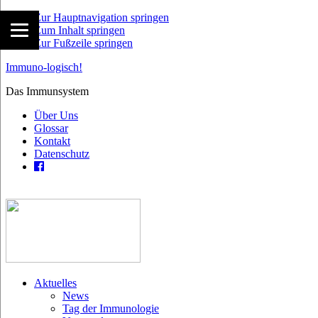
Zur Hauptnavigation springen
Zum Inhalt springen
Zur Fußzeile springen
Immuno-logisch!
Das Immunsystem
Über Uns
Glossar
Kontakt
Datenschutz
Aktuelles
News
Tag der Immunologie