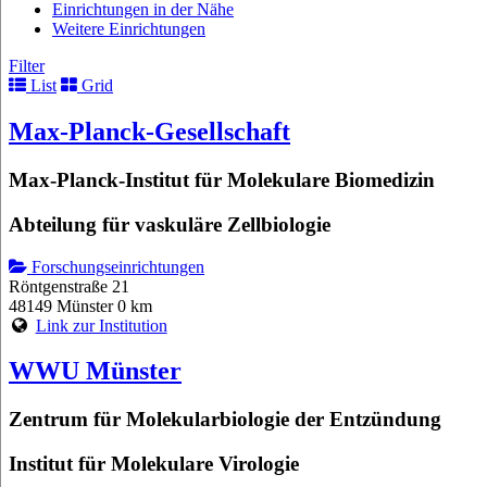
Einrichtungen in der Nähe
Weitere Einrichtungen
Filter
List
Grid
Max-Planck-Gesellschaft
Max-Planck-Institut für Molekulare Biomedizin
Abteilung für vaskuläre Zellbiologie
Forschungseinrichtungen
Röntgenstraße 21
48149 Münster
0 km
Link zur Institution
WWU Münster
Zentrum für Molekularbiologie der Entzündung
Institut für Molekulare Virologie