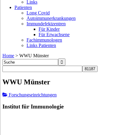
Links
Patienten
Long Covid
Autoimmunerkrankungen
Immundefektzentren
Für Kinder
Für Erwachsene
Fachimmunologen
Links Patienten
Home
>
WWU Münster
WWU Münster
Forschungseinrichtungen
Institut für Immunologie