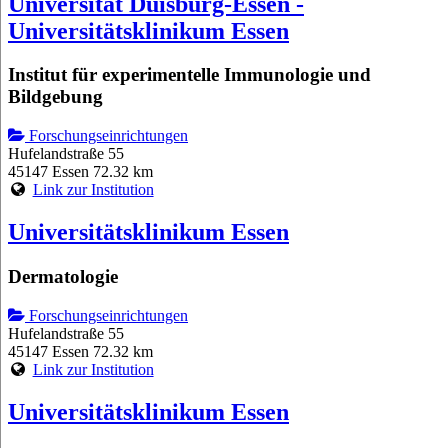
Universität Duisburg-Essen -
Universitätsklinikum Essen
Institut für experimentelle Immunologie und
Bildgebung
Forschungseinrichtungen
Hufelandstraße 55
45147 Essen
72.32 km
Link zur Institution
Universitätsklinikum Essen
Dermatologie
Forschungseinrichtungen
Hufelandstraße 55
45147 Essen
72.32 km
Link zur Institution
Universitätsklinikum Essen