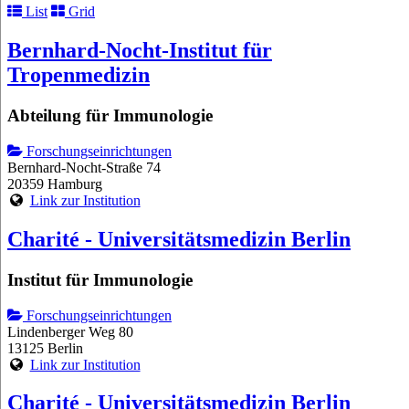
List
Grid
Bernhard-Nocht-Institut für
Tropenmedizin
Abteilung für Immunologie
Forschungseinrichtungen
Bernhard-Nocht-Straße 74
20359 Hamburg
Link zur Institution
Charité - Universitätsmedizin Berlin
Institut für Immunologie
Forschungseinrichtungen
Lindenberger Weg 80
13125 Berlin
Link zur Institution
Charité - Universitätsmedizin Berlin