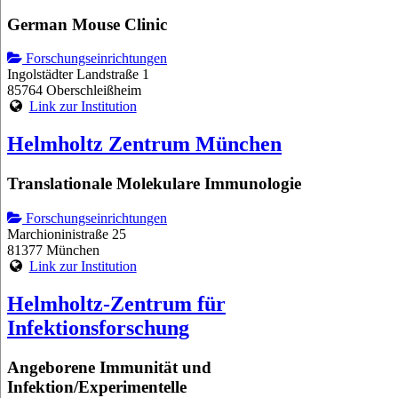
German Mouse Clinic
Forschungseinrichtungen
Ingolstädter Landstraße 1
85764 Oberschleißheim
Link zur Institution
Helmholtz Zentrum München
Translationale Molekulare Immunologie
Forschungseinrichtungen
Marchioninistraße 25
81377 München
Link zur Institution
Helmholtz-Zentrum für
Infektionsforschung
Angeborene Immunität und
Infektion/Experimentelle