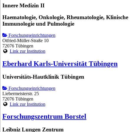
Innere Medizin II
Haematologie, Onkologie, Rheumatologie, Klinische
Immunologie und Pulmologie
Forschungseinrichtungen
Otfried-Müller-Straße 10
72076 Tübingen
Link zur Institution
Eberhard Karls-Universität Tübingen
Universitäts-Hautklinik Tübingen
Forschungseinrichtungen
Liebermeisterstr. 25
72076 Tübingen
Link zur Institution
Forschungszentrum Borstel
Leibniz Lungen Zentrum