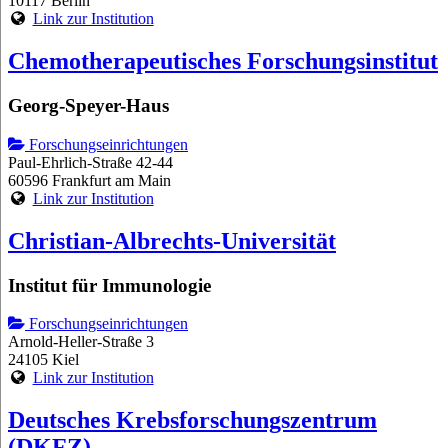
10117 Berlin
Link zur Institution
Chemotherapeutisches Forschungsinstitut
Georg-Speyer-Haus
Forschungseinrichtungen
Paul-Ehrlich-Straße 42-44
60596 Frankfurt am Main
Link zur Institution
Christian-Albrechts-Universität
Institut für Immunologie
Forschungseinrichtungen
Arnold-Heller-Straße 3
24105 Kiel
Link zur Institution
Deutsches Krebsforschungszentrum
(DKFZ)