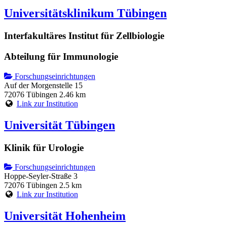
Universitätsklinikum Tübingen
Interfakultäres Institut für Zellbiologie
Abteilung für Immunologie
Forschungseinrichtungen
Auf der Morgenstelle 15
72076 Tübingen
2.46 km
Link zur Institution
Universität Tübingen
Klinik für Urologie
Forschungseinrichtungen
Hoppe-Seyler-Straße 3
72076 Tübingen
2.5 km
Link zur Institution
Universität Hohenheim