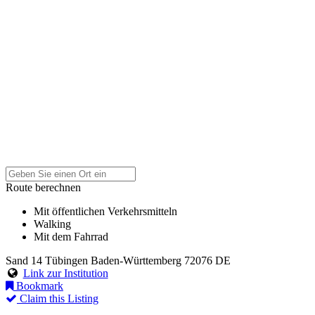
Route berechnen
Mit öffentlichen Verkehrsmitteln
Walking
Mit dem Fahrrad
Sand 14
Tübingen
Baden-Württemberg
72076
DE
Link zur Institution
Bookmark
Claim this Listing