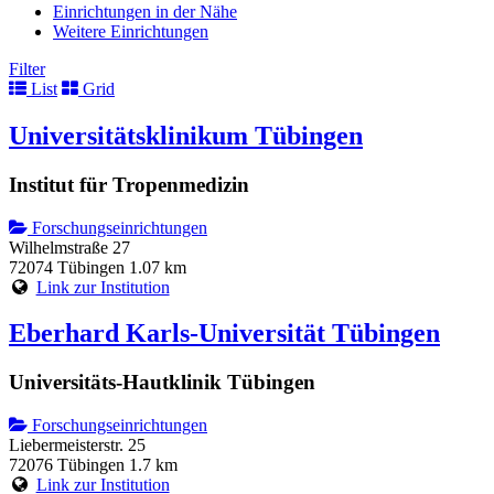
Einrichtungen in der Nähe
Weitere Einrichtungen
Filter
List
Grid
Universitätsklinikum Tübingen
Institut für Tropenmedizin
Forschungseinrichtungen
Wilhelmstraße 27
72074 Tübingen
1.07 km
Link zur Institution
Eberhard Karls-Universität Tübingen
Universitäts-Hautklinik Tübingen
Forschungseinrichtungen
Liebermeisterstr. 25
72076 Tübingen
1.7 km
Link zur Institution