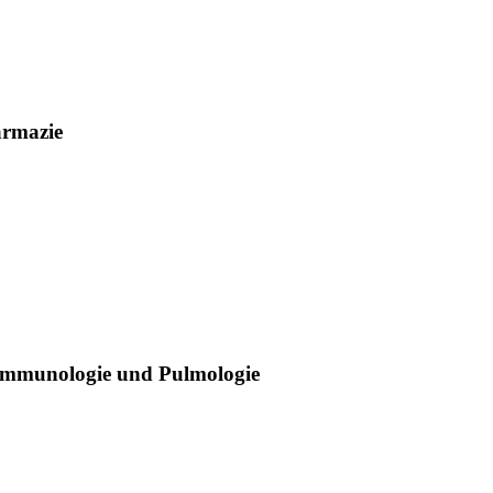
armazie
 Immunologie und Pulmologie