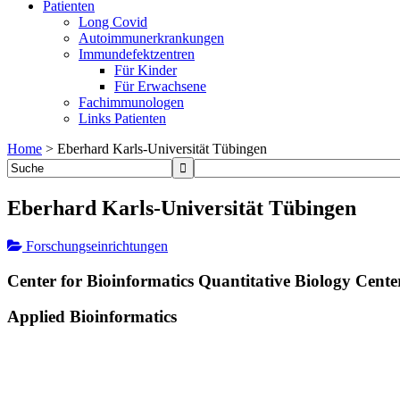
Patienten
Long Covid
Autoimmunerkrankungen
Immundefektzentren
Für Kinder
Für Erwachsene
Fachimmunologen
Links Patienten
Home
>
Eberhard Karls-Universität Tübingen
Eberhard Karls-Universität Tübingen
Forschungseinrichtungen
Center for Bioinformatics Quantitative Biology Cente
Applied Bioinformatics