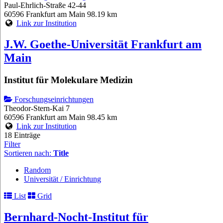
Paul-Ehrlich-Straße 42-44
60596 Frankfurt am Main
98.19 km
Link zur Institution
J.W. Goethe-Universität Frankfurt am
Main
Institut für Molekulare Medizin
Forschungseinrichtungen
Theodor-Stern-Kai 7
60596 Frankfurt am Main
98.45 km
Link zur Institution
18 Einträge
Filter
Sortieren nach:
Title
Random
Universität / Einrichtung
List
Grid
Bernhard-Nocht-Institut für