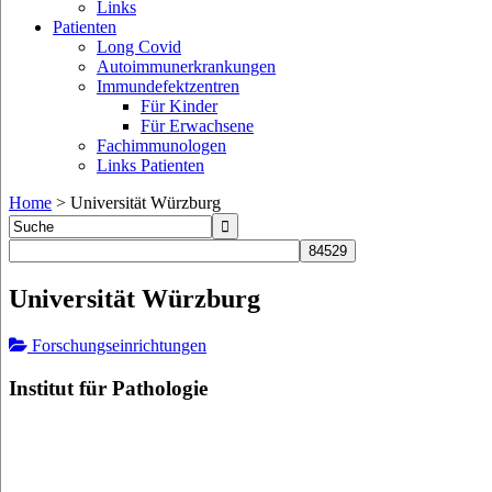
Links
Patienten
Long Covid
Autoimmunerkrankungen
Immundefektzentren
Für Kinder
Für Erwachsene
Fachimmunologen
Links Patienten
Home
>
Universität Würzburg
Universität Würzburg
Forschungseinrichtungen
Institut für Pathologie