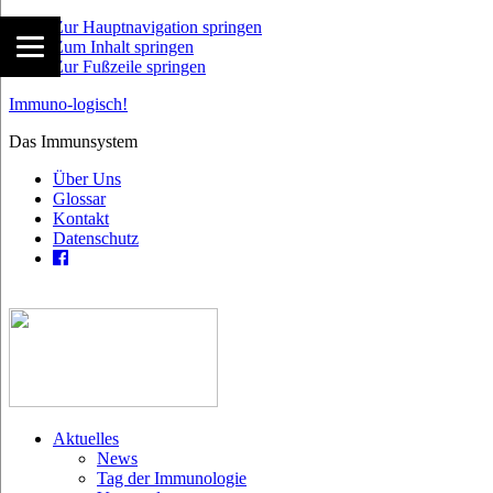
Zur Hauptnavigation springen
Zum Inhalt springen
Zur Fußzeile springen
Immuno-logisch!
Das Immunsystem
Über Uns
Glossar
Kontakt
Datenschutz
Aktuelles
News
Tag der Immunologie