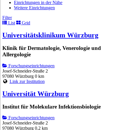
Einrichtungen in der Nähe
Weitere Einrichtungen
Filter
List
Grid
Universitätsklinikum Würzburg
Klinik für Dermatologie, Venerologie und
Allergologie
Forschungseinrichtungen
Josef-Schneider-Straße 2
97080 Würzburg
0 km
Link zur Institution
Universität Würzburg
Institut für Molekulare Infektionsbiologie
Forschungseinrichtungen
Josef-Schneider-Straße 2
97080 Würzburg
0.2 km