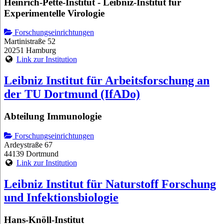
Heinrich-Pette-Institut - Leibniz-Institut für
Experimentelle Virologie
Forschungseinrichtungen
Martinistraße 52
20251 Hamburg
Link zur Institution
Leibniz Institut für Arbeitsforschung an
der TU Dortmund (IfADo)
Abteilung Immunologie
Forschungseinrichtungen
Ardeystraße 67
44139 Dortmund
Link zur Institution
Leibniz Institut für Naturstoff Forschung
und Infektionsbiologie
Hans-Knöll-Institut