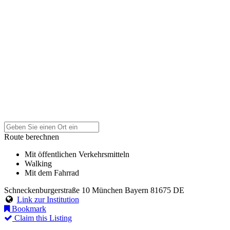
Route berechnen
Mit öffentlichen Verkehrsmitteln
Walking
Mit dem Fahrrad
Schneckenburgerstraße 10
München
Bayern
81675
DE
Link zur Institution
Bookmark
Claim this Listing