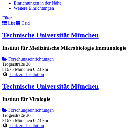
Einrichtungen in der Nähe
Weitere Einrichtungen
Filter
List
Grid
Technische Universität München
Institut für Medizinische Mikrobiologie Immunologi
Forschungseinrichtungen
Trogerstraße 30
81675 München
0.23 km
Link zur Institution
Technische Universität München
Institut für Virologie
Forschungseinrichtungen
Trogerstraße 30
81675 München
0.23 km
Link zur Institution