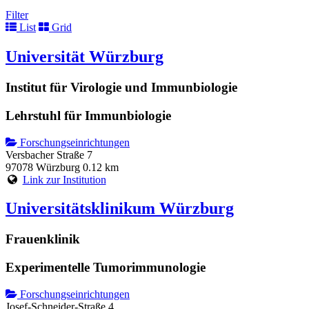
Filter
List
Grid
Universität Würzburg
Institut für Virologie und Immunbiologie
Lehrstuhl für Immunbiologie
Forschungseinrichtungen
Versbacher Straße 7
97078 Würzburg
0.12 km
Link zur Institution
Universitätsklinikum Würzburg
Frauenklinik
Experimentelle Tumorimmunologie
Forschungseinrichtungen
Josef-Schneider-Straße 4