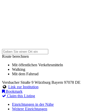
Route berechnen
Mit öffentlichen Verkehrsmitteln
Walking
Mit dem Fahrrad
Versbacher Straße 9
Würzburg
Bayern
97078
DE
Link zur Institution
Bookmark
Claim this Listing
Einrichtungen in der Nähe
Weitere Einrichtungen