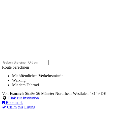
Route berechnen
Mit öffentlichen Verkehrsmitteln
Walking
Mit dem Fahrrad
Von-Esmarch-Straße 56
Münster
Nordrhein-Westfalen
48149
DE
Link zur Institution
Bookmark
Claim this Listing