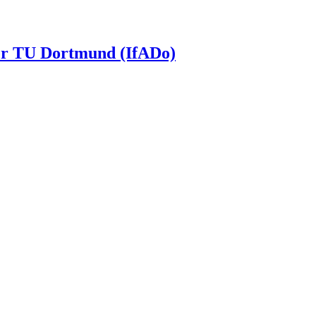
 der TU Dortmund (IfADo)