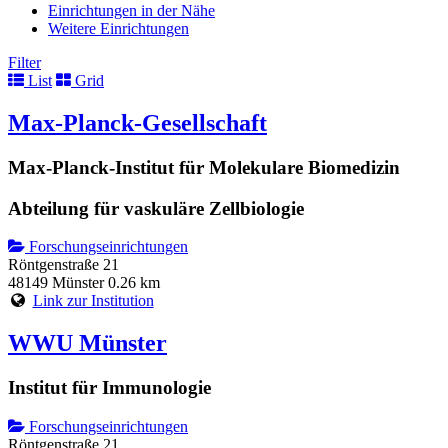
Einrichtungen in der Nähe
Weitere Einrichtungen
Filter
List
Grid
Max-Planck-Gesellschaft
Max-Planck-Institut für Molekulare Biomedizin
Abteilung für vaskuläre Zellbiologie
Forschungseinrichtungen
Röntgenstraße 21
48149 Münster
0.26 km
Link zur Institution
WWU Münster
Institut für Immunologie
Forschungseinrichtungen
Röntgenstraße 21