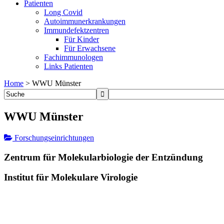
Patienten
Long Covid
Autoimmunerkrankungen
Immundefektzentren
Für Kinder
Für Erwachsene
Fachimmunologen
Links Patienten
Home
>
WWU Münster
WWU Münster
Forschungseinrichtungen
Zentrum für Molekularbiologie der Entzündung
Institut für Molekulare Virologie