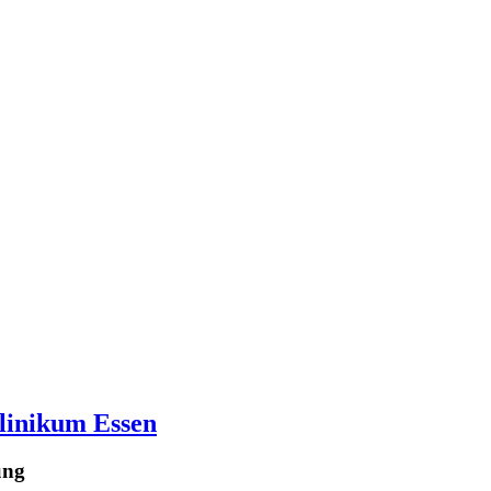
klinikum Essen
ung