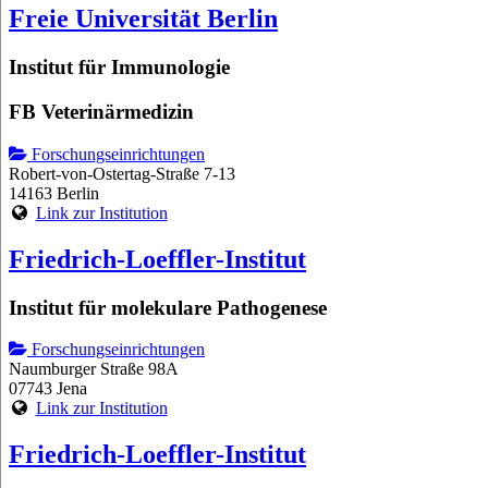
Freie Universität Berlin
Institut für Immunologie
FB Veterinärmedizin
Forschungseinrichtungen
Robert-von-Ostertag-Straße 7-13
14163 Berlin
Link zur Institution
Friedrich-Loeffler-Institut
Institut für molekulare Pathogenese
Forschungseinrichtungen
Naumburger Straße 98A
07743 Jena
Link zur Institution
Friedrich-Loeffler-Institut