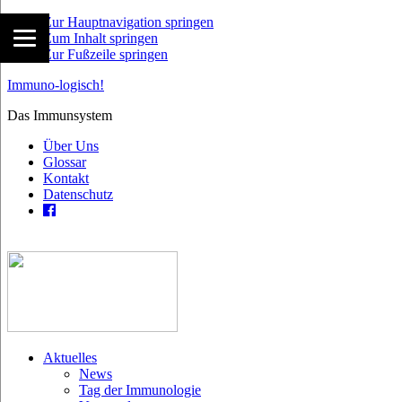
Zur Hauptnavigation springen
Zum Inhalt springen
Zur Fußzeile springen
Immuno-logisch!
Das Immunsystem
Über Uns
Glossar
Kontakt
Datenschutz
Aktuelles
News
Tag der Immunologie