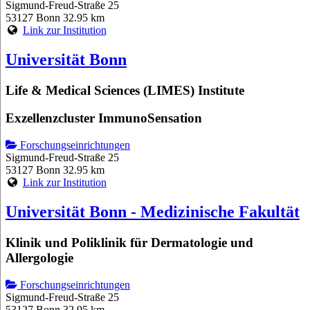
Sigmund-Freud-Straße 25
53127 Bonn
32.95 km
Link zur Institution
Universität Bonn
Life & Medical Sciences (LIMES) Institute
Exzellenzcluster ImmunoSensation
Forschungseinrichtungen
Sigmund-Freud-Straße 25
53127 Bonn
32.95 km
Link zur Institution
Universität Bonn - Medizinische Fakultät
Klinik und Poliklinik für Dermatologie und
Allergologie
Forschungseinrichtungen
Sigmund-Freud-Straße 25
53127 Bonn
32.95 km