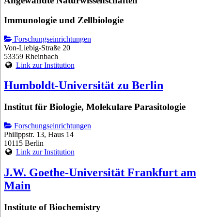
Angewandte Naturwissenschaften
Immunologie und Zellbiologie
Forschungseinrichtungen
Von-Liebig-Straße 20
53359 Rheinbach
Link zur Institution
Humboldt-Universität zu Berlin
Institut für Biologie, Molekulare Parasitologie
Forschungseinrichtungen
Philippstr. 13, Haus 14
10115 Berlin
Link zur Institution
J.W. Goethe-Universität Frankfurt am
Main
Institute of Biochemistry