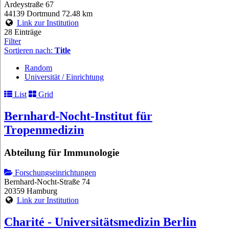
Ardeystraße 67
44139 Dortmund
72.48 km
Link zur Institution
28 Einträge
Filter
Sortieren nach:
Title
Random
Universität / Einrichtung
List
Grid
Bernhard-Nocht-Institut für
Tropenmedizin
Abteilung für Immunologie
Forschungseinrichtungen
Bernhard-Nocht-Straße 74
20359 Hamburg
Link zur Institution
Charité - Universitätsmedizin Berlin