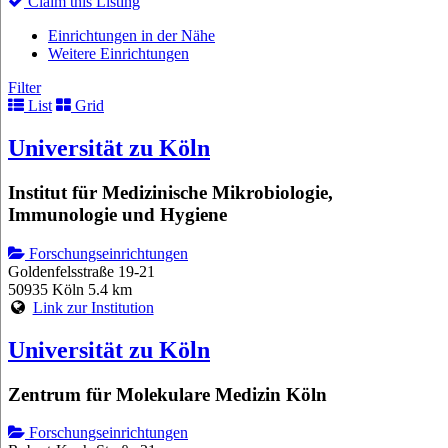
Claim this Listing
Einrichtungen in der Nähe
Weitere Einrichtungen
Filter
List
Grid
Universität zu Köln
Institut für Medizinische Mikrobiologie,
Immunologie und Hygiene
Forschungseinrichtungen
Goldenfelsstraße 19-21
50935 Köln
5.4 km
Link zur Institution
Universität zu Köln
Zentrum für Molekulare Medizin Köln
Forschungseinrichtungen