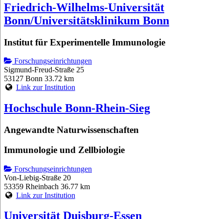
Friedrich-Wilhelms-Universität
Bonn/Universitätsklinikum Bonn
Institut für Experimentelle Immunologie
Forschungseinrichtungen
Sigmund-Freud-Straße 25
53127 Bonn
33.72 km
Link zur Institution
Hochschule Bonn-Rhein-Sieg
Angewandte Naturwissenschaften
Immunologie und Zellbiologie
Forschungseinrichtungen
Von-Liebig-Straße 20
53359 Rheinbach
36.77 km
Link zur Institution
Universität Duisburg-Essen