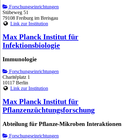
Forschungseinrichtungen
Stübeweg 51
79108 Freiburg im Breisgau
Link zur Institution
Max Planck Institut für
Infektionsbiologie
Immunologie
Forschungseinrichtungen
Charitéplatz 1
10117 Berlin
Link zur Institution
Max Planck Institut für
Pflanzenzüchtungsforschung
Abteilung für Pflanze-Mikroben Interaktionen
Forschungseinrichtungen