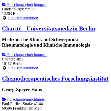
Forschungseinrichtungen
Hindenburgdamm 30
12203 Berlin
Link zur Institution
Charité - Universitätsmedizin Berlin
Medizinische Klinik mit Schwerpunkt
Rheumatologie und Klinische Immunologie
Forschungseinrichtungen
Charitéplatz 1
10117 Berlin
Link zur Institution
Chemotherapeutisches Forschungsinstitut
Georg-Speyer-Haus
Forschungseinrichtungen
Paul-Ehrlich-Straße 42-44
60596 Frankfurt am Main