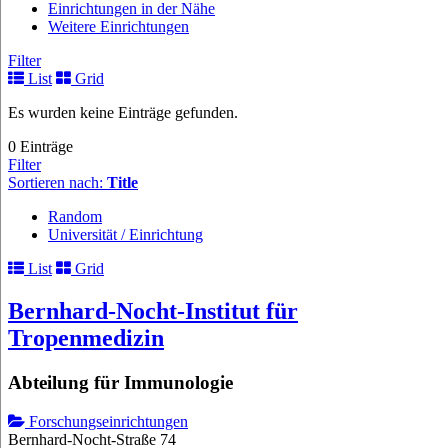
Einrichtungen in der Nähe
Weitere Einrichtungen
Filter
List
Grid
Es wurden keine Einträge gefunden.
0 Einträge
Filter
Sortieren nach:
Title
Random
Universität / Einrichtung
List
Grid
Bernhard-Nocht-Institut für
Tropenmedizin
Abteilung für Immunologie
Forschungseinrichtungen
Bernhard-Nocht-Straße 74