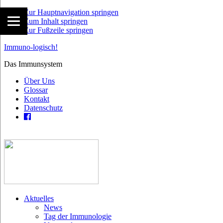
Zur Hauptnavigation springen
Zum Inhalt springen
Zur Fußzeile springen
Immuno-logisch!
Das Immunsystem
Über Uns
Glossar
Kontakt
Datenschutz
Aktuelles
News
Tag der Immunologie