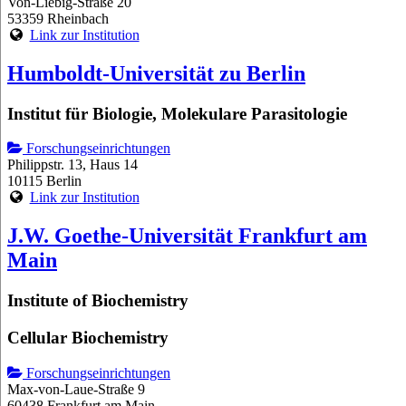
Von-Liebig-Straße 20
53359 Rheinbach
Link zur Institution
Humboldt-Universität zu Berlin
Institut für Biologie, Molekulare Parasitologie
Forschungseinrichtungen
Philippstr. 13, Haus 14
10115 Berlin
Link zur Institution
J.W. Goethe-Universität Frankfurt am
Main
Institute of Biochemistry
Cellular Biochemistry
Forschungseinrichtungen
Max-von-Laue-Straße 9
60438 Frankfurt am Main