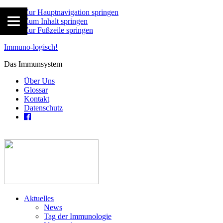
Zur Hauptnavigation springen
Zum Inhalt springen
Zur Fußzeile springen
Immuno-logisch!
Das Immunsystem
Über Uns
Glossar
Kontakt
Datenschutz
Aktuelles
News
Tag der Immunologie