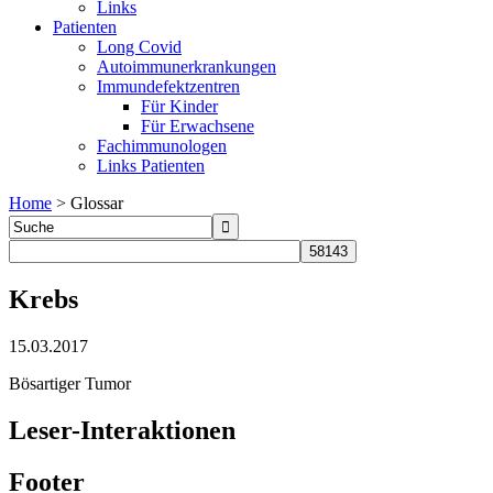
Links
Patienten
Long Covid
Autoimmunerkrankungen
Immundefektzentren
Für Kinder
Für Erwachsene
Fachimmunologen
Links Patienten
Home
>
Glossar
Krebs
15.03.2017
Bösartiger Tumor
Leser-Interaktionen
Footer