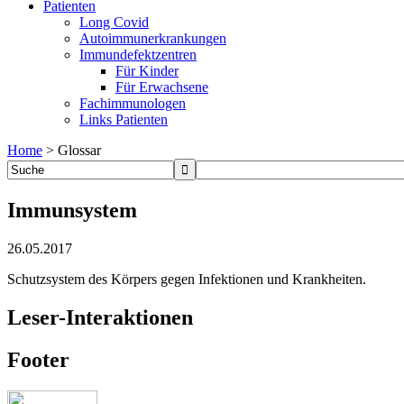
Patienten
Long Covid
Autoimmunerkrankungen
Immundefektzentren
Für Kinder
Für Erwachsene
Fachimmunologen
Links Patienten
Home
>
Glossar
Immunsystem
26.05.2017
Schutzsystem des Körpers gegen Infektionen und Krankheiten.
Leser-Interaktionen
Footer