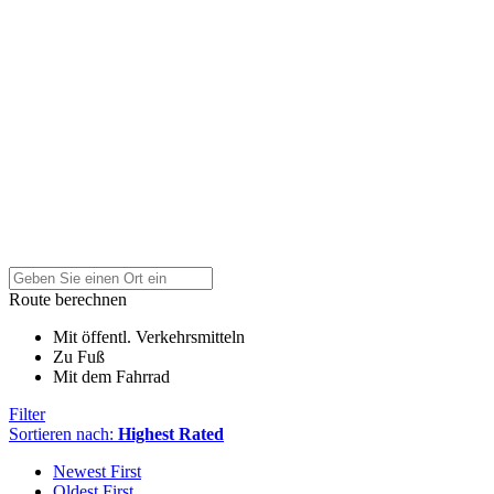
Route berechnen
Mit öffentl. Verkehrsmitteln
Zu Fuß
Mit dem Fahrrad
Filter
Sortieren nach:
Highest Rated
Newest First
Oldest First