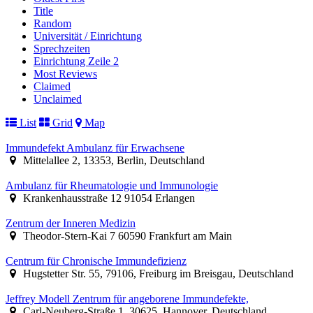
Title
Random
Universität / Einrichtung
Sprechzeiten
Einrichtung Zeile 2
Most Reviews
Claimed
Unclaimed
List
Grid
Map
Immundefekt Ambulanz für Erwachsene
Mittelallee 2, 13353, Berlin, Deutschland
Ambulanz für Rheumatologie und Immunologie
Krankenhausstraße 12 91054 Erlangen
Zentrum der Inneren Medizin
Theodor-Stern-Kai 7 60590 Frankfurt am Main
Centrum für Chronische Immundefizienz
Hugstetter Str. 55, 79106, Freiburg im Breisgau, Deutschland
Jeffrey Modell Zentrum für angeborene Immundefekte,
Carl-Neuberg-Straße 1, 30625, Hannover, Deutschland