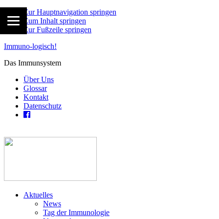
Zur Hauptnavigation springen
Zum Inhalt springen
Zur Fußzeile springen
Immuno-logisch!
Das Immunsystem
Über Uns
Glossar
Kontakt
Datenschutz
Aktuelles
News
Tag der Immunologie