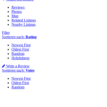
Reviews
Photos
Map
Related Listings
Nearby Listings
Filter
Sortieren nach:
Rating
Newest First
Oldest First
Random
Helpfulness
Write a Review
Sortieren nach:
Votes
Newest First
Oldest First
Random