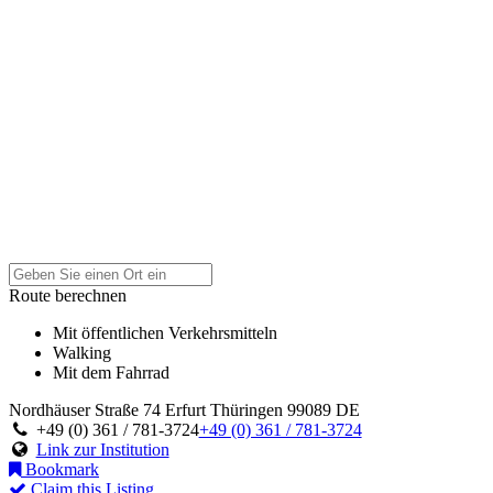
Route berechnen
Mit öffentlichen Verkehrsmitteln
Walking
Mit dem Fahrrad
Nordhäuser Straße 74
Erfurt
Thüringen
99089
DE
+49 (0) 361 / 781-3724
+49 (0) 361 / 781-3724
Link zur Institution
Bookmark
Claim this Listing