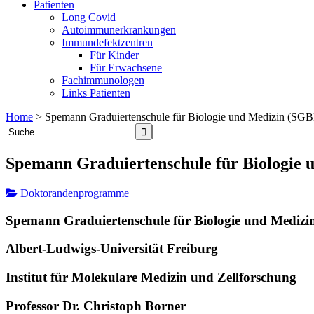
Patienten
Long Covid
Autoimmunerkrankungen
Immundefektzentren
Für Kinder
Für Erwachsene
Fachimmunologen
Links Patienten
Home
>
Spemann Graduiertenschule für Biologie und Medizin (SG
Spemann Graduiertenschule für Biologie
Doktorandenprogramme
Spemann Graduiertenschule für Biologie und Mediz
Albert-Ludwigs-Universität Freiburg
Institut für Molekulare Medizin und Zellforschung
Professor Dr. Christoph Borner