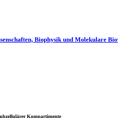
senschaften, Biophysik und Molekulare Bio
subzellulärer Kompartimente