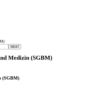
BM)
 und Medizin (SGBM)
in (SGBM)