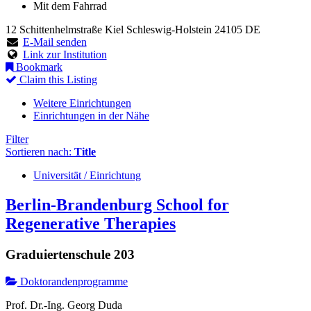
Mit dem Fahrrad
12 Schittenhelmstraße
Kiel
Schleswig-Holstein
24105
DE
E-Mail senden
Link zur Institution
Bookmark
Claim this Listing
Weitere Einrichtungen
Einrichtungen in der Nähe
Filter
Sortieren nach:
Title
Universität / Einrichtung
Berlin-Brandenburg School for
Regenerative Therapies
Graduiertenschule 203
Doktorandenprogramme
Prof. Dr.-Ing. Georg Duda