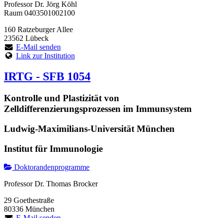
Professor Dr. Jörg Köhl
Raum 0403501002100
160 Ratzeburger Allee
23562 Lübeck
E-Mail senden
Link zur Institution
IRTG - SFB 1054
Kontrolle und Plastizität von
Zelldifferenzierungsprozessen im Immunsystem
Ludwig-Maximilians-Universität München
Institut für Immunologie
Doktorandenprogramme
Professor Dr. Thomas Brocker
29 Goethestraße
80336 München
E-Mail senden