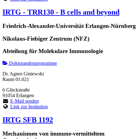
IRTG - TRR130 - B cells and beyond
Friedrich-Alexander-Universität Erlangen-Nürnberg
Nikolaus-Fiebiger Zentrum (NFZ)
Abteilung für Molekulare Immunologie
Doktorandenprogramme
Dr. Agnes Giniewski
Raum 01.021
6 Glückstraße
91054 Erlangen
E-Mail senden
Link zur Institution
IRTG SFB 1192
Mechanismen von immune-vermitteltem