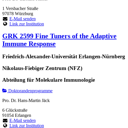
1 Versbacher Straße
97078 Würzburg
E-Mail senden
Link zur Institution
GRK 2599 Fine Tuners of the Adaptive
Immune Response
Friedrich-Alexander-Universität Erlangen-Nürnberg
Nikolaus-Fiebiger Zentrum (NFZ)
Abteilung für Molekulare Immunologie
Doktorandenprogramme
Pro. Dr. Hans-Martin Jäck
6 Glückstraße
91054 Erlangen
E-Mail senden
Link zur Institution