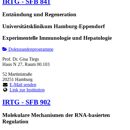
IRTG - SFB 841
Entzündung und Regeneration
Universitätsklinikum Hamburg-Eppendorf
Experimentelle Immunologie und Hepatologie
Doktorandenprogramme
Prof. Dr. Gisa Tiegs
Haus N 27, Raum 00.103
52 Martinistraße
20251 Hamburg
E-Mail senden
Link zur Institution
IRTG - SFB 902
Molekulare Mechanismen der RNA-basierten
Regulation