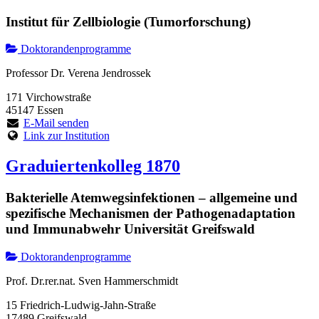
Institut für Zellbiologie (Tumorforschung)
Doktorandenprogramme
Professor Dr. Verena Jendrossek
171 Virchowstraße
45147 Essen
E-Mail senden
Link zur Institution
Graduiertenkolleg 1870
Bakterielle Atemwegsinfektionen – allgemeine und
spezifische Mechanismen der Pathogenadaptation
und Immunabwehr Universität Greifswald
Doktorandenprogramme
Prof. Dr.rer.nat. Sven Hammerschmidt
15 Friedrich-Ludwig-Jahn-Straße
17489 Greifswald