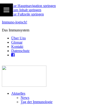
Zur Hauptnavigation springen
Zum Inhalt springen
Zur Fußzeile springen
Immuno-logisch!
Das Immunsystem
Über Uns
Glossar
Kontakt
Datenschutz
Aktuelles
News
Tag der Immunologie