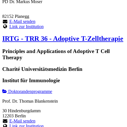
PD Dr. Markus Moser
82152 Planegg
E-Mail senden
Link zur Institution
IRTG - TRR 36 - Adoptive T-Zelltherapie
Principles and Applications of Adoptive T Cell
Therapy
Charité Universitätsmedizin Berlin
Institut für Immunologie
Doktorandenprogramme
Prof. Dr. Thomas Blankenstein
30 Hindenburgdamm
12203 Berlin
E-Mail senden
Link zur Institution