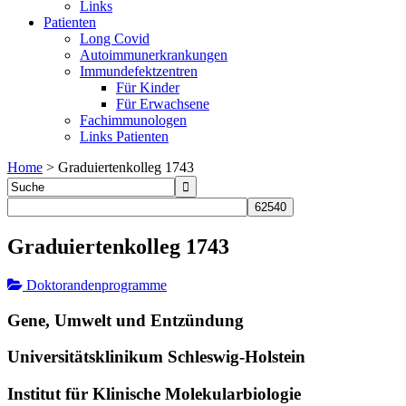
Links
Patienten
Long Covid
Autoimmunerkrankungen
Immundefektzentren
Für Kinder
Für Erwachsene
Fachimmunologen
Links Patienten
Home
>
Graduiertenkolleg 1743
Graduiertenkolleg 1743
Doktorandenprogramme
Gene, Umwelt und Entzündung
Universitätsklinikum Schleswig-Holstein
Institut für Klinische Molekularbiologie