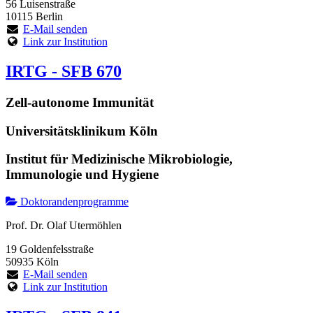
56 Luisenstraße
10115 Berlin
E-Mail senden
Link zur Institution
IRTG - SFB 670
Zell-autonome Immunität
Universitätsklinikum Köln
Institut für Medizinische Mikrobiologie,
Immunologie und Hygiene
Doktorandenprogramme
Prof. Dr. Olaf Utermöhlen
19 Goldenfelsstraße
50935 Köln
E-Mail senden
Link zur Institution