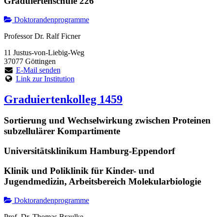
Graduiertenschule 226
Doktorandenprogramme
Professor Dr. Ralf Ficner
11 Justus-von-Liebig-Weg
37077 Göttingen
E-Mail senden
Link zur Institution
Graduiertenkolleg 1459
Sortierung und Wechselwirkung zwischen Proteinen
subzellulärer Kompartimente
Universitätsklinikum Hamburg-Eppendorf
Klinik und Poliklinik für Kinder- und
Jugendmedizin, Arbeitsbereich Molekularbiologie
Doktorandenprogramme
Prof. Dr. Thomas Braulke