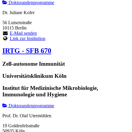
Doktorandenprogramme
Dr. Juliane Kofer
56 Luisenstraße
10115 Berlin
E-Mail senden
Link zur Institution
IRTG - SFB 670
Zell-autonome Immunität
Universitätsklinikum Köln
Institut für Medizinische Mikrobiologie,
Immunologie und Hygiene
Doktorandenprogramme
Prof. Dr. Olaf Utermöhlen
19 Goldenfelsstraße
50935 Köln