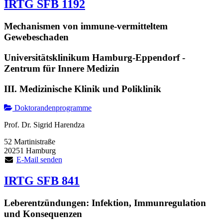
IRTG SFB 1192
Mechanismen von immune-vermitteltem
Gewebeschaden
Universitätsklinikum Hamburg-Eppendorf -
Zentrum für Innere Medizin
III. Medizinische Klinik und Poliklinik
Doktorandenprogramme
Prof. Dr. Sigrid Harendza
52 Martinistraße
20251 Hamburg
E-Mail senden
IRTG SFB 841
Leberentzündungen: Infektion, Immunregulation
und Konsequenzen