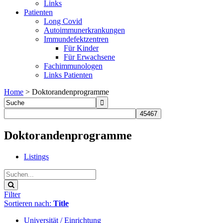
Links
Patienten
Long Covid
Autoimmunerkrankungen
Immundefektzentren
Für Kinder
Für Erwachsene
Fachimmunologen
Links Patienten
Home
>
Doktorandenprogramme
Doktorandenprogramme
Listings
Filter
Sortieren nach:
Title
Universität / Einrichtung