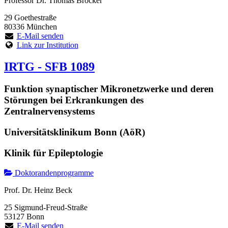
Professor Dr. Thomas Brocker
29 Goethestraße
80336 München
E-Mail senden
Link zur Institution
IRTG - SFB 1089
Funktion synaptischer Mikronetzwerke und deren
Störungen bei Erkrankungen des
Zentralnervensystems
Universitätsklinikum Bonn (AöR)
Klinik für Epileptologie
Doktorandenprogramme
Prof. Dr. Heinz Beck
25 Sigmund-Freud-Straße
53127 Bonn
E-Mail senden