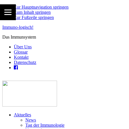
Zur Hauptnavigation springen
Zum Inhalt springen
Zur Fußzeile springen
Immuno-logisch!
Das Immunsystem
Über Uns
Glossar
Kontakt
Datenschutz
Aktuelles
News
Tag der Immunologie