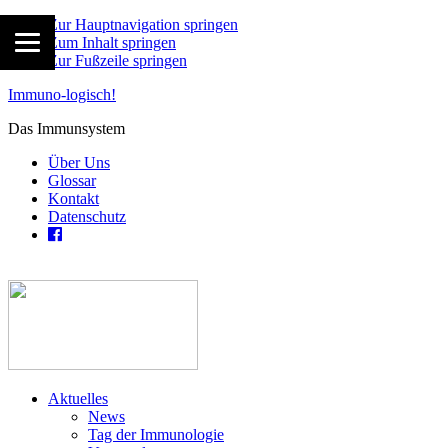
Zur Hauptnavigation springen
Zum Inhalt springen
Zur Fußzeile springen
Immuno-logisch!
Das Immunsystem
Über Uns
Glossar
Kontakt
Datenschutz
Aktuelles
News
Tag der Immunologie