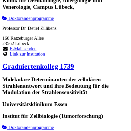
Klinik für Dermatologie, Allergologie und
Venerologie, Campus Lübeck,
Doktorandenprogramme
Professor Dr. Detlef Zillikens
160 Ratzeburger Allee
23562 Lübeck
E-Mail senden
Link zur Institution
Graduiertenkolleg 1739
Molekulare Determinanten der zellulären
Strahlenantwort und ihre Bedeutung für die
Modulation der Strahlensensitivität
Universitätsklinikum Essen
Institut für Zellbiologie (Tumorforschung)
Doktorandenprogramme