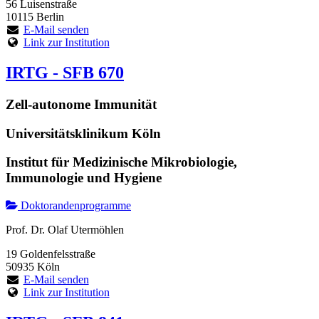
56 Luisenstraße
10115 Berlin
E-Mail senden
Link zur Institution
IRTG - SFB 670
Zell-autonome Immunität
Universitätsklinikum Köln
Institut für Medizinische Mikrobiologie,
Immunologie und Hygiene
Doktorandenprogramme
Prof. Dr. Olaf Utermöhlen
19 Goldenfelsstraße
50935 Köln
E-Mail senden
Link zur Institution