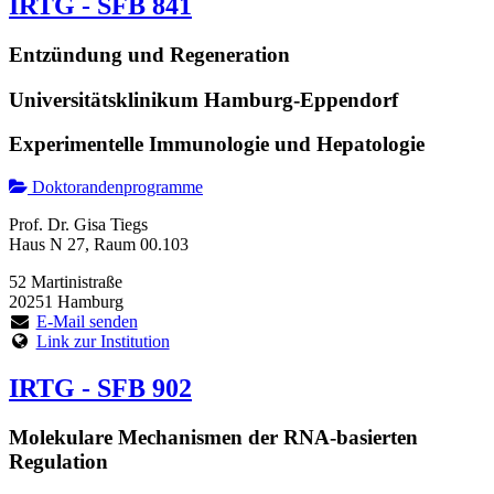
IRTG - SFB 841
Entzündung und Regeneration
Universitätsklinikum Hamburg-Eppendorf
Experimentelle Immunologie und Hepatologie
Doktorandenprogramme
Prof. Dr. Gisa Tiegs
Haus N 27, Raum 00.103
52 Martinistraße
20251 Hamburg
E-Mail senden
Link zur Institution
IRTG - SFB 902
Molekulare Mechanismen der RNA-basierten
Regulation