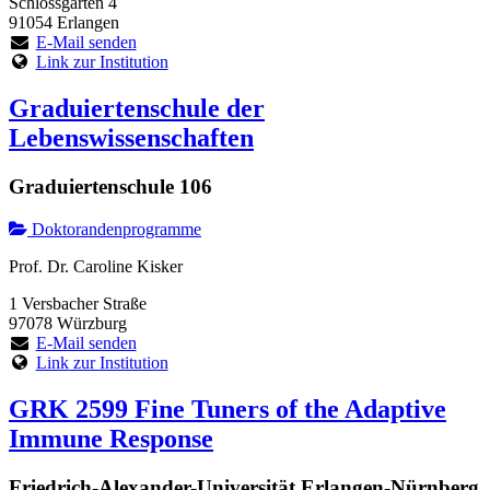
Schlossgarten 4
91054 Erlangen
E-Mail senden
Link zur Institution
Graduiertenschule der
Lebenswissenschaften
Graduiertenschule 106
Doktorandenprogramme
Prof. Dr. Caroline Kisker
1 Versbacher Straße
97078 Würzburg
E-Mail senden
Link zur Institution
GRK 2599 Fine Tuners of the Adaptive
Immune Response
Friedrich-Alexander-Universität Erlangen-Nürnberg