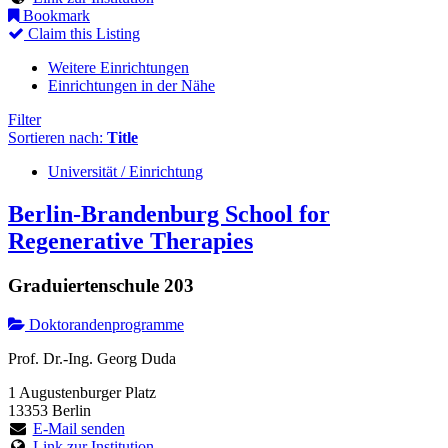
Bookmark
Claim this Listing
Weitere Einrichtungen
Einrichtungen in der Nähe
Filter
Sortieren nach:
Title
Universität / Einrichtung
Berlin-Brandenburg School for
Regenerative Therapies
Graduiertenschule 203
Doktorandenprogramme
Prof. Dr.-Ing. Georg Duda
1 Augustenburger Platz
13353 Berlin
E-Mail senden
Link zur Institution