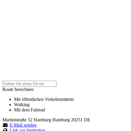
Route berechnen
Mit öffentlichen Verkehrsmitteln
Walking
Mit dem Fahrrad
Martinistraße 52
Hamburg
Hamburg
20251
DE
E-Mail senden
Link zur Institution