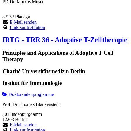
PD Dr. Markus Moser
82152 Planegg
E-Mail senden
Link zur Institution
IRTG - TRR 36 - Adoptive T-Zelltherapie
Principles and Applications of Adoptive T Cell
Therapy
Charité Universitätsmedizin Berlin
Institut für Immunologie
Doktorandenprogramme
Prof. Dr. Thomas Blankenstein
30 Hindenburgdamm
12203 Berlin
E-Mail senden
Link zur Institution