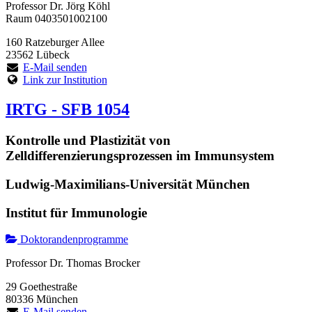
Professor Dr. Jörg Köhl
Raum 0403501002100
160 Ratzeburger Allee
23562 Lübeck
E-Mail senden
Link zur Institution
IRTG - SFB 1054
Kontrolle und Plastizität von
Zelldifferenzierungsprozessen im Immunsystem
Ludwig-Maximilians-Universität München
Institut für Immunologie
Doktorandenprogramme
Professor Dr. Thomas Brocker
29 Goethestraße
80336 München
E-Mail senden