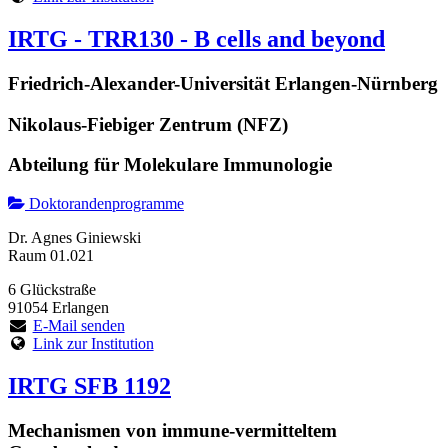
IRTG - TRR130 - B cells and beyond
Friedrich-Alexander-Universität Erlangen-Nürnberg
Nikolaus-Fiebiger Zentrum (NFZ)
Abteilung für Molekulare Immunologie
Doktorandenprogramme
Dr. Agnes Giniewski
Raum 01.021
6 Glückstraße
91054 Erlangen
E-Mail senden
Link zur Institution
IRTG SFB 1192
Mechanismen von immune-vermitteltem