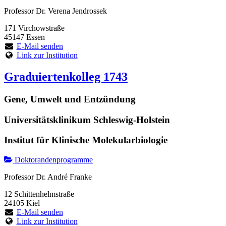
Professor Dr. Verena Jendrossek
171 Virchowstraße
45147 Essen
E-Mail senden
Link zur Institution
Graduiertenkolleg 1743
Gene, Umwelt und Entzündung
Universitätsklinikum Schleswig-Holstein
Institut für Klinische Molekularbiologie
Doktorandenprogramme
Professor Dr. André Franke
12 Schittenhelmstraße
24105 Kiel
E-Mail senden
Link zur Institution