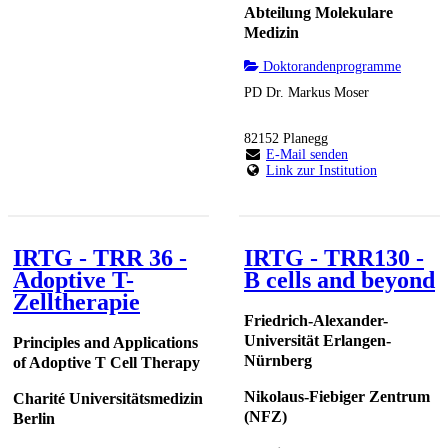
Abteilung Molekulare
Medizin
Doktorandenprogramme
PD Dr. Markus Moser
82152 Planegg
E-Mail senden
Link zur Institution
IRTG - TRR 36 -
IRTG - TRR130 -
Adoptive T-
B cells and beyond
Zelltherapie
Friedrich-Alexander-
Universität Erlangen-
Principles and Applications
Nürnberg
of Adoptive T Cell Therapy
Nikolaus-Fiebiger Zentrum
Charité Universitätsmedizin
(NFZ)
Berlin