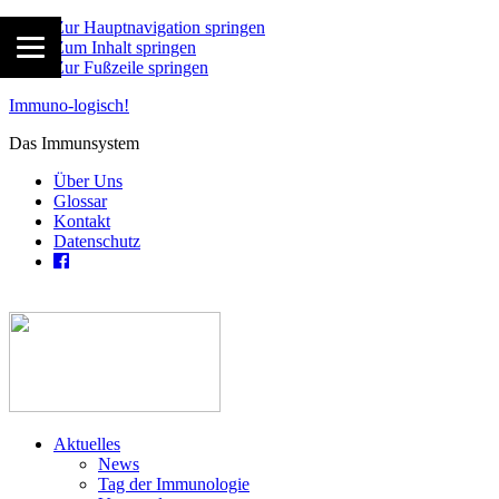
Zur Hauptnavigation springen
Zum Inhalt springen
Zur Fußzeile springen
Immuno-logisch!
Das Immunsystem
Über Uns
Glossar
Kontakt
Datenschutz
Aktuelles
News
Tag der Immunologie