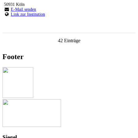
50931 Köln
E-Mail senden
Link zur Institution
42 Einträge
Footer
Siegel