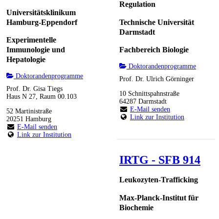
Regulation
Universitätsklinikum
Hamburg-Eppendorf
Technische Universität
Darmstadt
Experimentelle
Immunologie und
Fachbereich Biologie
Hepatologie
Doktorandenprogramme
Doktorandenprogramme
Prof. Dr. Ulrich Görninger
Prof. Dr. Gisa Tiegs
10 Schnittspahnstraße
Haus N 27, Raum 00.103
64287 Darmstadt
E-Mail senden
52 Martinistraße
Link zur Institution
20251 Hamburg
E-Mail senden
Link zur Institution
IRTG - SFB 914
Leukozyten-Trafficking
Max-Planck-Institut für
Biochemie