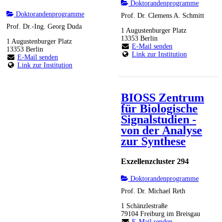
Doktorandenprogramme
Doktorandenprogramme
Prof. Dr. Clemens A. Schmitt
Prof. Dr.-Ing. Georg Duda
1 Augustenburger Platz
13353 Berlin
1 Augustenburger Platz
E-Mail senden
13353 Berlin
Link zur Institution
E-Mail senden
Link zur Institution
BIOSS Zentrum
für Biologische
Signalstudien -
von der Analyse
zur Synthese
Exzellenzcluster 294
Doktorandenprogramme
Prof. Dr. Michael Reth
1 Schänzlestraße
79104 Freiburg im Breisgau
E-Mail senden