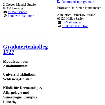
Doktorandenprogramme
2 Gregor-Mendel-Straße
Professor Dr. Stefan Hüttelmaier
85354 Freising
E-Mail senden
2 Heinrich-Damerow-Straße
Link zur Institution
06120 Halle (Saale)
E-Mail senden
Link zur Institution
Graduiertenkolleg
1727
Modulation von
Autoimmunität
Universitätsklinikum
Schleswig-Holstein
Klinik für Dermatologie,
Allergologie und
Venerologie, Campus
Lübeck,