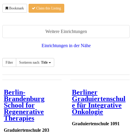
Bookmark
Claim this Listing
Weitere Einrichtungen
Einrichtungen in der Nähe
Filter
Sortieren nach:
Title
Berlin-
Berliner
Brandenburg
Graduiertenschul
School for
e für Integrative
Regenerative
Onkologie
Therapies
Graduiertenschule 1091
Graduiertenschule 203