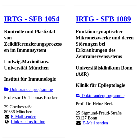
IRTG - SFB 1054
IRTG - SFB 1089
Kontrolle und Plastizität
Funktion synaptischer
von
Mikronetzwerke und deren
Zelldifferenzierungsprozess
Störungen bei
en im Immunsystem
Erkrankungen des
Zentralnervensystems
Ludwig-Maximilians-
Universität München
Universitätsklinikum Bonn
(AöR)
Institut für Immunologie
Klinik für Epileptologie
Doktorandenprogramme
Doktorandenprogramme
Professor Dr. Thomas Brocker
Prof. Dr. Heinz Beck
29 Goethestraße
80336 München
25 Sigmund-Freud-Straße
E-Mail senden
53127 Bonn
Link zur Institution
E-Mail senden