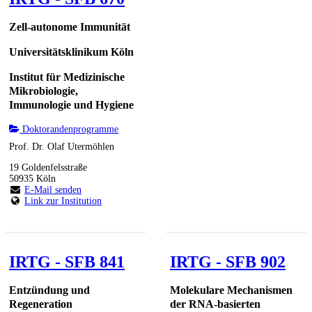
Zell-autonome Immunität
Universitätsklinikum Köln
Institut für Medizinische
Mikrobiologie,
Immunologie und Hygiene
Doktorandenprogramme
Prof. Dr. Olaf Utermöhlen
19 Goldenfelsstraße
50935 Köln
E-Mail senden
Link zur Institution
IRTG - SFB 841
IRTG - SFB 902
Entzündung und
Molekulare Mechanismen
Regeneration
der RNA-basierten