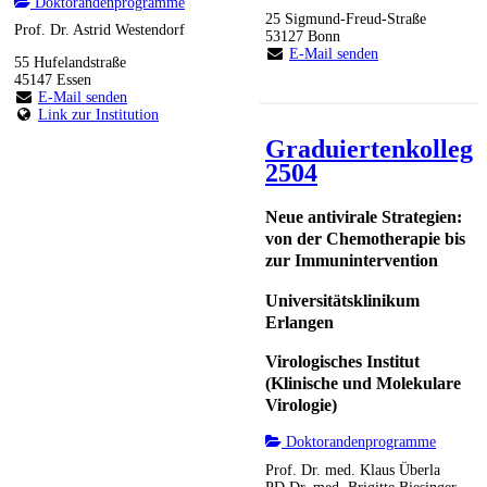
Doktorandenprogramme
25 Sigmund-Freud-Straße
Prof. Dr. Astrid Westendorf
53127 Bonn
E-Mail senden
55 Hufelandstraße
45147 Essen
E-Mail senden
Link zur Institution
Graduiertenkolleg
2504
Neue antivirale Strategien:
von der Chemotherapie bis
zur Immunintervention
Universitätsklinikum
Erlangen
Virologisches Institut
(Klinische und Molekulare
Virologie)
Doktorandenprogramme
Prof. Dr. med. Klaus Überla