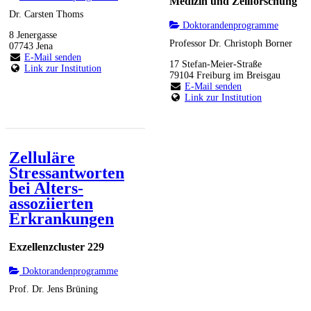
Medizin und Zellforschung
Dr. Carsten Thoms
Doktorandenprogramme
8 Jenergasse
Professor Dr. Christoph Borner
07743 Jena
E-Mail senden
17 Stefan-Meier-Straße
Link zur Institution
79104 Freiburg im Breisgau
E-Mail senden
Link zur Institution
Zelluläre
Stressantworten
bei Alters-
assoziierten
Erkrankungen
Exzellenzcluster 229
Doktorandenprogramme
Prof. Dr. Jens Brüning