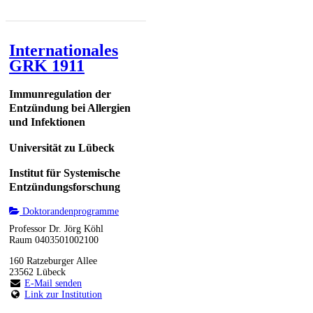
Internationales
GRK 1911
Immunregulation der
Entzündung bei Allergien
und Infektionen
Universität zu Lübeck
Institut für Systemische
Entzündungsforschung
Doktorandenprogramme
Professor Dr. Jörg Köhl
Raum 0403501002100
160 Ratzeburger Allee
23562 Lübeck
E-Mail senden
Link zur Institution