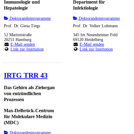
Immunologie und
Department für
Hepatologie
Infektiologie
Doktorandenprogramme
Doktorandenprogramme
Prof. Dr. Giesa Tiegs
Prof. Dr. Volker Lohmann
52 Martinistraße
345 Im Neuenheimer Feld
20251 Hamburg
69120 Heidelberg
E-Mail senden
E-Mail senden
Link zur Institution
Link zur Institution
IRTG TRR 43
Das Gehirn als Zielorgan
von entzündlichen
Prozessen
Max-Delbrück-Centrum
für Molekulare Medizin
(MDC)
Doktorandenprogramme