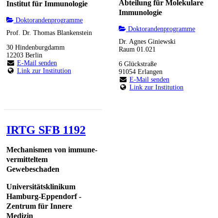
Abteilung für Molekulare
Institut für Immunologie
Immunologie
Doktorandenprogramme
Doktorandenprogramme
Prof. Dr. Thomas Blankenstein
Dr. Agnes Giniewski
30 Hindenburgdamm
Raum 01.021
12203 Berlin
E-Mail senden
6 Glückstraße
Link zur Institution
91054 Erlangen
E-Mail senden
Link zur Institution
IRTG SFB 1192
Mechanismen von immune-
vermitteltem
Gewebeschaden
Universitätsklinikum
Hamburg-Eppendorf -
Zentrum für Innere
Medizin