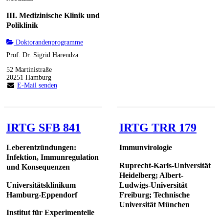
III. Medizinische Klinik und
Poliklinik
Doktorandenprogramme
Prof. Dr. Sigrid Harendza
52 Martinistraße
20251 Hamburg
E-Mail senden
IRTG SFB 841
IRTG TRR 179
Leberentzündungen:
Immunvirologie
Infektion, Immunregulation
Ruprecht-Karls-Universität
und Konsequenzen
Heidelberg; Albert-
Universitätsklinikum
Ludwigs-Universität
Hamburg-Eppendorf
Freiburg; Technische
Universität München
Institut für Experimentelle