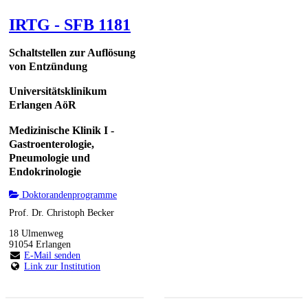
IRTG - SFB 1181
Schaltstellen zur Auflösung
von Entzündung
Universitätsklinikum
Erlangen AöR
Medizinische Klinik I -
Gastroenterologie,
Pneumologie und
Endokrinologie
Doktorandenprogramme
Prof. Dr. Christoph Becker
18 Ulmenweg
91054 Erlangen
E-Mail senden
Link zur Institution