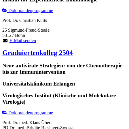
Doktorandenprogramme
Prof. Dr. Christian Kurts
25 Sigmund-Freud-Straße
53127 Bonn
E-Mail senden
Graduiertenkolleg 2504
Neue antivirale Strategien: von der Chemotherapie
bis zur Immunintervention
Universitätsklinikum Erlangen
Virologisches Institut (Klinische und Molekulare
Virologie)
Doktorandenprogramme
Prof. Dr. med. Klaus Überla
PD Dr. med. Brigitte Biesinger-Zwosta