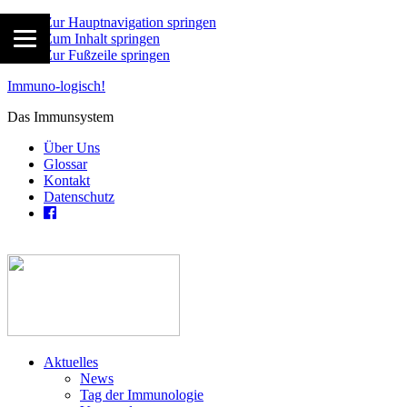
Zur Hauptnavigation springen
Zum Inhalt springen
Zur Fußzeile springen
Immuno-logisch!
Das Immunsystem
Über Uns
Glossar
Kontakt
Datenschutz
Aktuelles
News
Tag der Immunologie