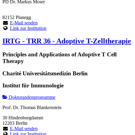
PD Dr. Markus Moser
82152 Planegg
E-Mail senden
Link zur Institution
IRTG - TRR 36 - Adoptive T-Zelltherapie
Principles and Applications of Adoptive T Cell
Therapy
Charité Universitätsmedizin Berlin
Institut für Immunologie
Doktorandenprogramme
Prof. Dr. Thomas Blankenstein
30 Hindenburgdamm
12203 Berlin
E-Mail senden
Link zur Institution