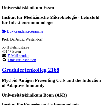
Universitätsklinikum Essen
Institut für Medizinische Mikrobiologie - Lehrstuhl
für Infektionsimmunologie
Doktorandenprogramme
Prof. Dr. Astrid Westendorf
55 Hufelandstraße
45147 Essen
E-Mail senden
Link zur Institution
Graduiertenkolleg 2168
Myeloid Antigen Presenting Cells and the Induction
of Adaptive Immunity
Universitätsklinikum Bonn (AöR)
Institut für Experimentelle Immunologie