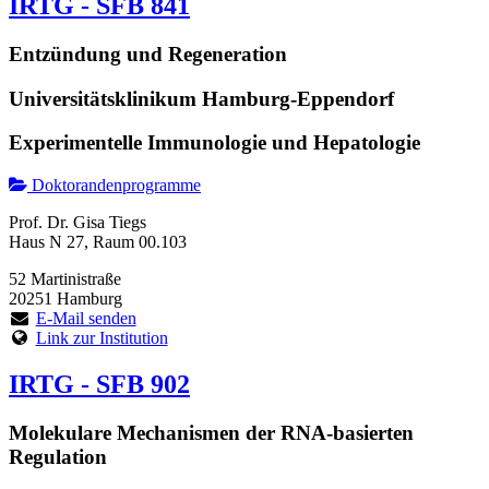
IRTG - SFB 841
Entzündung und Regeneration
Universitätsklinikum Hamburg-Eppendorf
Experimentelle Immunologie und Hepatologie
Doktorandenprogramme
Prof. Dr. Gisa Tiegs
Haus N 27, Raum 00.103
52 Martinistraße
20251 Hamburg
E-Mail senden
Link zur Institution
IRTG - SFB 902
Molekulare Mechanismen der RNA-basierten
Regulation