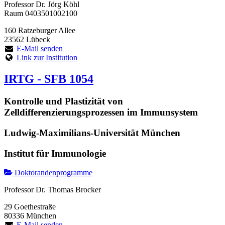
Professor Dr. Jörg Köhl
Raum 0403501002100
160 Ratzeburger Allee
23562 Lübeck
E-Mail senden
Link zur Institution
IRTG - SFB 1054
Kontrolle und Plastizität von
Zelldifferenzierungsprozessen im Immunsystem
Ludwig-Maximilians-Universität München
Institut für Immunologie
Doktorandenprogramme
Professor Dr. Thomas Brocker
29 Goethestraße
80336 München
E-Mail senden