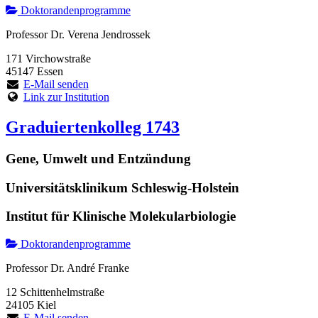
Doktorandenprogramme
Professor Dr. Verena Jendrossek
171 Virchowstraße
45147 Essen
E-Mail senden
Link zur Institution
Graduiertenkolleg 1743
Gene, Umwelt und Entzündung
Universitätsklinikum Schleswig-Holstein
Institut für Klinische Molekularbiologie
Doktorandenprogramme
Professor Dr. André Franke
12 Schittenhelmstraße
24105 Kiel
E-Mail senden