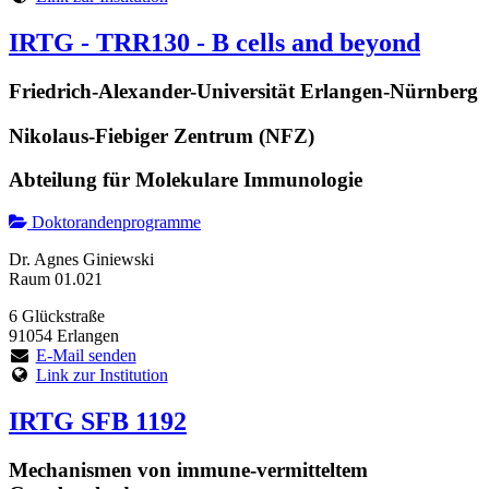
IRTG - TRR130 - B cells and beyond
Friedrich-Alexander-Universität Erlangen-Nürnberg
Nikolaus-Fiebiger Zentrum (NFZ)
Abteilung für Molekulare Immunologie
Doktorandenprogramme
Dr. Agnes Giniewski
Raum 01.021
6 Glückstraße
91054 Erlangen
E-Mail senden
Link zur Institution
IRTG SFB 1192
Mechanismen von immune-vermitteltem