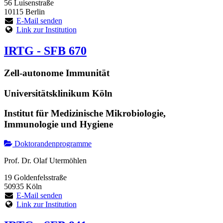
56 Luisenstraße
10115 Berlin
E-Mail senden
Link zur Institution
IRTG - SFB 670
Zell-autonome Immunität
Universitätsklinikum Köln
Institut für Medizinische Mikrobiologie,
Immunologie und Hygiene
Doktorandenprogramme
Prof. Dr. Olaf Utermöhlen
19 Goldenfelsstraße
50935 Köln
E-Mail senden
Link zur Institution