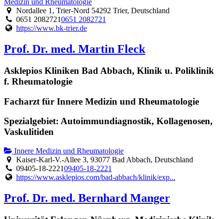
Medizin und Rheumatologie
Nordallee 1, Trier-Nord 54292 Trier, Deutschland
0651 2082721
0651 2082721
https://www.bk-trier.de
Prof. Dr. med. Martin Fleck
Asklepios Kliniken Bad Abbach, Klinik u. Poliklinik
f. Rheumatologie
Facharzt für Innere Medizin und Rheumatologie
Spezialgebiet: Autoimmundiagnostik, Kollagenosen,
Vaskulitiden
Innere Medizin und Rheumatologie
Kaiser-Karl-V.-Allee 3, 93077 Bad Abbach, Deutschland
09405-18-2221
09405-18-2221
https://www.asklepios.com/bad-abbach/klinik/exp...
Prof. Dr. med. Bernhard Manger