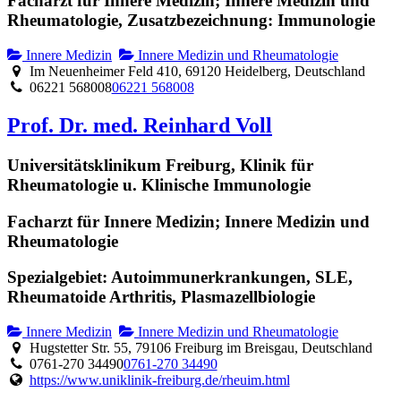
Facharzt für Innere Medizin; Innere Medizin und
Rheumatologie, Zusatzbezeichnung: Immunologie
Innere Medizin
Innere Medizin und Rheumatologie
Im Neuenheimer Feld 410, 69120 Heidelberg, Deutschland
06221 568008
06221 568008
Prof. Dr. med. Reinhard Voll
Universitätsklinikum Freiburg, Klinik für
Rheumatologie u. Klinische Immunologie
Facharzt für Innere Medizin; Innere Medizin und
Rheumatologie
Spezialgebiet: Autoimmunerkrankungen, SLE,
Rheumatoide Arthritis, Plasmazellbiologie
Innere Medizin
Innere Medizin und Rheumatologie
Hugstetter Str. 55, 79106 Freiburg im Breisgau, Deutschland
0761-270 34490
0761-270 34490
https://www.uniklinik-freiburg.de/rheuim.html