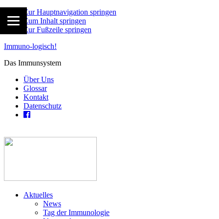
Zur Hauptnavigation springen
Zum Inhalt springen
Zur Fußzeile springen
Immuno-logisch!
Das Immunsystem
Über Uns
Glossar
Kontakt
Datenschutz
Aktuelles
News
Tag der Immunologie