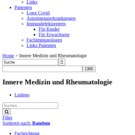
Links
Patienten
Long Covid
Autoimmunerkrankungen
Immundefektzentren
Für Kinder
Für Erwachsene
Fachimmunologen
Links Patienten
Home
>
Innere Medizin und Rheumatologie
Innere Medizin und Rheumatologie
Listings
Filter
Sortieren nach:
Random
Fachrichtung