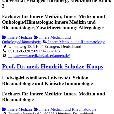
Universität Erlangen-Nürnberg, Medizinische Klinik
3
Facharzt für Innere Medizin; Innere Medizin und
Onkologie/Hämatologie; Innere Medizin und
Rheumatologie, Zusatzbezeichnung: Allergologie
Innere Medizin
Innere Medizin und
Onkologie/Hämatologie
Innere Medizin und Rheumatologie
Ulmenweg 18, 91054 Erlangen, Deutschland
09131-8532075
09131-8532075
https://www.medizin3.uk-erlangen.de/
Prof. Dr. med. Hendrik Schulze-Koops
Ludwig-Maximilians-Universität, Sektion
Rheumatologie und Klinische Immunologie
Facharzt für Innere Medizin; Innere Medizin und
Rheumatologie
Innere Medizin
Innere Medizin und Rheumatologie
Pettenkoferstraße 8A, 80336 München, Deutschland