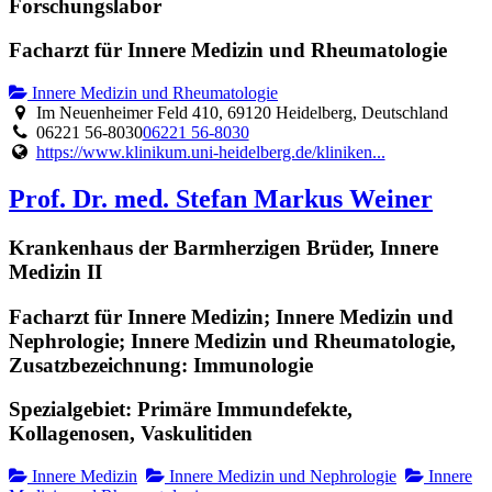
Forschungslabor
Facharzt für Innere Medizin und Rheumatologie
Innere Medizin und Rheumatologie
Im Neuenheimer Feld 410, 69120 Heidelberg, Deutschland
06221 56-8030
06221 56-8030
https://www.klinikum.uni-heidelberg.de/kliniken...
Prof. Dr. med. Stefan Markus Weiner
Krankenhaus der Barmherzigen Brüder, Innere
Medizin II
Facharzt für Innere Medizin; Innere Medizin und
Nephrologie; Innere Medizin und Rheumatologie,
Zusatzbezeichnung: Immunologie
Spezialgebiet: Primäre Immundefekte,
Kollagenosen, Vaskulitiden
Innere Medizin
Innere Medizin und Nephrologie
Innere