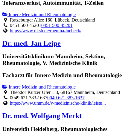
Toleranzverlust, Autoimmunität, T-Zellen
Innere Medizin und Rheumatologie
Ratzeburger Allee 160, Lübeck, Deutschland
0451 500-45201
0451 500-45201
https://www.uksh.de/rheuma-luebeck/
Dr. med. Jan Leipe
Universitätsklinikum Mannheim, Sektion,
Rheumatologie, V. Medizinische Klinik
Facharzt für Innere Medizin und Rheumatologie
Innere Medizin und Rheumatologie
Theodor-Kutzer-Ufer 1-3, 68167 Mannheim, Deutschland
0049 621 383-1637
0049 621 383-1637
https://www.umm.de/v-medizinische-klinik/leistu...
Dr. med. Wolfgang Merkt
Universität Heidelberg, Rheumatologisches