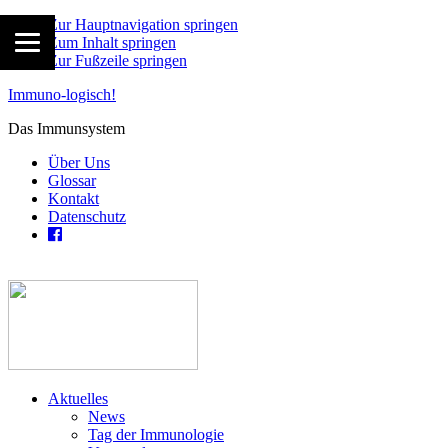
Zur Hauptnavigation springen
Zum Inhalt springen
Zur Fußzeile springen
Immuno-logisch!
Das Immunsystem
Über Uns
Glossar
Kontakt
Datenschutz
Aktuelles
News
Tag der Immunologie