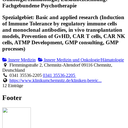
Fachgebundene Psychotherapie
Spezialgebiet: Basic and applied research (Induction
of Immune Tolerance by regulatory immune cells
and monoclonal antibodies, in vivo transplantation
models, Prevention of GvHD, CAR T cells, CAR NK
cells, ATMP Development, GMP consulting, GMP
processes)
Innere Medizin
Innere Medizin und Onkologie/Hämatologie
Flemmingstraße 2, Chemnitz-Altendorf 09116 Chemnitz,
Deutschland
0341 35536-2205
0341 35536-2205
https://www.klinikumchemnitz.de/kliniken-bereic...
12 Einträge
Footer