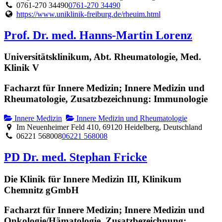
0761-270 34490
0761-270 34490
https://www.uniklinik-freiburg.de/rheuim.html
Prof. Dr. med. Hanns-Martin Lorenz
Universitätsklinikum, Abt. Rheumatologie, Med.
Klinik V
Facharzt für Innere Medizin; Innere Medizin und
Rheumatologie, Zusatzbezeichnung: Immunologie
Innere Medizin
Innere Medizin und Rheumatologie
Im Neuenheimer Feld 410, 69120 Heidelberg, Deutschland
06221 568008
06221 568008
PD Dr. med. Stephan Fricke
Die Klinik für Innere Medizin III, Klinikum
Chemnitz gGmbH
Facharzt für Innere Medizin; Innere Medizin und
Onkologie/Hämatologie, Zusatzbezeichnung: