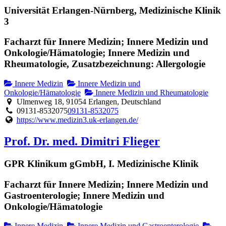
Universität Erlangen-Nürnberg, Medizinische Klinik
3
Facharzt für Innere Medizin; Innere Medizin und
Onkologie/Hämatologie; Innere Medizin und
Rheumatologie, Zusatzbezeichnung: Allergologie
Innere Medizin
Innere Medizin und
Onkologie/Hämatologie
Innere Medizin und Rheumatologie
Ulmenweg 18, 91054 Erlangen, Deutschland
09131-8532075
09131-8532075
https://www.medizin3.uk-erlangen.de/
Prof. Dr. med. Dimitri Flieger
GPR Klinikum gGmbH, I. Medizinische Klinik
Facharzt für Innere Medizin; Innere Medizin und
Gastroenterologie; Innere Medizin und
Onkologie/Hämatologie
Innere Medizin
Innere Medizin und Gastroenterologie