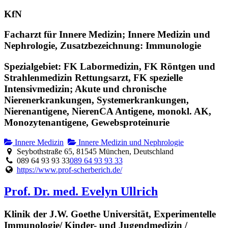
KfN
Facharzt für Innere Medizin; Innere Medizin und
Nephrologie, Zusatzbezeichnung: Immunologie
Spezialgebiet: FK Labormedizin, FK Röntgen und
Strahlenmedizin Rettungsarzt, FK spezielle
Intensivmedizin; Akute und chronische
Nierenerkrankungen, Systemerkrankungen,
Nierenantigene, NierenCA Antigene, monokl. AK,
Monozytenantigene, Gewebsproteinurie
Innere Medizin
Innere Medizin und Nephrologie
Seybothstraße 65, 81545 München, Deutschland
089 64 93 93 33
089 64 93 93 33
https://www.prof-scherberich.de/
Prof. Dr. med. Evelyn Ullrich
Klinik der J.W. Goethe Universität, Experimentelle
Immunologie/ Kinder- und Jugendmedizin /