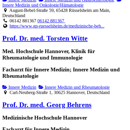
Innere Medizin und Onkologie/Hämatologie
August-Bebel-Straße 59, 65428 Rüsselsheim am Main,
Deutschland
06142 881367
06142 881367
https://www.gp-ruesselsheim.de/medizinische-beh...
Prof. Dr. med. Torsten Witte
Med. Hochschule Hannover, Klinik für
Rheumatologie und Immunologie
Facharzt für Innere Medizin; Innere Medizin und
Rheumatologie
Innere Medizin
Innere Medizin und Rheumatologie
Carl-Neuberg-Straße 1, 30625 Hannover, Deutschland
Prof. Dr. med. Georg Behrens
Medizinische Hochschule Hannover
Facharzt für Innere Medizin