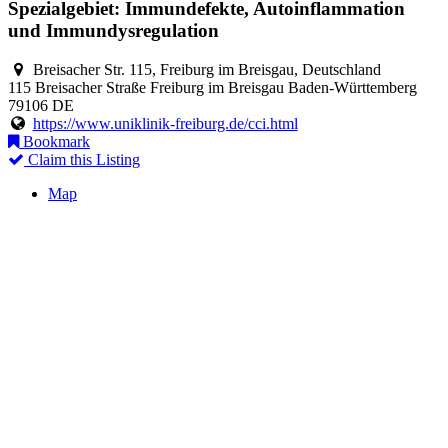
Spezialgebiet: Immundefekte, Autoinflammation
und Immundysregulation
Breisacher Str. 115, Freiburg im Breisgau, Deutschland
115 Breisacher Straße
Freiburg im Breisgau
Baden-Württemberg
79106
DE
https://www.uniklinik-freiburg.de/cci.html
Bookmark
Claim this Listing
Map