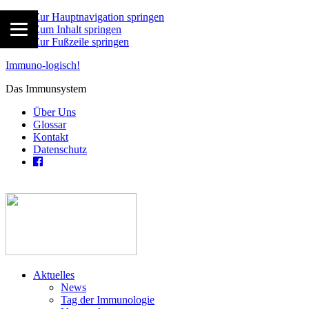
Zur Hauptnavigation springen
Zum Inhalt springen
Zur Fußzeile springen
Immuno-logisch!
Das Immunsystem
Über Uns
Glossar
Kontakt
Datenschutz
Aktuelles
News
Tag der Immunologie