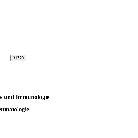
ie und Immunologie
eumatologie