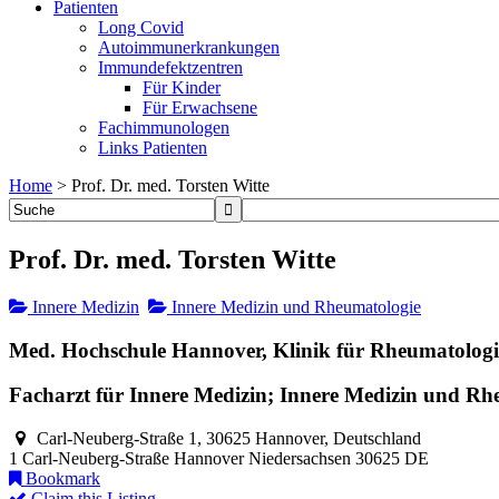
Patienten
Long Covid
Autoimmunerkrankungen
Immundefektzentren
Für Kinder
Für Erwachsene
Fachimmunologen
Links Patienten
Home
>
Prof. Dr. med. Torsten Witte
Prof. Dr. med. Torsten Witte
Innere Medizin
Innere Medizin und Rheumatologie
Med. Hochschule Hannover, Klinik für Rheumatolog
Facharzt für Innere Medizin; Innere Medizin und Rh
Carl-Neuberg-Straße 1, 30625 Hannover, Deutschland
1 Carl-Neuberg-Straße
Hannover
Niedersachsen
30625
DE
Bookmark
Claim this Listing