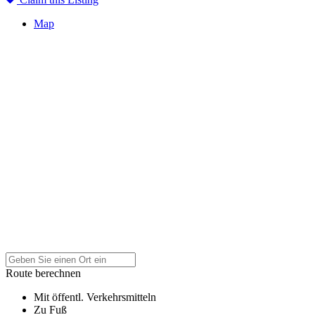
Map
Route berechnen
Mit öffentl. Verkehrsmitteln
Zu Fuß