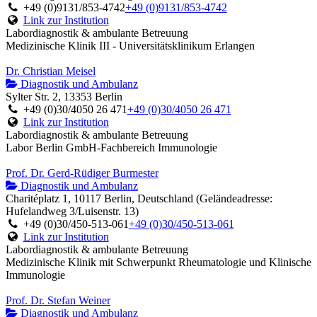
+49 (0)9131/853-4742
+49 (0)9131/853-4742
Link zur Institution
Labordiagnostik & ambulante Betreuung
Medizinische Klinik III - Universitätsklinikum Erlangen
Dr. Christian Meisel
Diagnostik und Ambulanz
Sylter Str. 2, 13353 Berlin
+49 (0)30/4050 26 471
+49 (0)30/4050 26 471
Link zur Institution
Labordiagnostik & ambulante Betreuung
Labor Berlin GmbH-Fachbereich Immunologie
Prof. Dr. Gerd-Rüdiger Burmester
Diagnostik und Ambulanz
Charitéplatz 1, 10117 Berlin, Deutschland (Geländeadresse:
Hufelandweg 3/Luisenstr. 13)
+49 (0)30/450-513-061
+49 (0)30/450-513-061
Link zur Institution
Labordiagnostik & ambulante Betreuung
Medizinische Klinik mit Schwerpunkt Rheumatologie und Klinische
Immunologie
Prof. Dr. Stefan Weiner
Diagnostik und Ambulanz