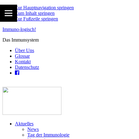
Zur Hauptnavigation springen
Zum Inhalt springen
Zur Fußzeile springen
Immuno-logisch!
Das Immunsystem
Über Uns
Glossar
Kontakt
Datenschutz
Aktuelles
News
Tag der Immunologie