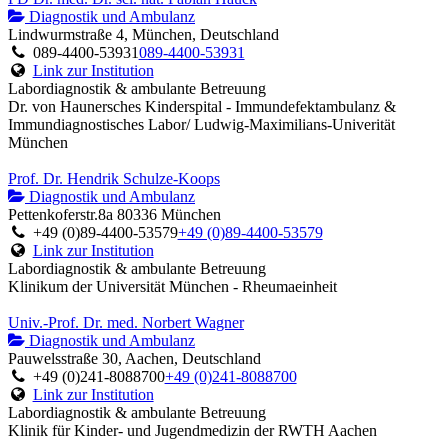
Diagnostik und Ambulanz
Lindwurmstraße 4, München, Deutschland
089-4400-53931
089-4400-53931
Link zur Institution
Labordiagnostik & ambulante Betreuung
Dr. von Haunersches Kinderspital - Immundefektambulanz &
Immundiagnostisches Labor/ Ludwig-Maximilians-Univerität
München
Prof. Dr. Hendrik Schulze-Koops
Diagnostik und Ambulanz
Pettenkoferstr.8a 80336 München
+49 (0)89-4400-53579
+49 (0)89-4400-53579
Link zur Institution
Labordiagnostik & ambulante Betreuung
Klinikum der Universität München - Rheumaeinheit
Univ.-Prof. Dr. med. Norbert Wagner
Diagnostik und Ambulanz
Pauwelsstraße 30, Aachen, Deutschland
+49 (0)241-8088700
+49 (0)241-8088700
Link zur Institution
Labordiagnostik & ambulante Betreuung
Klinik für Kinder- und Jugendmedizin der RWTH Aachen