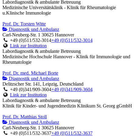
Labordiagnostik & ambulante Betreuung
Medizinische Universitätsklinik - Klinik für Rheumatologie
u.Klinische Immunologie
Prof. Dr. Torsten Witte
Diagnostik und Ambulanz
Carl-Neuberg-Str. 1 30625 Hannover
+49 (0)511/532-3014
+49 (0)511/532-3014
Link zur Institution
Labordiagnostik & ambulante Betreuung
Medizinische Hochschule Hannover - Klinik für Immunologie und
Rheumatologie
Prof. Dr. med. Michael Borte
Diagnostik und Ambulanz
Delitzscher Str. 141, Leipzig, Deutschland
+49 (0)341/909-3604
+49 (0)341/909-3604
Link zur Institution
Labordiagnostik & ambulante Betreuung
Klinik für Kinder- und Jugendmedizin Klinikum St. Georg gGmbH
Prof. Dr. Matthias Stoll
Diagnostik und Ambulanz
Carl-Neuberg-Str. 1 30625 Hannover
+49 (0)511/532-3637
+49 (0)511/532-3637