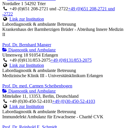
Nordallee 1 54292 Trier
+49 (0)651 208-2721 und -2722
+49 (0)651 208-2721 und
-2722
Link zur Institution
Labordiagnostik & ambulante Betreuung
Krankenhaus der Barmherzigen Brüder - Abteilung Innere Medizin
II
Prof. Dr. Bernhard Manger
Diagnostik und Ambulanz
Ulmenweg 18 91054 Erlangen
+49 (0)9131/853-2075
+49 (0)9131/853-2075
Link zur Institution
Labordiagnostik & ambulante Betreuung
Medizinische Klinik III - Universitätsklinikum Erlangen
Prof. Dr. med. Carmen Scheibenbogen
Diagnostik und Ambulanz
Mittelallee 11, 13353, Berlin, Deutschland
+49 (0)30-450-52-4103
+49 (0)30-450-52-4103
Link zur Institution
Labordiagnostik & ambulante Betreuung
Immundefekt Ambulanz für Erwachsene - Charité CVK
Prof. Dr. Reinhold E. Schmidt