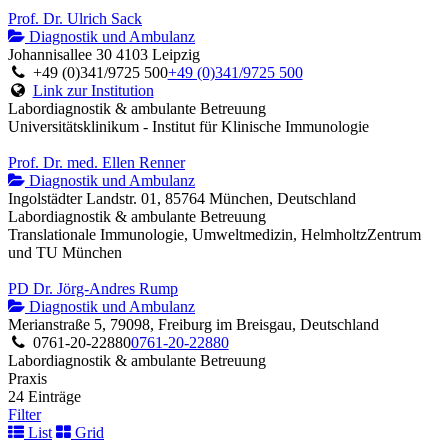
Prof. Dr. Ulrich Sack
Diagnostik und Ambulanz
Johannisallee 30 4103 Leipzig
+49 (0)341/9725 500
+49 (0)341/9725 500
Link zur Institution
Labordiagnostik & ambulante Betreuung
Universitätsklinikum - Institut für Klinische Immunologie
Prof. Dr. med. Ellen Renner
Diagnostik und Ambulanz
Ingolstädter Landstr. 01, 85764 München, Deutschland
Labordiagnostik & ambulante Betreuung
Translationale Immunologie, Umweltmedizin, HelmholtzZentrum
und TU München
PD Dr. Jörg-Andres Rump
Diagnostik und Ambulanz
Merianstraße 5, 79098, Freiburg im Breisgau, Deutschland
0761-20-22880
0761-20-22880
Labordiagnostik & ambulante Betreuung
Praxis
24 Einträge
Filter
List
Grid