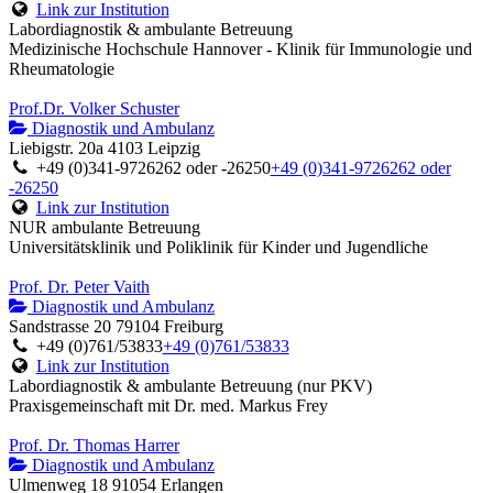
Link zur Institution
Labordiagnostik & ambulante Betreuung
Medizinische Hochschule Hannover - Klinik für Immunologie und
Rheumatologie
Prof.Dr. Volker Schuster
Diagnostik und Ambulanz
Liebigstr. 20a 4103 Leipzig
+49 (0)341-9726262 oder -26250
+49 (0)341-9726262 oder
-26250
Link zur Institution
NUR ambulante Betreuung
Universitätsklinik und Poliklinik für Kinder und Jugendliche
Prof. Dr. Peter Vaith
Diagnostik und Ambulanz
Sandstrasse 20 79104 Freiburg
+49 (0)761/53833
+49 (0)761/53833
Link zur Institution
Labordiagnostik & ambulante Betreuung (nur PKV)
Praxisgemeinschaft mit Dr. med. Markus Frey
Prof. Dr. Thomas Harrer
Diagnostik und Ambulanz
Ulmenweg 18 91054 Erlangen