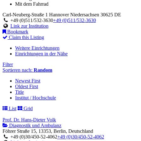
Mit dem Fahrrad
Carl-Neuberg-Straße 1
Hannover
Niedersachsen
30625
DE
+49 (0)511/532-3630
+49 (0)511/532-3630
Link zur Institution
Bookmark
Claim this Listing
Weitere Einrichtungen
Einrichtungen in der Nähe
Filter
Sortieren nach:
Random
Newest First
Oldest First
Title
Institut / Hochschule
List
Grid
Prof. Dr. Hans-Dieter Volk
Diagnostik und Ambulanz
Föhrer Straße 15, 13353, Berlin, Deutschland
+49 (0)30/450-52-4062
+49 (0)30/450-52-4062