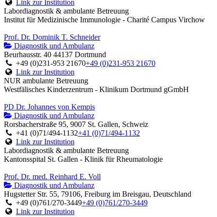
Link zur Institution
Labordiagnostik & ambulante Betreuung
Institut für Medizinische Immunologie - Charité Campus Virchow
Prof. Dr. Dominik T. Schneider
Diagnostik und Ambulanz
Beurhausstr. 40 44137 Dortmund
+49 (0)231-953 21670
+49 (0)231-953 21670
Link zur Institution
NUR ambulante Betreuung
Westfälisches Kinderzentrum - Klinikum Dortmund gGmbH
PD Dr. Johannes von Kempis
Diagnostik und Ambulanz
Rorsbacherstraße 95, 9007 St. Gallen, Schweiz
+41 (0)71/494-1132
+41 (0)71/494-1132
Link zur Institution
Labordiagnostik & ambulante Betreuung
Kantonsspital St. Gallen - Klinik für Rheumatologie
Prof. Dr. med. Reinhard E. Voll
Diagnostik und Ambulanz
Hugstetter Str. 55, 79106, Freiburg im Breisgau, Deutschland
+49 (0)761/270-3449
+49 (0)761/270-3449
Link zur Institution