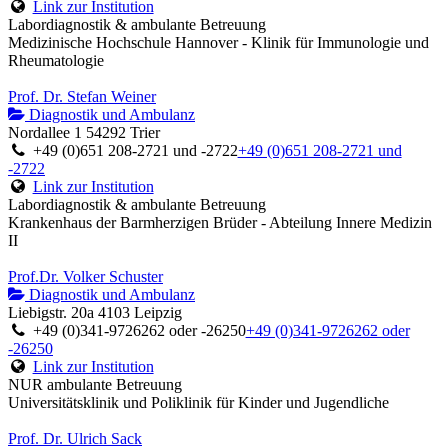
Link zur Institution
Labordiagnostik & ambulante Betreuung
Medizinische Hochschule Hannover - Klinik für Immunologie und
Rheumatologie
Prof. Dr. Stefan Weiner
Diagnostik und Ambulanz
Nordallee 1 54292 Trier
+49 (0)651 208-2721 und -2722
+49 (0)651 208-2721 und
-2722
Link zur Institution
Labordiagnostik & ambulante Betreuung
Krankenhaus der Barmherzigen Brüder - Abteilung Innere Medizin
II
Prof.Dr. Volker Schuster
Diagnostik und Ambulanz
Liebigstr. 20a 4103 Leipzig
+49 (0)341-9726262 oder -26250
+49 (0)341-9726262 oder
-26250
Link zur Institution
NUR ambulante Betreuung
Universitätsklinik und Poliklinik für Kinder und Jugendliche
Prof. Dr. Ulrich Sack