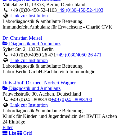
Mittelallee 11, 13353, Berlin, Deutschland
+49 (0)30-450-52-4103
+49 (0)30-450-52-4103
Link zur Institution
Labordiagnostik & ambulante Betreuung
Immundefekt Ambulanz für Erwachsene - Charité CVK
Dr. Christian Meisel
Diagnostik und Ambulanz
Sylter Str. 2, 13353 Berlin
+49 (0)30/4050 26 471
+49 (0)30/4050 26 471
Link zur Institution
Labordiagnostik & ambulante Betreuung
Labor Berlin GmbH-Fachbereich Immunologie
Univ.-Prof. Dr. med. Norbert Wagner
Diagnostik und Ambulanz
Pauwelsstraße 30, Aachen, Deutschland
+49 (0)241-8088700
+49 (0)241-8088700
Link zur Institution
Labordiagnostik & ambulante Betreuung
Klinik für Kinder- und Jugendmedizin der RWTH Aachen
24 Einträge
Filter
List
Grid