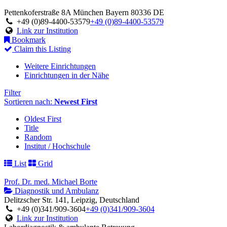
Pettenkoferstraße 8A
München
Bayern
80336
DE
+49 (0)89-4400-53579
+49 (0)89-4400-53579
Link zur Institution
Bookmark
Claim this Listing
Weitere Einrichtungen
Einrichtungen in der Nähe
Filter
Sortieren nach:
Newest First
Oldest First
Title
Random
Institut / Hochschule
List
Grid
Prof. Dr. med. Michael Borte
Diagnostik und Ambulanz
Delitzscher Str. 141, Leipzig, Deutschland
+49 (0)341/909-3604
+49 (0)341/909-3604
Link zur Institution