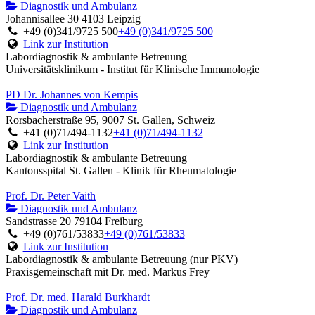
Diagnostik und Ambulanz
Johannisallee 30 4103 Leipzig
+49 (0)341/9725 500
+49 (0)341/9725 500
Link zur Institution
Labordiagnostik & ambulante Betreuung
Universitätsklinikum - Institut für Klinische Immunologie
PD Dr. Johannes von Kempis
Diagnostik und Ambulanz
Rorsbacherstraße 95, 9007 St. Gallen, Schweiz
+41 (0)71/494-1132
+41 (0)71/494-1132
Link zur Institution
Labordiagnostik & ambulante Betreuung
Kantonsspital St. Gallen - Klinik für Rheumatologie
Prof. Dr. Peter Vaith
Diagnostik und Ambulanz
Sandstrasse 20 79104 Freiburg
+49 (0)761/53833
+49 (0)761/53833
Link zur Institution
Labordiagnostik & ambulante Betreuung (nur PKV)
Praxisgemeinschaft mit Dr. med. Markus Frey
Prof. Dr. med. Harald Burkhardt
Diagnostik und Ambulanz