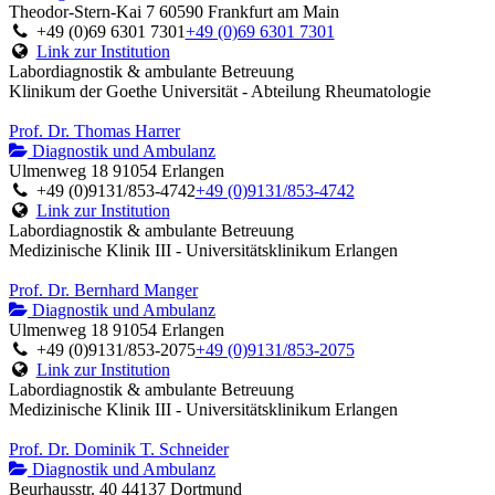
Theodor-Stern-Kai 7 60590 Frankfurt am Main
+49 (0)69 6301 7301
+49 (0)69 6301 7301
Link zur Institution
Labordiagnostik & ambulante Betreuung
Klinikum der Goethe Universität - Abteilung Rheumatologie
Prof. Dr. Thomas Harrer
Diagnostik und Ambulanz
Ulmenweg 18 91054 Erlangen
+49 (0)9131/853-4742
+49 (0)9131/853-4742
Link zur Institution
Labordiagnostik & ambulante Betreuung
Medizinische Klinik III - Universitätsklinikum Erlangen
Prof. Dr. Bernhard Manger
Diagnostik und Ambulanz
Ulmenweg 18 91054 Erlangen
+49 (0)9131/853-2075
+49 (0)9131/853-2075
Link zur Institution
Labordiagnostik & ambulante Betreuung
Medizinische Klinik III - Universitätsklinikum Erlangen
Prof. Dr. Dominik T. Schneider
Diagnostik und Ambulanz
Beurhausstr. 40 44137 Dortmund