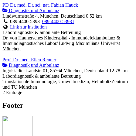
PD Dr. med. Dr. sci. nat. Fabian Hauck
Diagnostik und Ambulanz
Lindwurmstraße 4, München, Deutschland
0.52 km
089-4400-53931
089-4400-53931
Link zur Institution
Labordiagnostik & ambulante Betreuung
Dr. von Haunersches Kinderspital - Immundefektambulanz &
Immundiagnostisches Labor/ Ludwig-Maximilians-Univerität
München
Prof. Dr. med. Ellen Renner
Diagnostik und Ambulanz
Ingolstädter Landstr. 01, 85764 München, Deutschland
12.78 km
Labordiagnostik & ambulante Betreuung
Translationale Immunologie, Umweltmedizin, HelmholtzZentrum
und TU München
2 Einträge
Footer