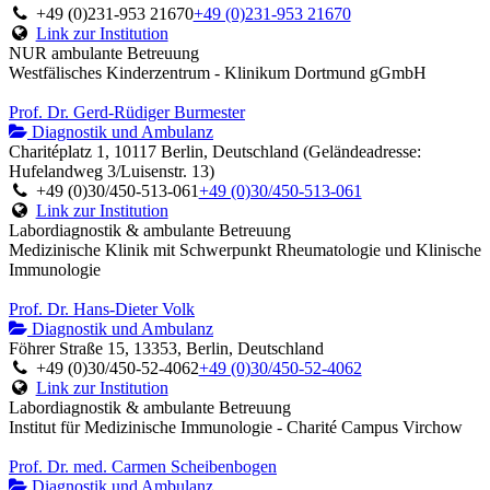
+49 (0)231-953 21670
+49 (0)231-953 21670
Link zur Institution
NUR ambulante Betreuung
Westfälisches Kinderzentrum - Klinikum Dortmund gGmbH
Prof. Dr. Gerd-Rüdiger Burmester
Diagnostik und Ambulanz
Charitéplatz 1, 10117 Berlin, Deutschland (Geländeadresse:
Hufelandweg 3/Luisenstr. 13)
+49 (0)30/450-513-061
+49 (0)30/450-513-061
Link zur Institution
Labordiagnostik & ambulante Betreuung
Medizinische Klinik mit Schwerpunkt Rheumatologie und Klinische
Immunologie
Prof. Dr. Hans-Dieter Volk
Diagnostik und Ambulanz
Föhrer Straße 15, 13353, Berlin, Deutschland
+49 (0)30/450-52-4062
+49 (0)30/450-52-4062
Link zur Institution
Labordiagnostik & ambulante Betreuung
Institut für Medizinische Immunologie - Charité Campus Virchow
Prof. Dr. med. Carmen Scheibenbogen
Diagnostik und Ambulanz