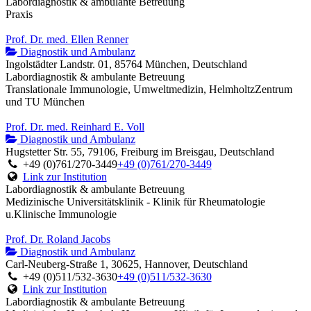
Labordiagnostik & ambulante Betreuung
Praxis
Prof. Dr. med. Ellen Renner
Diagnostik und Ambulanz
Ingolstädter Landstr. 01, 85764 München, Deutschland
Labordiagnostik & ambulante Betreuung
Translationale Immunologie, Umweltmedizin, HelmholtzZentrum
und TU München
Prof. Dr. med. Reinhard E. Voll
Diagnostik und Ambulanz
Hugstetter Str. 55, 79106, Freiburg im Breisgau, Deutschland
+49 (0)761/270-3449
+49 (0)761/270-3449
Link zur Institution
Labordiagnostik & ambulante Betreuung
Medizinische Universitätsklinik - Klinik für Rheumatologie
u.Klinische Immunologie
Prof. Dr. Roland Jacobs
Diagnostik und Ambulanz
Carl-Neuberg-Straße 1, 30625, Hannover, Deutschland
+49 (0)511/532-3630
+49 (0)511/532-3630
Link zur Institution
Labordiagnostik & ambulante Betreuung