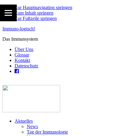
Zur Hauptnavigation springen
Zum Inhalt springen
Zur Fußzeile springen
Immuno-logisch!
Das Immunsystem
Über Uns
Glossar
Kontakt
Datenschutz
Aktuelles
News
Tag der Immunologie