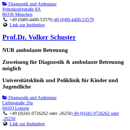
Diagnostik und Ambulanz
Pettenkoferstraße 8A
80336 München
+49 (0)89-4400-53579
+49 (0)89-4400-53579
Link zur Institution
Prof.Dr. Volker Schuster
NUR ambulante Betreuung
Zuweisung für Diagnostik & ambulante Betreuung
möglich
Universitätsklinik und Poliklinik für Kinder und
Jugendliche
Diagnostik und Ambulanz
Liebigstraße 20a
04103 Leipzig
+49 (0)341-9726262 oder -26250
+49 (0)341-9726262 oder
-26250
Link zur Institution