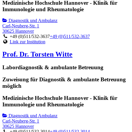
Medizinische Hochschule Hannover - Klinik für
Immunologie und Rheumatologie
Diagnostik und Ambulanz
Carl-Neuberg-Str. 1
30625 Hannover
+49 (0)511/532-3637
+49 (0)511/532-3637
Link zur Institution
Prof. Dr. Torsten Witte
Labordiagnostik & ambulante Betreuung
Zuweisung für Diagnostik & ambulante Betreuung
möglich
Medizinische Hochschule Hannover - Klinik für
Immunologie und Rheumatologie
Diagnostik und Ambulanz
Carl-Neuberg-Str. 1
30625 Hannover
+49 (0)511/532-3014
+49 (0)511/532-3014