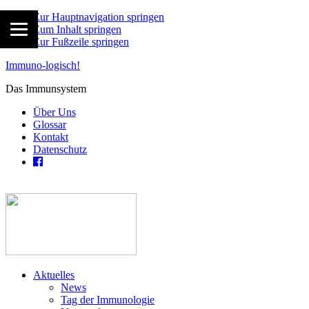
Zur Hauptnavigation springen
Zum Inhalt springen
Zur Fußzeile springen
Immuno-logisch!
Das Immunsystem
Über Uns
Glossar
Kontakt
Datenschutz
Aktuelles
News
Tag der Immunologie