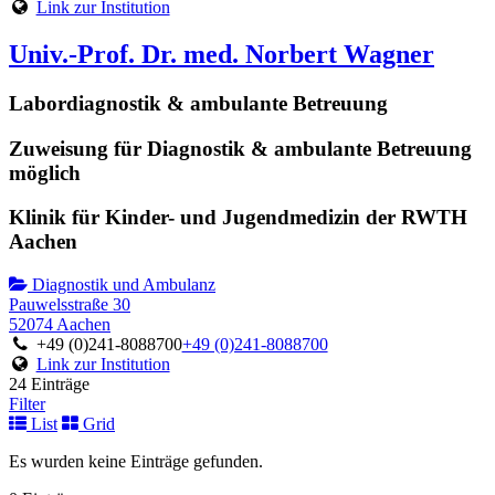
Link zur Institution
Univ.-Prof. Dr. med. Norbert Wagner
Labordiagnostik & ambulante Betreuung
Zuweisung für Diagnostik & ambulante Betreuung
möglich
Klinik für Kinder- und Jugendmedizin der RWTH
Aachen
Diagnostik und Ambulanz
Pauwelsstraße 30
52074 Aachen
+49 (0)241-8088700
+49 (0)241-8088700
Link zur Institution
24 Einträge
Filter
List
Grid
Es wurden keine Einträge gefunden.