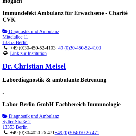
möglich
Immundefekt Ambulanz für Erwachsene - Charité
CVK
Diagnostik und Ambulanz
Mittelallee 11
13353 Berlin
+49 (0)30-450-52-4103
+49 (0)30-450-52-4103
Link zur Institution
Dr. Christian Meisel
Labordiagnostik & ambulante Betreuung
.
Labor Berlin GmbH-Fachbereich Immunologie
Diagnostik und Ambulanz
Sylter Straße 2
13353 Berlin
+49 (0)30/4050 26 471
+49 (0)30/4050 26 471