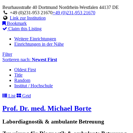
Beurhausstraße 40
Dortmund
Nordrhein-Westfalen
44137
DE
+49 (0)231-953 21670
+49 (0)231-953 21670
Link zur Institution
Bookmark
Claim this Listing
Weitere Einrichtungen
Einrichtungen in der Nähe
Filter
Sortieren nach:
Newest First
Oldest First
Title
Random
Institut / Hochschule
List
Grid
Prof. Dr. med. Michael Borte
Labordiagnostik & ambulante Betreuung