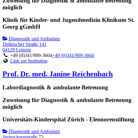
Zuweisung für Diagnostik & ambulante Betreuung
möglich
Klinik für Kinder- und Jugendmedizin Klinikum St.
Georg gGmbH
Diagnostik und Ambulanz
Delitzscher Straße 141
04129 Leipzig
+49 (0)341/909-3604
+49 (0)341/909-3604
Link zur Institution
Prof. Dr. med. Janine Reichenbach
Labordiagnostik & ambulante Betreuung
Zuweisung für Diagnostik & ambulante Betreuung
möglich
Universitäts-Kinderspital Zürich - Eleonorenstiftung
Diagnostik und Ambulanz
Steinwiesenstraße 75