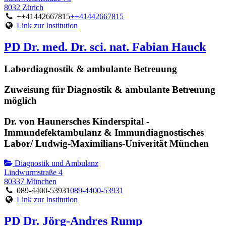
8032 Zürich
++41442667815
++41442667815
Link zur Institution
PD Dr. med. Dr. sci. nat. Fabian Hauck
Labordiagnostik & ambulante Betreuung
Zuweisung für Diagnostik & ambulante Betreuung
möglich
Dr. von Haunersches Kinderspital -
Immundefektambulanz & Immundiagnostisches
Labor/ Ludwig-Maximilians-Univerität München
Diagnostik und Ambulanz
Lindwurmstraße 4
80337 München
089-4400-53931
089-4400-53931
Link zur Institution
PD Dr. Jörg-Andres Rump