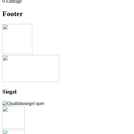
0 Einträge
Footer
Siegel