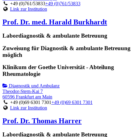
+49 (0)761/53833
+49 (0)761/53833
Link zur Institution
Prof. Dr. med. Harald Burkhardt
Labordiagnostik & ambulante Betreuung
Zuweisung für Diagnostik & ambulante Betreuung
möglich
Klinikum der Goethe Universität - Abteilung
Rheumatologie
Diagnostik und Ambulanz
Theodor-Stern-Kai 7
60596 Frankfurt am Main
+49 (0)69 6301 7301
+49 (0)69 6301 7301
Link zur Institution
Prof. Dr. Thomas Harrer
Labordiagnostik & ambulante Betreuung