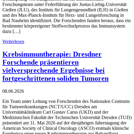
Forschungsteam unter Federführung der Justus-Liebig-Universität
Gießen (JLU), des Instituts für Lungengesundheit (ILH) in Gießen
und des Max-Planck-Instituts für Herz- und Lungenforschung in
Bad Nauheim identifiziert. Die Forschenden fanden heraus, dass ein
bestimmter körpereigener Stoffwechselprozess das Immunsystem
dazu […]
Weiterlesen
Krebsimmuntherapie: Dresdner
Forschende präsentieren
vielversprechende Ergebnisse bei
fortgeschrittenen soliden Tumoren
08.06.2026
Ein Team unter Leitung von Forschenden des Nationalen Centrums
für Tumorerkrankungen (NCT/UCC) Dresden am
Universitätsklinikum Carl Gustav Carus (UKD) und der
Medizinischen Fakultät der Technischen Universität Dresden (TUD)
präsentiert am 31. Mai 2026 auf der diesjährigen Jahrestagung der
American Society of Clinical Oncology (ASCO) erstmals klinische
Ergebnisse einer neuen Krebsimmuntherapie zur Behandlung