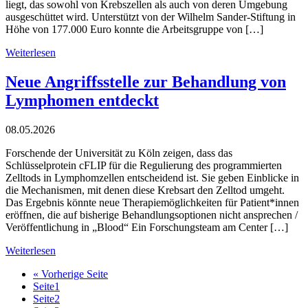
liegt, das sowohl von Krebszellen als auch von deren Umgebung
ausgeschüttet wird. Unterstützt von der Wilhelm Sander-Stiftung in
Höhe von 177.000 Euro konnte die Arbeitsgruppe von […]
Weiterlesen
Neue Angriffsstelle zur Behandlung von
Lymphomen entdeckt
08.05.2026
Forschende der Universität zu Köln zeigen, dass das
Schlüsselprotein cFLIP für die Regulierung des programmierten
Zelltods in Lymphomzellen entscheidend ist. Sie geben Einblicke in
die Mechanismen, mit denen diese Krebsart den Zelltod umgeht.
Das Ergebnis könnte neue Therapiemöglichkeiten für Patient*innen
eröffnen, die auf bisherige Behandlungsoptionen nicht ansprechen /
Veröffentlichung in „Blood“ Ein Forschungsteam am Center […]
Weiterlesen
« Vorherige Seite
Seite
1
Seite
2