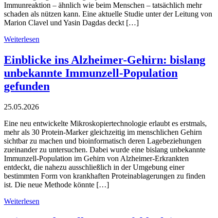
Immunreaktion – ähnlich wie beim Menschen – tatsächlich mehr
schaden als nützen kann. Eine aktuelle Studie unter der Leitung von
Marion Clavel und Yasin Dagdas deckt […]
Weiterlesen
Einblicke ins Alzheimer-Gehirn: bislang
unbekannte Immunzell-Population
gefunden
25.05.2026
Eine neu entwickelte Mikroskopiertechnologie erlaubt es erstmals,
mehr als 30 Protein-Marker gleichzeitig im menschlichen Gehirn
sichtbar zu machen und bioinformatisch deren Lagebeziehungen
zueinander zu untersuchen. Dabei wurde eine bislang unbekannte
Immunzell-Population im Gehirn von Alzheimer-Erkrankten
entdeckt, die nahezu ausschließlich in der Umgebung einer
bestimmten Form von krankhaften Proteinablagerungen zu finden
ist. Die neue Methode könnte […]
Weiterlesen