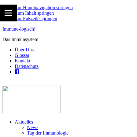
Zur Hauptnavigation springen
Zum Inhalt springen
Zur Fußzeile springen
Immuno-logisch!
Das Immunsystem
Über Uns
Glossar
Kontakt
Datenschutz
Aktuelles
News
Tag der Immunologie