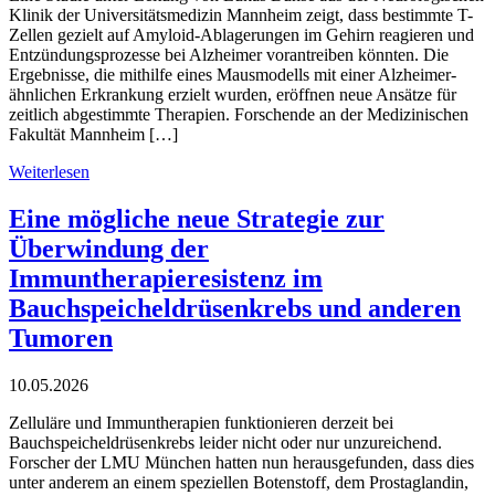
Klinik der Universitätsmedizin Mannheim zeigt, dass bestimmte T-
Zellen gezielt auf Amyloid-Ablagerungen im Gehirn reagieren und
Entzündungsprozesse bei Alzheimer vorantreiben könnten. Die
Ergebnisse, die mithilfe eines Mausmodells mit einer Alzheimer-
ähnlichen Erkrankung erzielt wurden, eröffnen neue Ansätze für
zeitlich abgestimmte Therapien. Forschende an der Medizinischen
Fakultät Mannheim […]
Weiterlesen
Eine mögliche neue Strategie zur
Überwindung der
Immuntherapieresistenz im
Bauchspeicheldrüsenkrebs und anderen
Tumoren
10.05.2026
Zelluläre und Immuntherapien funktionieren derzeit bei
Bauchspeicheldrüsenkrebs leider nicht oder nur unzureichend.
Forscher der LMU München hatten nun herausgefunden, dass dies
unter anderem an einem speziellen Botenstoff, dem Prostaglandin,