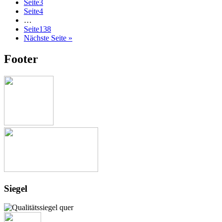
Seite
3
Seite
4
…
Seite
138
Nächste Seite »
Footer
Siegel