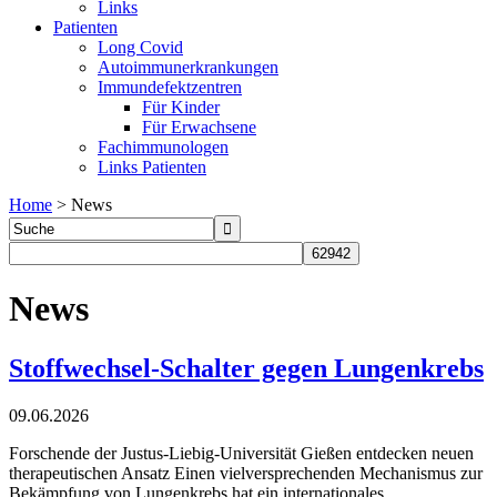
Links
Patienten
Long Covid
Autoimmunerkrankungen
Immundefektzentren
Für Kinder
Für Erwachsene
Fachimmunologen
Links Patienten
Home
>
News
News
Stoffwechsel-Schalter gegen Lungenkrebs
09.06.2026
Forschende der Justus-Liebig-Universität Gießen entdecken neuen
therapeutischen Ansatz Einen vielversprechenden Mechanismus zur
Bekämpfung von Lungenkrebs hat ein internationales