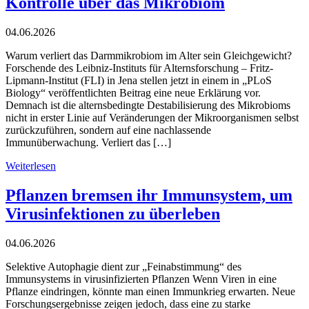
Kontrolle über das Mikrobiom
04.06.2026
Warum verliert das Darmmikrobiom im Alter sein Gleichgewicht?
Forschende des Leibniz-Instituts für Alternsforschung – Fritz-
Lipmann-Institut (FLI) in Jena stellen jetzt in einem in „PLoS
Biology“ veröffentlichten Beitrag eine neue Erklärung vor.
Demnach ist die alternsbedingte Destabilisierung des Mikrobioms
nicht in erster Linie auf Veränderungen der Mikroorganismen selbst
zurückzuführen, sondern auf eine nachlassende
Immunüberwachung. Verliert das […]
Weiterlesen
Pflanzen bremsen ihr Immunsystem, um
Virusinfektionen zu überleben
04.06.2026
Selektive Autophagie dient zur „Feinabstimmung“ des
Immunsystems in virusinfizierten Pflanzen Wenn Viren in eine
Pflanze eindringen, könnte man einen Immunkrieg erwarten. Neue
Forschungsergebnisse zeigen jedoch, dass eine zu starke