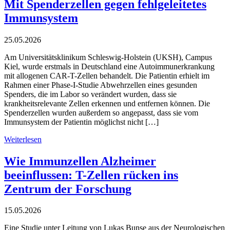
Mit Spenderzellen gegen fehlgeleitetes
Immunsystem
25.05.2026
Am Universitätsklinikum Schleswig-Holstein (UKSH), Campus
Kiel, wurde erstmals in Deutschland eine Autoimmunerkrankung
mit allogenen CAR-T-Zellen behandelt. Die Patientin erhielt im
Rahmen einer Phase-I-Studie Abwehrzellen eines gesunden
Spenders, die im Labor so verändert wurden, dass sie
krankheitsrelevante Zellen erkennen und entfernen können. Die
Spenderzellen wurden außerdem so angepasst, dass sie vom
Immunsystem der Patientin möglichst nicht […]
Weiterlesen
Wie Immunzellen Alzheimer
beeinflussen: T-Zellen rücken ins
Zentrum der Forschung
15.05.2026
Eine Studie unter Leitung von Lukas Bunse aus der Neurologischen