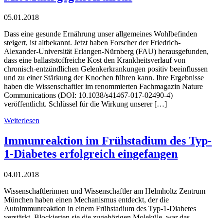
05.01.2018
Dass eine gesunde Ernährung unser allgemeines Wohlbefinden
steigert, ist altbekannt. Jetzt haben Forscher der Friedrich-
Alexander-Universität Erlangen-Nürnberg (FAU) herausgefunden,
dass eine ballaststoffreiche Kost den Krankheitsverlauf von
chronisch-entzündlichen Gelenkerkrankungen positiv beeinflussen
und zu einer Stärkung der Knochen führen kann. Ihre Ergebnisse
haben die Wissenschaftler im renommierten Fachmagazin Nature
Communications (DOI: 10.1038/s41467-017-02490-4)
veröffentlicht. Schlüssel für die Wirkung unserer […]
Weiterlesen
Immunreaktion im Frühstadium des Typ-
1-Diabetes erfolgreich eingefangen
04.01.2018
Wissenschaftlerinnen und Wissenschaftler am Helmholtz Zentrum
München haben einen Mechanismus entdeckt, der die
Autoimmunreaktion in einem Frühstadium des Typ-1-Diabetes
verstärkt. Blockierten sie die zugehörigen Moleküle, war das