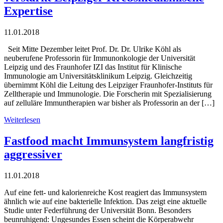
Expertise
11.01.2018
Seit Mitte Dezember leitet Prof. Dr. Dr. Ulrike Köhl als
neuberufene Professorin für Immunonkologie der Universität
Leipzig und des Fraunhofer IZI das Institut für Klinische
Immunologie am Universitätsklinikum Leipzig. Gleichzeitig
übernimmt Köhl die Leitung des Leipziger Fraunhofer-Instituts für
Zelltherapie und Immunologie. Die Forscherin mit Spezialisierung
auf zelluläre Immuntherapien war bisher als Professorin an der […]
Weiterlesen
Fastfood macht Immunsystem langfristig
aggressiver
11.01.2018
Auf eine fett- und kalorienreiche Kost reagiert das Immunsystem
ähnlich wie auf eine bakterielle Infektion. Das zeigt eine aktuelle
Studie unter Federführung der Universität Bonn. Besonders
beunruhigend: Ungesundes Essen scheint die Körperabwehr