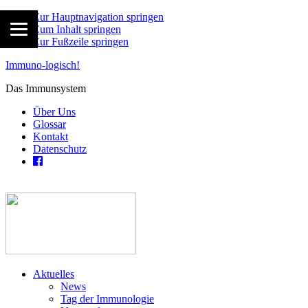
Zur Hauptnavigation springen
Zum Inhalt springen
Zur Fußzeile springen
Immuno-logisch!
Das Immunsystem
Über Uns
Glossar
Kontakt
Datenschutz
Aktuelles
News
Tag der Immunologie