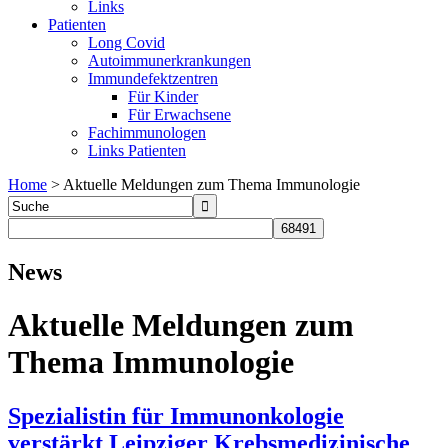
Links
Patienten
Long Covid
Autoimmunerkrankungen
Immundefektzentren
Für Kinder
Für Erwachsene
Fachimmunologen
Links Patienten
Home
>
Aktuelle Meldungen zum Thema Immunologie
News
Aktuelle Meldungen zum
Thema Immunologie
Spezialistin für Immunonkologie
verstärkt Leipziger Krebsmedizinische