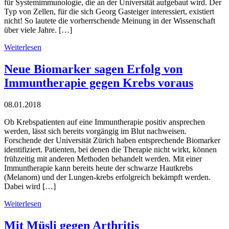
für Systemimmunologie, die an der Universität aufgebaut wird. Der
Typ von Zellen, für die sich Georg Gasteiger interessiert, existiert
nicht! So lautete die vorherrschende Meinung in der Wissenschaft
über viele Jahre. […]
Weiterlesen
Neue Biomarker sagen Erfolg von
Immuntherapie gegen Krebs voraus
08.01.2018
Ob Krebspatienten auf eine Immuntherapie positiv ansprechen
werden, lässt sich bereits vorgängig im Blut nachweisen.
Forschende der Universität Zürich haben entsprechende Biomarker
identifiziert. Patienten, bei denen die Therapie nicht wirkt, können
frühzeitig mit anderen Methoden behandelt werden. Mit einer
Immuntherapie kann bereits heute der schwarze Hautkrebs
(Melanom) und der Lungen-krebs erfolgreich bekämpft werden.
Dabei wird […]
Weiterlesen
Mit Müsli gegen Arthritis