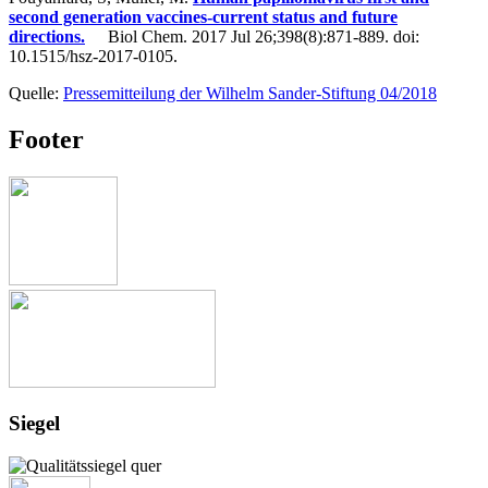
second generation vaccines-current status and future
directions.
Biol Chem. 2017 Jul 26;398(8):871-889. doi:
10.1515/hsz-2017-0105.
Quelle:
Pressemitteilung der Wilhelm Sander-Stiftung 04/2018
Footer
Siegel