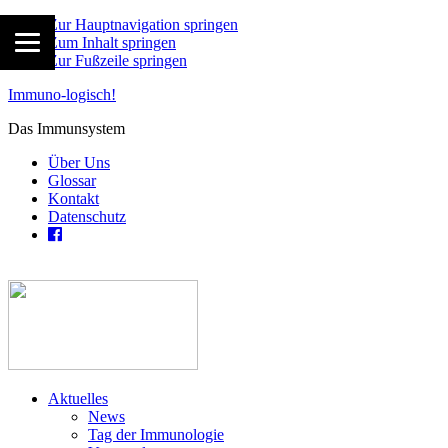
Zur Hauptnavigation springen
Zum Inhalt springen
Zur Fußzeile springen
Immuno-logisch!
Das Immunsystem
Über Uns
Glossar
Kontakt
Datenschutz
Aktuelles
News
Tag der Immunologie