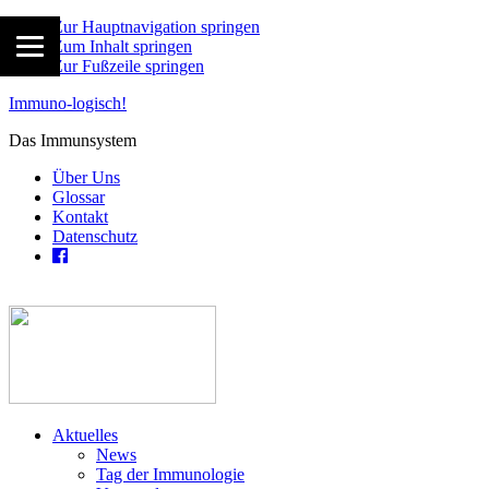
Zur Hauptnavigation springen
Zum Inhalt springen
Zur Fußzeile springen
Immuno-logisch!
Das Immunsystem
Über Uns
Glossar
Kontakt
Datenschutz
Aktuelles
News
Tag der Immunologie