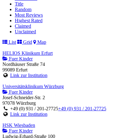
Title
Random
Most Reviews
Highest Rated
Claimed
Unclaimed
List
Grid
Map
HELIOS Klinikum Erfurt
Fuer Kinder
Nordhäuser Straße 74
99089 Erfurt
Link zur Institution
Universitätsklinikum Würzburg
Fuer Kinder
Josef-Schneider-Str. 2
97078 Würzburg
+49 (0) 931 / 201-27725
+49 (0) 931 / 201-27725
Link zur Institution
HSK Wiesbaden
Fuer Kinder
Ludwig-Erhard-Straße 100