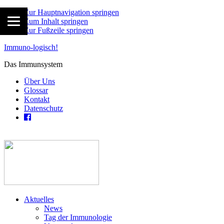
Zur Hauptnavigation springen
Zum Inhalt springen
Zur Fußzeile springen
Immuno-logisch!
Das Immunsystem
Über Uns
Glossar
Kontakt
Datenschutz
Aktuelles
News
Tag der Immunologie