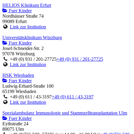
HELIOS Klinikum Erfurt
Fuer Kinder
Nordhäuser Straße 74
99089 Erfurt
Link zur Institution
Universitätsklinikum Würzburg
Fuer Kinder
Josef-Schneider-Str. 2
97078 Würzburg
+49 (0) 931 / 201-27725
+49 (0) 931 / 201-27725
Link zur Institution
HSK Wiesbaden
Fuer Kinder
Ludwig-Erhard-Straße 100
65199 Wiesbaden
+49 (0) 611 / 43-3197
+49 (0) 611 / 43-3197
Link zur Institution
Spezialambulanz Immunologie und Stammzelltransplantation Ulm
Fuer Kinder
Eythstraße 24
89075 Ulm