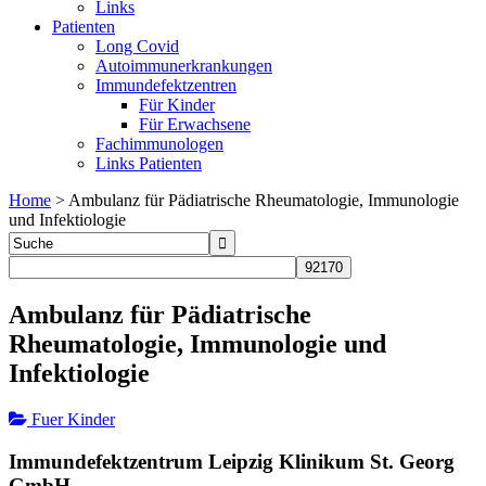
Links
Patienten
Long Covid
Autoimmunerkrankungen
Immundefektzentren
Für Kinder
Für Erwachsene
Fachimmunologen
Links Patienten
Home
>
Ambulanz für Pädiatrische Rheumatologie, Immunologie
und Infektiologie
Ambulanz für Pädiatrische
Rheumatologie, Immunologie und
Infektiologie
Fuer Kinder
Immundefektzentrum Leipzig Klinikum St. Georg
GmbH