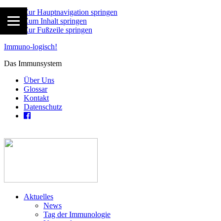
Zur Hauptnavigation springen
Zum Inhalt springen
Zur Fußzeile springen
Immuno-logisch!
Das Immunsystem
Über Uns
Glossar
Kontakt
Datenschutz
Aktuelles
News
Tag der Immunologie