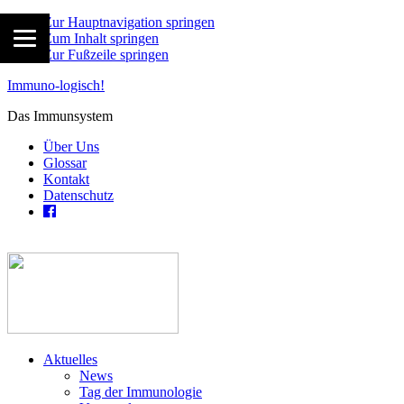
Zur Hauptnavigation springen
Zum Inhalt springen
Zur Fußzeile springen
Immuno-logisch!
Das Immunsystem
Über Uns
Glossar
Kontakt
Datenschutz
Aktuelles
News
Tag der Immunologie