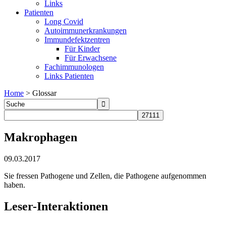
Links
Patienten
Long Covid
Autoimmunerkrankungen
Immundefektzentren
Für Kinder
Für Erwachsene
Fachimmunologen
Links Patienten
Home
>
Glossar
Makrophagen
09.03.2017
Sie fressen Pathogene und Zellen, die Pathogene aufgenommen
haben.
Leser-Interaktionen