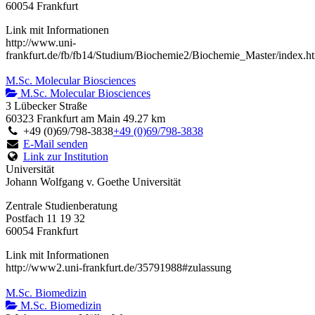
60054 Frankfurt
Link mit Informationen
http://www.uni-
frankfurt.de/fb/fb14/Studium/Biochemie2/Biochemie_Master/index.h
M.Sc. Molecular Biosciences
M.Sc. Molecular Biosciences
3 Lübecker Straße
60323 Frankfurt am Main
49.27 km
+49 (0)69/798-3838
+49 (0)69/798-3838
E-Mail senden
Link zur Institution
Universität
Johann Wolfgang v. Goethe Universität
Zentrale Studienberatung
Postfach 11 19 32
60054 Frankfurt
Link mit Informationen
http://www2.uni-frankfurt.de/35791988#zulassung
M.Sc. Biomedizin
M.Sc. Biomedizin