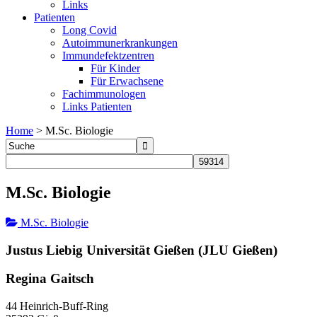
Links
Patienten
Long Covid
Autoimmunerkrankungen
Immundefektzentren
Für Kinder
Für Erwachsene
Fachimmunologen
Links Patienten
Home
>
M.Sc. Biologie
M.Sc. Biologie
M.Sc. Biologie
Justus Liebig Universität Gießen (JLU Gießen)
Regina Gaitsch
44 Heinrich-Buff-Ring