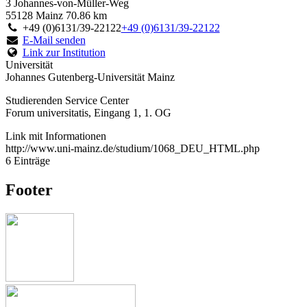
3 Johannes-von-Müller-Weg
55128 Mainz
70.86 km
+49 (0)6131/39-22122
+49 (0)6131/39-22122
E-Mail senden
Link zur Institution
Universität
Johannes Gutenberg-Universität Mainz
Studierenden Service Center
Forum universitatis, Eingang 1, 1. OG
Link mit Informationen
http://www.uni-mainz.de/studium/1068_DEU_HTML.php
6 Einträge
Footer