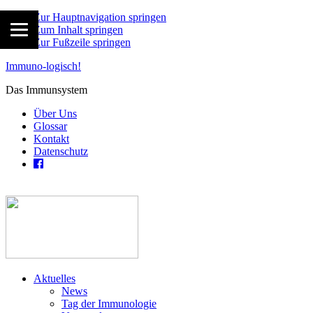
Zur Hauptnavigation springen
Zum Inhalt springen
Zur Fußzeile springen
Immuno-logisch!
Das Immunsystem
Über Uns
Glossar
Kontakt
Datenschutz
Aktuelles
News
Tag der Immunologie