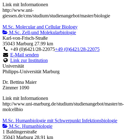
Link mit Informationen
http://www.uni-
giessen.de/cms/studium/studienangebot/master/biologie
M.Sc. Molecular and Cellular Biology
M.Sc. Zell-und Molekularbiologie
Karl-von-Frisch-Straße
35043 Marburg
27.99 km
+49 (0)6421/28-22075
+49 (0)6421/28-22075
E-Mail senden
Link zur Institution
Universität
Philipps-Universität Marburg
Dr. Bettina Maier
Zimmer 1090
Link mit Informationen
http://www.uni-marburg.de/studium/studienangebot/master/m-
molcellbio
M.Sc. Humanbiologie mit Schwerpunkt Infektionsbiologie
M.Sc. Humanbiologie
1 Baldingerstraße
35043 Marburg
28.91 km