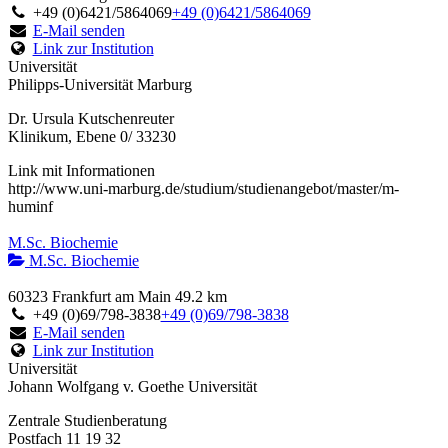
+49 (0)6421/5864069
+49 (0)6421/5864069
E-Mail senden
Link zur Institution
Universität
Philipps-Universität Marburg
Dr. Ursula Kutschenreuter
Klinikum, Ebene 0/ 33230
Link mit Informationen
http://www.uni-marburg.de/studium/studienangebot/master/m-
huminf
M.Sc. Biochemie
M.Sc. Biochemie
60323 Frankfurt am Main
49.2 km
+49 (0)69/798-3838
+49 (0)69/798-3838
E-Mail senden
Link zur Institution
Universität
Johann Wolfgang v. Goethe Universität
Zentrale Studienberatung
Postfach 11 19 32