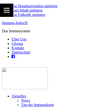
Zur Hauptnavigation springen
Zum Inhalt springen
Zur Fußzeile springen
Immuno-logisch!
Das Immunsystem
Über Uns
Glossar
Kontakt
Datenschutz
Aktuelles
News
Tag der Immunologie