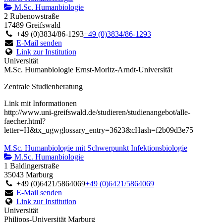
M.Sc. Humanbiologie
2 Rubenowstraße
17489 Greifswald
+49 (0)3834/86-1293
+49 (0)3834/86-1293
E-Mail senden
Link zur Institution
Universität
M.Sc. Humanbiologie Ernst-Moritz-Arndt-Universität
Zentrale Studienberatung
Link mit Informationen
http://www.uni-greifswald.de/studieren/studienangebot/alle-
faecher.html?
letter=H&tx_ugwglossary_entry=3623&cHash=f2b09d3e75
M.Sc. Humanbiologie mit Schwerpunkt Infektionsbiologie
M.Sc. Humanbiologie
1 Baldingerstraße
35043 Marburg
+49 (0)6421/5864069
+49 (0)6421/5864069
E-Mail senden
Link zur Institution
Universität
Philipps-Universität Marburg