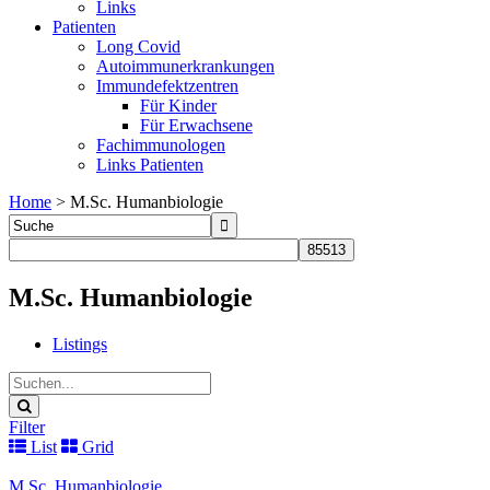
Links
Patienten
Long Covid
Autoimmunerkrankungen
Immundefektzentren
Für Kinder
Für Erwachsene
Fachimmunologen
Links Patienten
Home
>
M.Sc. Humanbiologie
M.Sc. Humanbiologie
Listings
Filter
List
Grid
M.Sc. Humanbiologie