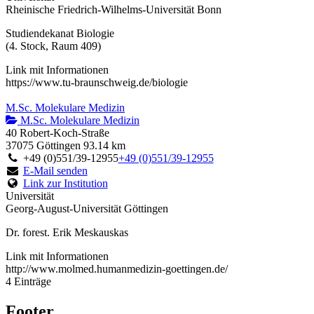
Rheinische Friedrich-Wilhelms-Universität Bonn
Studiendekanat Biologie
(4. Stock, Raum 409)
Link mit Informationen
https://www.tu-braunschweig.de/biologie
M.Sc. Molekulare Medizin
M.Sc. Molekulare Medizin
40 Robert-Koch-Straße
37075 Göttingen
93.14 km
+49 (0)551/39-12955
+49 (0)551/39-12955
E-Mail senden
Link zur Institution
Universität
Georg-August-Universität Göttingen
Dr. forest. Erik Meskauskas
Link mit Informationen
http://www.molmed.humanmedizin-goettingen.de/
4 Einträge
Footer