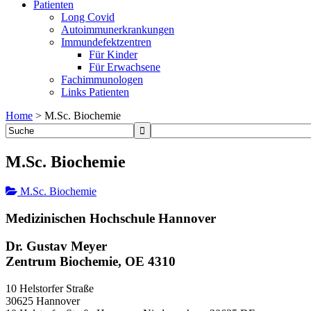
Patienten
Long Covid
Autoimmunerkrankungen
Immundefektzentren
Für Kinder
Für Erwachsene
Fachimmunologen
Links Patienten
Home
>
M.Sc. Biochemie
M.Sc. Biochemie
M.Sc. Biochemie
Medizinischen Hochschule Hannover
Dr. Gustav Meyer
Zentrum Biochemie, OE 4310
10 Helstorfer Straße
30625 Hannover